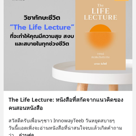
The Life Lecture: หนังสือที่สกัดจากแนวคิดของ
คนสอนหนังสือ
สวัสดีครับเพื่อนๆชาว InnowayTeeb วันหยุดสบายๆ
วันนี้แอดเพิ่งจะอ่านหนังสือที่น่าสนใจจบแล้วเกิดคำถาม
ว่า
... 
อ่านต่อ