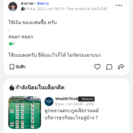
สามารถ
•
ติดตาม
19 พ.ย. 2022 เวลา 08:19 • วิทยาศาสตร์ & เทคโนโลยี
ใช้เงิน ของแฟนซื้อ ครับ
.
หยอก หยอก
1
ใช้แบบผงครับ ยี่ห้ออะไรก็ได้ ไม่กัดร่องยาแนว
บันทึก
กำลังนิยมในบล็อกดิต
WealthThink
ยืนยันแล้ว
8 ส.ค. เวลา 04:00 • ธุรกิจ
ลูกหลานตระกูลเจียรวนนท์
บริหารธุรกิจอะไรอยู่บ้าง ?