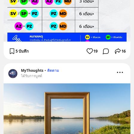
5 บันทึก
19
16
MyThoughts
•
ติดตาม
ได้รับการบูสต์