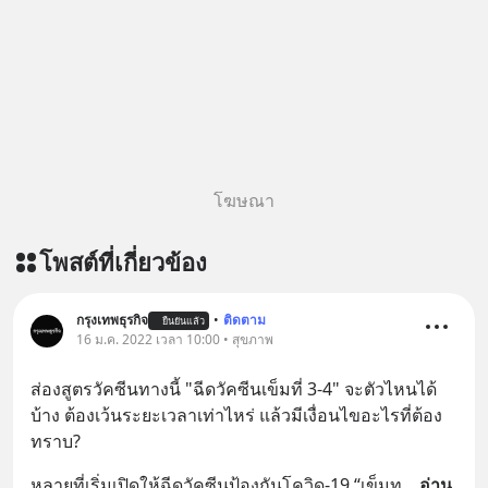
โฆษณา
โพสต์ที่เกี่ยวข้อง
กรุงเทพธุรกิจ
•
ติดตาม
ยืนยันแล้ว
16 ม.ค. 2022 เวลา 10:00 • สุขภาพ
ส่องสูตรวัคซีนทางนี้ "ฉีดวัคซีนเข็มที่ 3-4" จะตัวไหนได้
บ้าง ต้องเว้นระยะเวลาเท่าไหร่ แล้วมีเงื่อนไขอะไรที่ต้อง
ทราบ?
หลายที่เริ่มเปิดให้ฉีดวัคซีนป้องกันโควิด-19 “เข็มท
... 
อ่าน