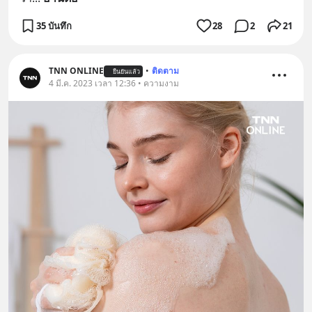
35 บันทึก
28
2
21
TNN ONLINE
•
ติดตาม
ยืนยันแล้ว
4 มี.ค. 2023 เวลา 12:36 • ความงาม