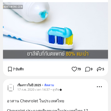
7 บันทึก
79
9
5
เรื่องราวในปี 2025
•
ติดตาม
17 ก.พ. 2020 เวลา 14:37 • ธุรกิจ
อวสาน Chevrolet ในประเทศไทย
Chevrolet ประกาศยุติบทบาทในประเทศไทย 17 