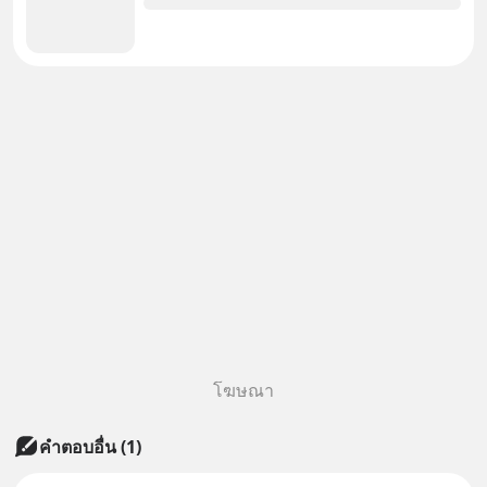
โฆษณา
คำตอบอื่น
(
1
)