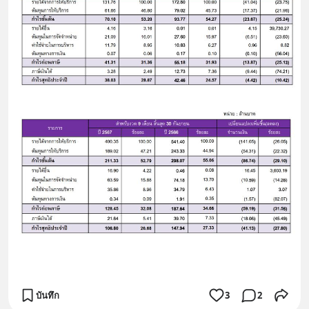
บันทึก
3
2