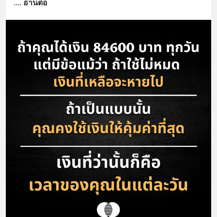
.
... 
อ่านต่อ