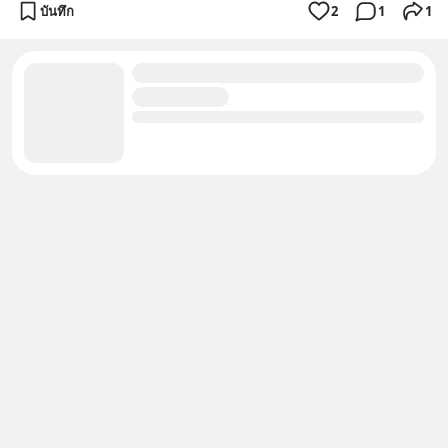
บันทึก
2
1
1