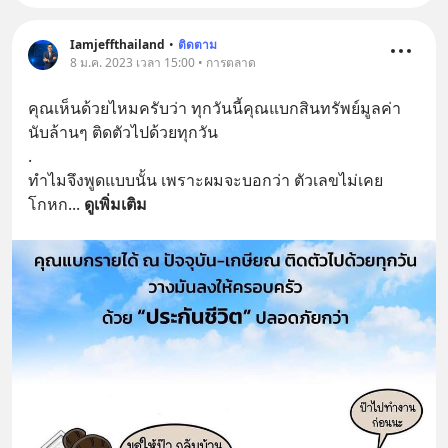
Iamjeffthailand
•
ติดตาม
8 ม.ค. 2023 เวลา 15:00 • การตลาด
คุณเห็นด้วยไหมครับว่า ทุกวันนี้คุณแบกสินทรัพย์มูลค่า
นับล้านๆ ติดตัวไปด้วยทุกวัน
.
ทำไมจึงพูดแบบนั้น เพราะผมจะบอกว่า ตัวเลขไม่เคย
โกหก
... 
ดูเพิ่มเติม