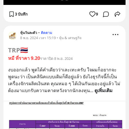
3 บันทึก
9
หุ้นวันละตัว
•
ติดตาม
8 พ.ย. 2024 เวลา 15:19 • หุ้น & เศรษฐกิจ
TRP
🇹🇭
หมี ที่ราคา 9.20
ราคาปิด 8 พ.ย. 2024
งบออกแล้ว พูดได้คำเดียวว่าเละเทะครับ ใจผมก็อยากจะ
พูดนะว่า เป็นคลินิคแบบเดิมก็ดีอยู่แล้ว ยังไงธุรกิจนี้ก็เป็น
เครื่องจักรผลิตเงินสด คุณหมอ ๆ ได้เงินกันเยอะอยู่แล้ว ไม่
ต้องมาแบกรับความคาดหวังจากนักลงทุน
... 
ดูเพิ่มเติม