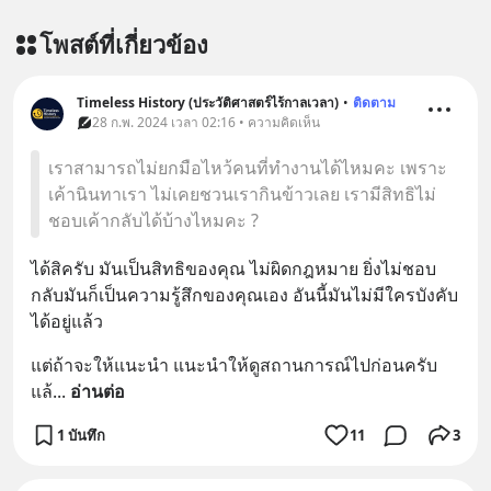
โพสต์ที่เกี่ยวข้อง
Timeless History (ประวัติศาสตร์ไร้กาลเวลา)
•
ติดตาม
28 ก.พ. 2024 เวลา 02:16 • ความคิดเห็น
เราสามารถไม่ยกมือไหว้คนที่ทำงานได้ไหมคะ เพราะ
เค้านินทาเรา ไม่เคยชวนเรากินข้าวเลย เรามีสิทธิไม่
ชอบเค้ากลับได้บ้างไหมคะ ?
ได้สิครับ มันเป็นสิทธิของคุณ ไม่ผิดกฎหมาย ยิ่งไม่ชอบ
กลับมันก็เป็นความรู้สึกของคุณเอง อันนี้มันไม่มีใครบังคับ
ได้อยู่แล้ว
แต่ถ้าจะให้แนะนำ แนะนำให้ดูสถานการณ์ไปก่อนครับ 
แล้
... 
อ่านต่อ
1 บันทึก
11
3