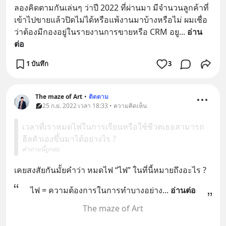
ลองคิดตามกันเล่นๆ ว่าปี 2022 ที่ผ่านมา มีจำนวนลูกค้าที่
เข้าไปขายแล้วปิดไม่ได้หรือแพ้งานมาบ้างหรือไม่ ผมเชื่อ
ว่าต้องมีกองอยู่ในรายงานการขายหรือ CRM อยู
... 
อ่าน
ต่อ
1 บันทึก
3
The maze of Art
•
ติดตาม
25 ก.ย. 2022 เวลา 18:33 • ความคิดเห็น
เวลาที่เราหมดไฟในการเรียนหรือใช้ชีวตเธอสามารถ
ฮีลตัวเองขึ้นมาได้อย่างไร ?
คำถามนี้ถูกลบ
เคยสงสัยกันมั้ยคำว่า หมดไฟ “ไฟ” ในที่นี้หมายถึงอะไร ?
ไฟ = ความต้องการในการทำบางอย่าง
... 
อ่านต่อ
The maze of Art