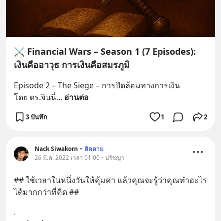
⚔️ Financial Wars – Season 1 (7 Episodes):
เงินคืออาวุธ การเงินคือสมรภูมิ
Episode 2 – The Siege – การปิดล้อมทางการเงิน
โดย ดร.จินนี่
... 
อ่านต่อ
3 บันทึก
1
2
Nack Siwakorn
•
ติดตาม
26 มี.ค. 2022 เวลา 01:00 • ปรัชญา
## ใช้เวลาในหนึ่งวันให้คุ้มค่า แล้วคุณจะรู้ว่าคุณทำอะไร
ได้มากกว่าที่คิด ##
.