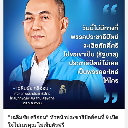
"เฉลิมชัย ศรีอ่อน" หัวหน้าประชาธิปัตย์คนที่ 9 เปิด
ใจไม่เนรคุณ ไม่เจ็บตัวฟรี