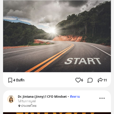
4 บันทึก
6
11
Dr. Jintana (Jinny) l CFO Mindset
•
ติดตาม
ได้รับการบูสต์
ประเทศไทย