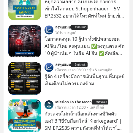
หยุดความอยากในใจให้ได้ ด้วยการ
เข้าใจโลกแบบ Schopenhauer | 5M
EP.2532 อยากได้โทรศัพท์ใหม่ ย้ายเข้า
บ้านหลังใหม่ หรือเลื่อนตำแหน่งในฝัน
ลงทุนแมน
ยืนยันแล้ว
เคยสงสัยไหมว่าทำไมพอได้ของที่อยาก
ได้รับการบูสต์
ได้มาแล้วความสุขนั้นกลับอยู่กับเราได้
โอกาสลงทุน 10 ผู้นำ ทั้งซัปพลายเชน
ไม่นาน? นี่คือกลไกพื้นฐานของมนุษย์ที่
AI จีน /โดย ลงทุนแมน ✅ลงทุนตรง คัด
Arthur Schopenhauer นักปรัชญา
10 ผู้นำเน้น ๆ ในธีม AI จีน ✅คัดเลือก
ชาวเยอรมันเคยอธิบายไว้เมื่อ 200 กว่า
หุ้นใหม่ 9 ตัว เข้ากองทุน ✅ร่วมเป็น
ลงทุนแมน
ปีก่อน แล้วเราจะหยุดวงจรความอยาก
ยืนยันแล้ว
เจ้าของผู้นำ AI จีน ตั้งแต่โรงงานผลิตชิป
เมื่อวาน เวลา 08:00 • หุ้น & เศรษฐกิจ
ในใจเพื่อความสุขที่ยั่งยืนได้อย่างไร?
หน่วยความจำ โมเดล AI ยันหุ่นยนต์
รู้จัก 4 เครื่องมือการเงินพื้นฐาน ที่มนุษย์
ติดตามได้ในพอดแคสต์ 5M EP. นี้
✅ได้การรับยกเว้นภาษี Capital Gain
เงินเดือนไม่ควรมองข้าม
#goodtime #5minutespodcast
ตามกฎหมายภาษีของประเทศไทย
#missiontothemoonpodcast
Mission To The Moon
ยืนยันแล้ว
เมื่อวาน เวลา 12:00 • ไลฟ์สไตล์
กังวลจนไม่กล้าเลือกเส้นทางชีวิตตัว
เอง? 3 วิธีรับมือสไตล์ ‘Kierkegaard’ |
5M EP.2535 ความกังวลที่ทำให้เราไม่