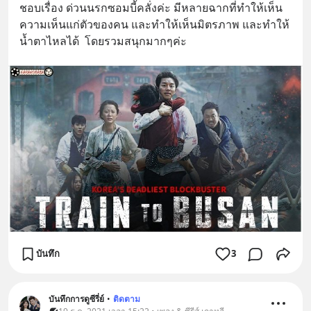
ชอบเรื่อง​ ด่วนนรกซอมบี้คลั่งค่ะ​ มีหลายฉากที่ทำให้เห็น
ความเห็นแก่ตัวของคน​ และทำให้เห็นมิตรภาพ​ และทำให้
น้ำตาไหลได้  โดยรวมสนุกมากๆค่ะ
บันทึก
3
บันทึกการดูซีรี่ย์
•
ติดตาม