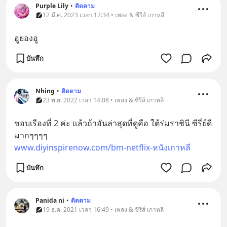
Purple Lily
•
ติดตาม
12 มี.ค. 2023 เวลา 12:34 • เพลง & ซีรีส์ เกาหลี
อูยองอู
บันทึก
Nhing
•
ติดตาม
23 พ.ย. 2022 เวลา 14:08 • เพลง & ซีรีส์ เกาหลี
ชอบเรืองที่ 2 ค่ะ เเล้วถ้าอันล่าสุดที่ดูคือ ใต้ร่มราชินี ซีรี่ย์ดี
มากๆๆๆๆ
www.diyinspirenow.com/bm-netflix-หนังเกาหลี
บันทึก
Panida ni
•
ติดตาม
19 ธ.ค. 2021 เวลา 16:49 • เพลง & ซีรีส์ เกาหลี