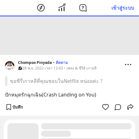
เข้าสู่ระบบ
Chompoo Pinyada
•
ติดตาม
28 พ.ย. 2022 เวลา 12:43 • เพลง & ซีรีส์ เกาหลี
ขอซีรี่เกาหลีที่คุณชอบในNetflix หน่อยค่ะ ?
ปักหมุดรักฉุกเฉิน(Crash Landing on You)
บันทึก