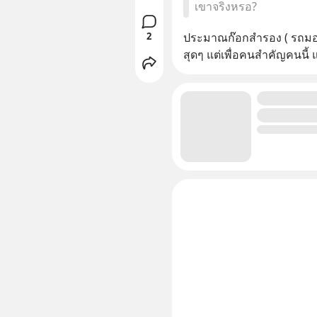
เขาจริงหรอ?
2
ประมาณก๊อกสำรอง ( รถมอ'ไ
สุดๆ แต่เพื่อคนสำคัญคนนี้ 