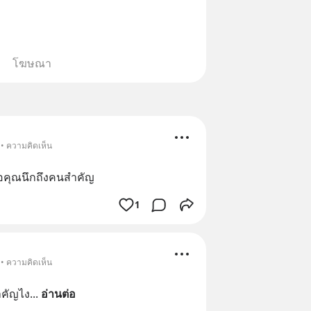
โฆษณา
 • ความคิดเห็น
ื่อคุณนึกถึงคนสำคัญ
1
 • ความคิดเห็น
ำคัญไง
... 
อ่านต่อ