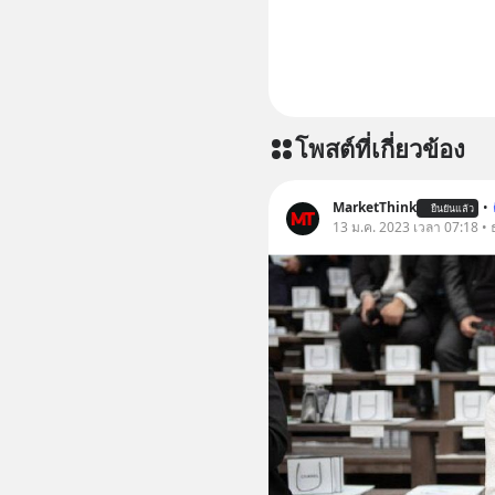
โพสต์ที่เกี่ยวข้อง
MarketThink
•
ยืนยันแล้ว
13 ม.ค. 2023 เวลา 07:18 • ธ