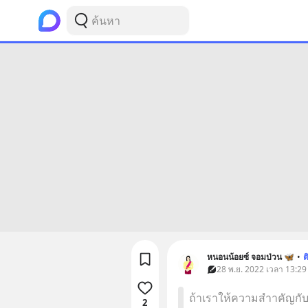
หนอนน้อยซ์ จอมป่วน 🦋
•
ต
28 พ.ย. 2022 เวลา 13:29
ถ้าเราให้ความสำาคัญกับ
2