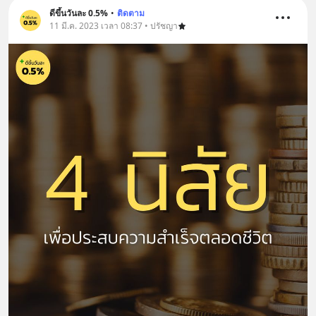
ดีขึ้นวันละ 0.5%
•
ติดตาม
11 มี.ค. 2023 เวลา 08:37 • ปรัชญา