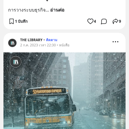
การวางระบบธุรกิจ
... 
อ่านต่อ
1 บันทึก
4
9
THE LIBRARY
•
ติดตาม
2 ก.ค. 2023 เวลา 22:30 • หนังสือ