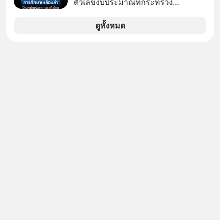
ตัวเลขงบประมาณที่กระทรวง
ศึกษาธิการ ได้รับจัดสรรในงบประมาณ
รายจ่ายประจำปี 2568 ซึ่งมากที่สุดเป็น
ดูทั้งหมด
อันดับ 2 รองจากกระทรวงการคลัง