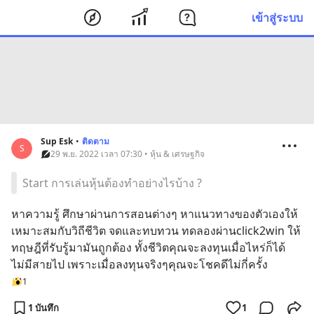
เข้าสู่ระบบ
Sup Esk
•
ติดตาม
S
29 พ.ย. 2022 เวลา 07:30 • หุ้น & เศรษฐกิจ
Start การเล่นหุ้นต้องทำอย่างไรบ้าง ?
หาความรู้ ศึกษาผ่านการสอนต่างๆ หาแนวทางของตัวเองให้
เหมาะสมกับวิถีชีวิต จดและทบทวน ทดลองผ่านclick2win ให้
ทฤษฎีที่รับรู้มามันถูกต้อง ทั้งชีวิตคุณจะลงทุนเมื่อไหร่ก็ได้ 
ไม่มีสายไป เพราะเมื่อลงทุนจริงๆคุณจะโชคดีไม่กี่ครั้ง
1
1 บันทึก
1