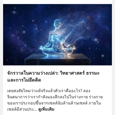
จักรวาลในความว่างเปล่า: วิทยาศาสตร์ ธรรมะ
และการไม่ยึดติด
เคยสงสัยไหมว่าแท้จริงแล้วตัวเราคืออะไร? ลอง
จินตนาการว่าเรากำลังมองลึกลงไปในร่างกาย ร่างกาย
ของเราประกอบขึ้นจากเซลล์นับล้านล้านเซลล์ ภายใน
เซลล์มีส่วนประ
... 
ดูเพิ่มเติม