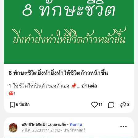
8 ทักษะชีวิตยิ่งทำยิ่งทำให้ชีวิตก้าวหน้าขึ้น
1.ใช้ชีวิตให้เป็นตัวของตัวเอง 📌
... 
อ่านต่อ
1
6 บันทึก
11
8
พลิกชีวิตลิขิตฟ้าแบบสามก๊ก
•
ติดตาม
9 มี.ค. 2023 เวลา 21:42 • ประวัติศาสตร์