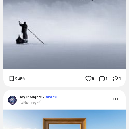
บันทึก
5
1
1
MyThoughts
•
ติดตาม
ได้รับการบูสต์