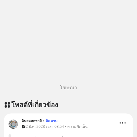
โฆษณา
โพสต์ที่เกี่ยวข้อง
ดินสอหลากสี
•
ติดตาม
2 มี.ค. 2023 เวลา 03:54 • ความคิดเห็น