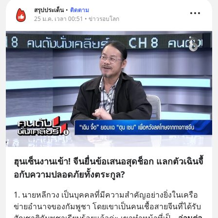
สรุปประเด็น
•
ติดตาม
25 ม.ค. เวลา 00:51 • ข่าวรอบโลก
ฮุนเซ็นงานเข้า! จีนยื่นข้อเสนอสุดช็อก แลกตัวเฉินจื้
อกับความปลอดภัยทั้งตระกูล?
1. นายหลีกวง เป็นบุคคลที่มีความสำคัญอย่างยิ่งในเครือ
ข่ายอำนาจของกัมพูชา โดยเขาเป็นคนเชื้อสายจีนที่ได้รับ