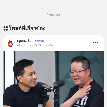
โฆษณา
โพสต์ที่เกี่ยวข้อง
สรุปประเด็น
•
ติดตาม
24 ม.ค. เวลา 13:03 • การเมือง