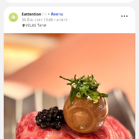
Eattention 🍽
•
ติดตาม
30 มี.ค. เวลา 13:46 • อาหาร
VILAS วิลาศ