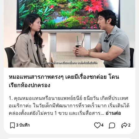
หมอแทนสารภาพตรงๆ เคยมีเรื่องชกต่อย โดน
เรียกห้องปกครอง
1. คุณหมอแทนหรือนายแพทย์ธนีย์ ธนียวัน เกิดที่ประเทศ
อเมริกาค่ะ ในวัยเด็กมีพัฒนาการที่รวดเร็วมาก เริ่มเดินได้
คล่องตั้งแต่ยังไม่ครบ 1 ขวบ และเริ่มสื่อสาร
... 
อ่านต่อ
3 บันทึก
4
2