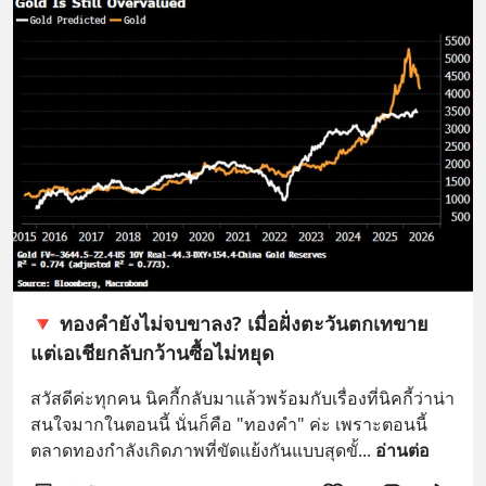
🔻 ทองคำยังไม่จบขาลง? เมื่อฝั่งตะวันตกเทขาย
แต่เอเชียกลับกว้านซื้อไม่หยุด
สวัสดีค่ะทุกคน นิคกี้กลับมาแล้วพร้อมกับเรื่องที่นิคกี้ว่าน่า
สนใจมากในตอนนี้ นั่นก็คือ "ทองคำ" ค่ะ เพราะตอนนี้
ตลาดทองกำลังเกิดภาพที่ขัดแย้งกันแบบสุดขั้
... 
อ่านต่อ