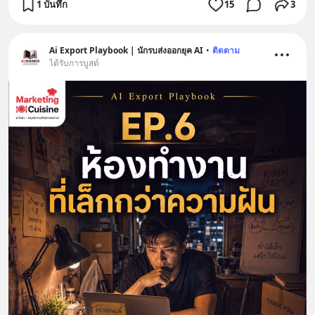
1 บันทึก
15
3
Ai Export Playbook | นักรบส่งออกยุค AI
•
ติดตาม
ได้รับการบูสต์