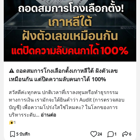
⚠️ ถอดสมการโกงเลือกตั้งเกาหลีใต้ ฝังตัวเลข
เหมือนกัน แต่ปิดความลับคนกาได้ 100%
สวัสดีค่ะทุกคน ปกติเวลาที่เราลงทุนหรือทำธุรกรรม
ทางการเงิน เรามักจะได้ยินคำว่า Audit (การตรวจสอบ
บัญชี) เพื่อความโปร่งใสใช่ไหมคะ? ในโลกของการ
บริหารระดับ
... 
อ่านต่อ
1
5 บันทึก
24
1
6