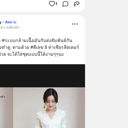
1
y
•
ติดตาม
• ความคิดเห็น
#ระบบกล้ามเนื้อมันรับส่งสัมพันธ์กัน 
ำดู  ตามด้วย #ตีเลข 8 ท่่าเชียรลีดเดอร์  
ย้วย จะได้ใสชุดแบบนี้ได้งามๆๆนะ