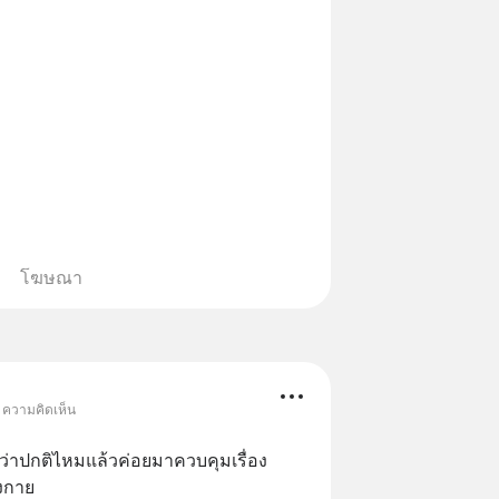
โฆษณา
• ความคิดเห็น
าปกติไหมแล้วค่อยมาควบคุมเรื่อง
งกาย