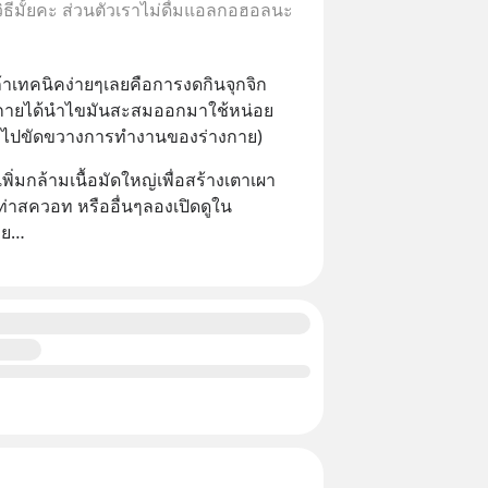
วิธีมั้ยคะ ส่วนตัวเราไม่ดื่มแอลกอฮอลนะ
าเทคนิคง่ายๆเลยคือการงดกินจุกจิก
่างกายได้นำไขมันสะสมออกมาใช้หน่อย 
เข้าไปขัดขวางการทำงานของร่างกาย)
่มกล้ามเนื้อมัดใหญ่เพื่อสร้างเตาเผา
ท่าสควอท หรืออื่นๆลองเปิดดูใน 
เลย…