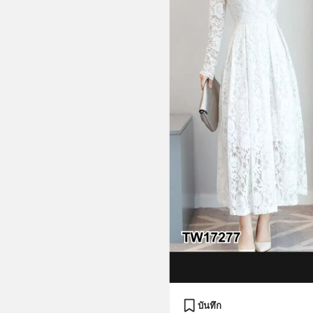
บันทึก