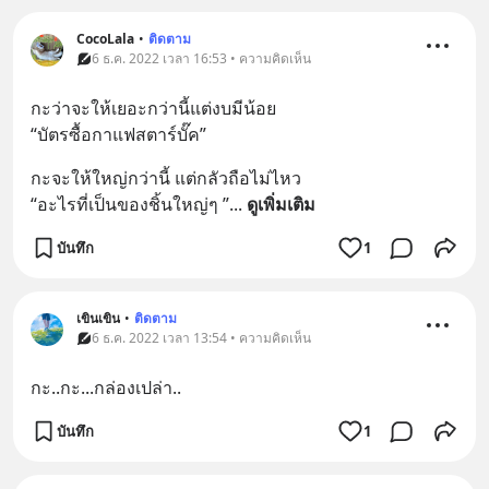
CocoLala
•
ติดตาม
6 ธ.ค. 2022 เวลา 16:53 • ความคิดเห็น
กะว่าจะให้เยอะกว่านี้แต่งบมีน้อย
“บัตรซื้อกาแฟสตาร์บั๊ค”
กะจะให้ใหญ่กว่านี้ แต่กลัวถือไม่ไหว
“อะไรที่เป็นของชิ้นใหญ่ๆ ”
... 
ดูเพิ่มเติม
บันทึก
1
เขินเขิน
•
ติดตาม
6 ธ.ค. 2022 เวลา 13:54 • ความคิดเห็น
กะ..กะ...กล่องเปล่า..
บันทึก
1