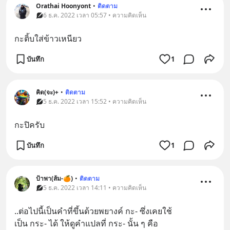
Orathai Hoonyont
•
ติดตาม
6 ธ.ค. 2022 เวลา 05:57 • ความคิดเห็น
กะติ้บใส่ข้าวเหนียว
บันทึก
1
คิด(จะ)+
•
ติดตาม
5 ธ.ค. 2022 เวลา 15:52 • ความคิดเห็น
กะปิครับ
บันทึก
1
ป้าพา(ส้ม-🍊)
•
ติดตาม
5 ธ.ค. 2022 เวลา 14:11 • ความคิดเห็น
..ต่อไปนี้เป็นคําที่ขึ้นด้วยพยางค์ กะ- ซึ่งเคยใช้
เป็น กระ- ได้ ให้ดูคําแปลที่ กระ- นั้น ๆ คือ