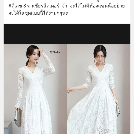
#ตีเลข 8 ท่่าเชียรลีดเดอร์  จ้า  จะได้ไม่มีท้องแขนห้อยย้วย 
จะได้ใสชุดแบบนี้ได้งามๆๆนะ