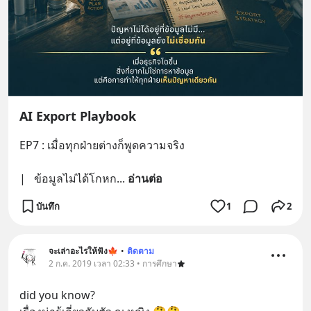
AI Export Playbook
EP7 : เมื่อทุกฝ่ายต่างก็พูดความจริง
|   ข้อมูลไม่ได้โกหก
... 
อ่านต่อ
บันทึก
1
2
จะเล่าอะไรให้ฟัง🍁
•
ติดตาม
2 ก.ค. 2019 เวลา 02:33 • การศึกษา
did you know? 