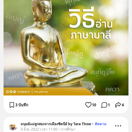
3 บันทึก
10
1
4
มนุษย์แม่ลูกสองจากเมืองซิดนีย์ by Tara Thow
•
ติดตาม
3 มี.ค. 2022 เวลา 11:00 • การศึกษา