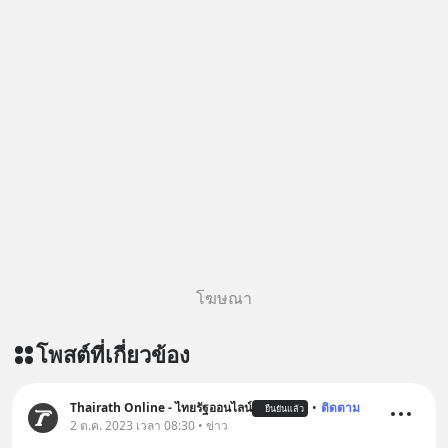
โฆษณา
โพสต์ที่เกี่ยวข้อง
Thairath Online - ไทยรัฐออนไลน์
•
ติดตาม
ยืนยันแล้ว
2 ต.ค. 2023 เวลา 08:30 • ข่าว