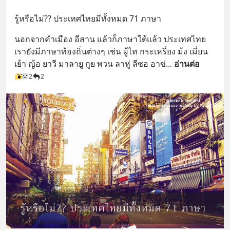
รู้หรือไม่?? ประเทศไทยมีทั้งหมด 71 ภาษา
นอกจากคำเมือง อีสาน แล้วก็ภาษาใต้แล้ว ประเทศไทย
เรายังมีภาษาท้องถิ่นต่างๆ เช่น ผู้ไท กระเหรี่ยง ม้ง เมี่ยน 
เย้า ญ้อ ยาวี มาลายู กูย พวน ลาหู่ ลีซอ อาข่
... 
อ่านต่อ
2
2