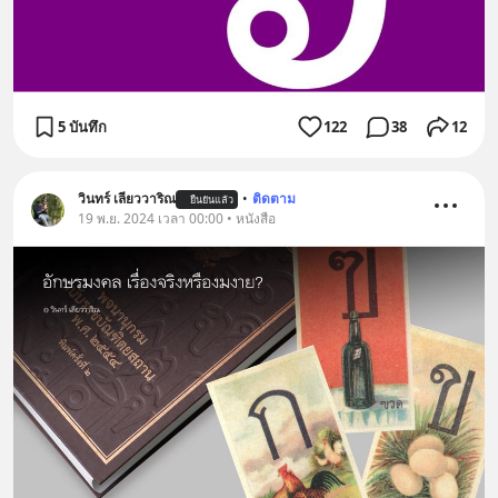
5 บันทึก
122
38
12
วินทร์ เลียววาริณ
•
ติดตาม
ยืนยันแล้ว
19 พ.ย. 2024 เวลา 00:00 • หนังสือ