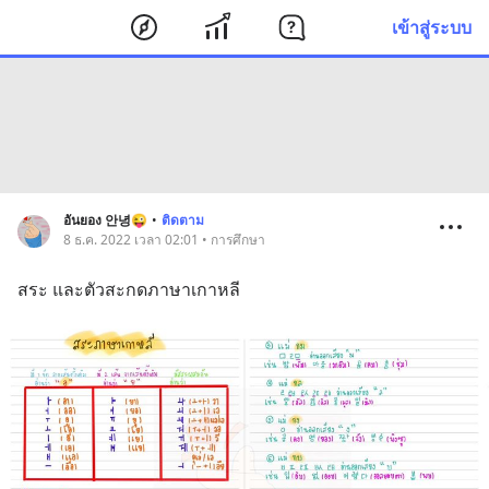
เข้าสู่ระบบ
อันยอง 안녕😜
•
ติดตาม
8 ธ.ค. 2022 เวลา 02:01 • การศึกษา
สระ และตัวสะกดภาษาเกาหลี