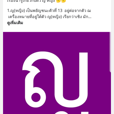
เรื่องน่ารู้เกี่ยวกับตัว ญ หญิง 🤔🤔
1.ญ(หญิง) เป็นพยัญชนะตัวที่ 13  อยู่ต่อจากตัว ฌ
 เครื่องหมายที่อยู่ใต้ตัว ญ(หญิง) เรียกว่าเชิง มัก
... 
ดูเพิ่มเติม