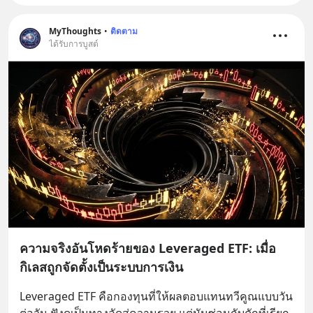
MyThoughts
•
ติดตาม
ได้รับการบูสต์
ความจริงอันโหดร้ายของ Leveraged ETF: เมื่อ
กิเลสถูกจัดตั้งเป็นระบบการเงิน
Leveraged ETF คือกองทุนที่ให้ผลตอบแทนทวีคูณแบบวัน