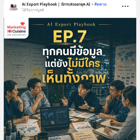
Ai Export Playbook | นักรบส่งออกยุค AI
•
ติดตาม
ได้รับการบูสต์