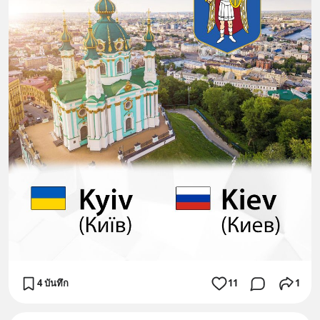
4 บันทึก
11
1