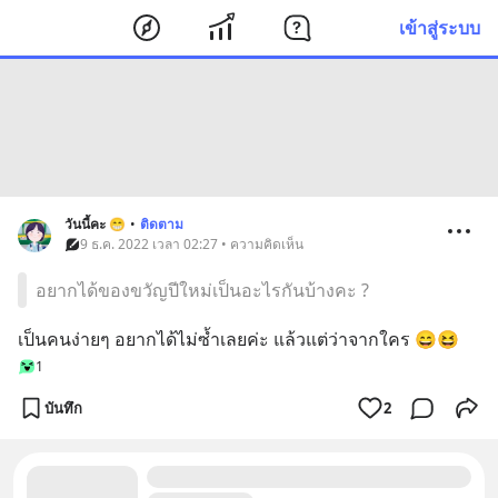
เข้าสู่ระบบ
วันนี้คะ 😁
•
ติดตาม
9 ธ.ค. 2022 เวลา 02:27 • ความคิดเห็น
อยากได้ของขวัญปีใหม่เป็นอะไรกันบ้างคะ ?
เป็นคนง่ายๆ อยากได้ไม่ซ้ำเลยค่ะ แล้วแต่ว่าจากใคร 😄😆
1
บันทึก
2