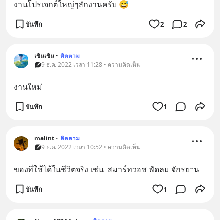
งานโปรเจกต์ใหญ่ๆสักงานครับ 😅
บันทึก
2
2
เขินเขิน
•
ติดตาม
9 ธ.ค. 2022 เวลา 11:28 • ความคิดเห็น
งานใหม่
บันทึก
1
malint
•
ติดตาม
9 ธ.ค. 2022 เวลา 10:52 • ความคิดเห็น
ของที่ใช้ได้ในชีวิตจริง เช่น  สมาร์ทวอช พัดลม จักรยาน
บันทึก
1