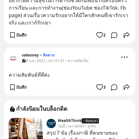
อยากได้ความสุขในการดำรงชีวิตกับเพื่อน กับครอบครัว 
การเรียน และการทำงาน(ช่องYouTube ช่องTikTok. Fb 
page) ส่วนเรื่อวความรักอยากให้มีใครสักคนที่เขารักเรา
จริง และเราก้รักเขา
บันทึก
2
valenney
•
ติดตาม
9 ธ.ค. 2022 เวลา 01:41 • ความคิดเห็น
ความสัมพันธ์ที่ดีค่ะ
บันทึก
3
กำลังนิยมในบล็อกดิต
WealthThink
ยืนยันแล้ว
วันนี้ เวลา 04:00 • ธุรกิจ
สรุป 7 ข้อ เรื่องภาษี ที่คนขายของ