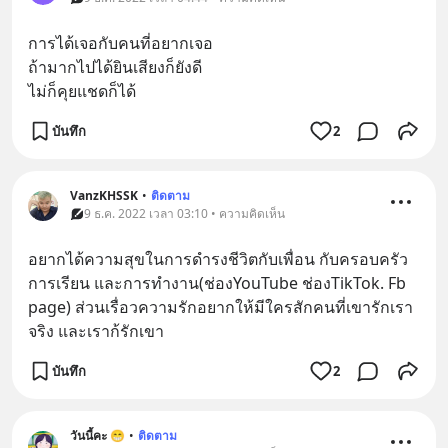
การได้เจอกับคนที่อยากเจอ
ถ้ามากไปได้ยินเสียงก็ยังดี
ไม่ก็คุยแชดก็ได้
บันทึก
2
VanzKHSSK
•
ติดตาม
9 ธ.ค. 2022 เวลา 03:10 • ความคิดเห็น
อยากได้ความสุขในการดำรงชีวิตกับเพื่อน กับครอบครัว 
การเรียน และการทำงาน(ช่องYouTube ช่องTikTok. Fb 
page) ส่วนเรื่อวความรักอยากให้มีใครสักคนที่เขารักเรา
จริง และเราก้รักเขา
บันทึก
2
วันนี้คะ 😁
•
ติดตาม