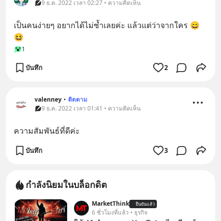
9 ธ.ค. 2022 เวลา 02:27 • ความคิดเห็น
เป็นคนง่ายๆ อยากได้ไม่ซ้ำเลยค่ะ แล้วแต่ว่าจากใคร 😄
😆
1
บันทึก
2
valenney
•
ติดตาม
9 ธ.ค. 2022 เวลา 01:41 • ความคิดเห็น
ความสัมพันธ์ที่ดีค่ะ
บันทึก
3
กำลังนิยมในบล็อกดิต
MarketThink
ยืนยันแล้ว
6 ชั่วโมงที่แล้ว • ธุรกิจ