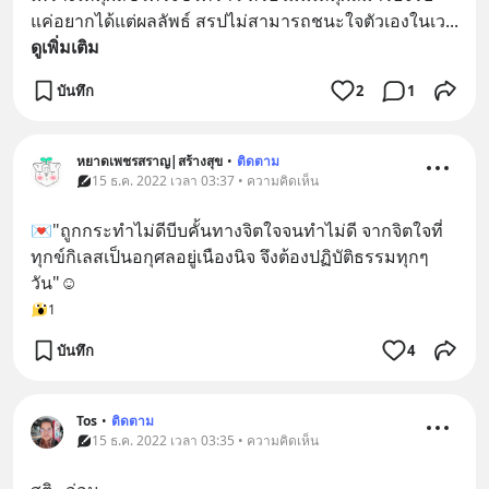
แค่อยากได้แต่ผลลัพธ์ สรปไม่สามารถชนะใจตัวเองในเว
... 
ดูเพิ่มเติม
บันทึก
2
1
หยาดเพชรสราญ|สร้างสุข
•
ติดตาม
15 ธ.ค. 2022 เวลา 03:37 • ความคิดเห็น
💌"ถูกกระทำไม่ดีบีบคั้นทางจิตใจจนทำไม่ดี จากจิตใจที่
ทุกข์กิเลสเป็นอกุศลอยู่เนืองนิจ จึงต้องปฏิบัติธรรมทุกๆ
วัน"☺
1
บันทึก
4
Tos
•
ติดตาม
15 ธ.ค. 2022 เวลา 03:35 • ความคิดเห็น