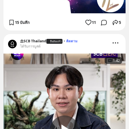
15 บันทึก
11
5
SCB Thailand
•
ติดตาม
ยืนยันแล้ว
ได้รับการบูสต์
1:42