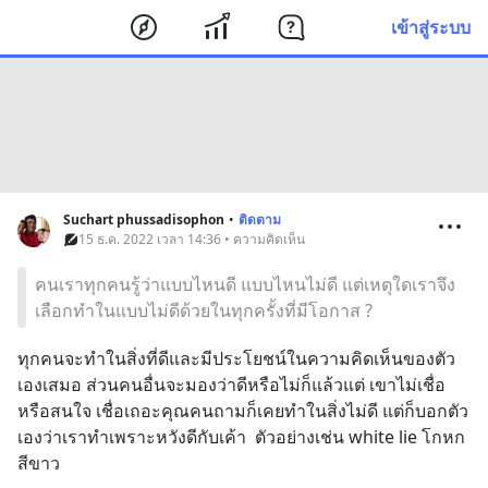
เข้าสู่ระบบ
Suchart phussadisophon
•
ติดตาม
15 ธ.ค. 2022 เวลา 14:36 • ความคิดเห็น
คนเราทุกคนรู้ว่าแบบไหนดี แบบไหนไม่ดี แต่เหตุใดเราจึง
เลือกทำในแบบไม่ดีด้วยในทุกครั้งที่มีโอกาส ?
ทุกคนจะทำในสิ่งที่ดีและมีประโยชน์ในความคิดเห็นของตัว
เองเสมอ ส่วนคนอื่นจะมองว่าดีหรือไม่ก็แล้วแต่ เขาไม่เชื่อ
หรือสนใจ เชื่อเถอะคุณคนถามก็เคยทำในสิ่งไม่ดี แต่ก็บอกตัว
เองว่าเราทำเพราะหวังดีกับเค้า  ตัวอย่างเช่น white lie โกหก
สีขาว