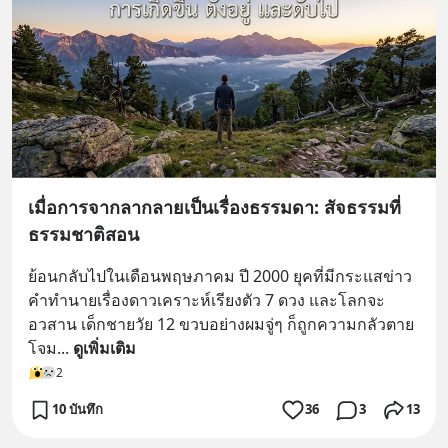
เมื่อการจากลากลายเป็นเรื่องธรรมดา: สัจธรรมที่
ธรรมชาติสอน
ย้อนกลับไปในเดือนพฤษภาคม ปี 2000 ยุคที่มีกระแสข่าว
คำทำนายเรื่องดาวเคราะห์เรียงตัว 7 ดวง และโลกจะ
อวสาน เด็กชายวัย 12 ขวบอย่างผมจู่ๆ ก็ถูกความกลัวตาย
โจม
... 
ดูเพิ่มเติม
2
10 บันทึก
36
3
13