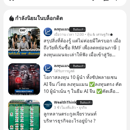
กำลังนิยมในบล็อกดิต
ลงทุนแมน
ยืนยันแล้ว
เมื่อวาน เวลา 12:00 • หุ้น & เศรษฐกิจ
สรุปสิ่งที่ต้องรู้ แต่ไม่ค่อยมีใครบอก เมื่อ
ถึงวัยที่เริ่มซื้อ RMF เพื่อลดหย่อนภาษี |
ลงทุนแมนจะเล่าให้ฟัง เมื่อเข้าสู่วัย
ทำงานและเริ่มมีรายได้ถึงเกณฑ์เสีย
ลงทุนแมน
ยืนยันแล้ว
ภาษี หลายคนมักได้รับคำแนะนำให้
ได้รับการบูสต์
ลงทุนใน RMF เพราะนอกจากจะช่วยลด
โอกาสลงทุน 10 ผู้นำ ทั้งซัปพลายเชน
หย่อนภาษีได้แล้ว ยังเป็นโอกาสในการ
AI จีน /โดย ลงทุนแมน ✅ลงทุนตรง คัด
สร้างความมั่งคั่งระยะยาว แต่น้อยคน
10 ผู้นำเน้น ๆ ในธีม AI จีน ✅คัดเลือก
นักที่จะลงลึกว่า ถ้าลงทุนใน RMF ควรรู้
หุ้นใหม่ 9 ตัว เข้ากองทุน ✅ร่วมเป็น
WealthThink
อะไรบ้าง ควรดู ตรงไหน ทำอย่างไร ถึง
ยืนยันแล้ว
เจ้าของผู้นำ AI จีน ตั้งแต่โรงงานผลิตชิป
3 ชั่วโมงที่แล้ว • ธุรกิจ
จะดีกับเรา แล้วเราควรรู้ข้อมูลอะไร
หน่วยความจำ โมเดล AI ยันหุ่นยนต์
ลูกหลานตระกูลเจียรวนนท์
เกี่ยวกับ RMF บ้าง เพื่อให้นำไปใช้ต่อได้
✅ได้การรับยกเว้นภาษี Capital Gain
บริหารธุรกิจอะไรอยู่บ้าง ?
จริง ๆ ลงทุนแมนจะเล่าให้ฟัง
ตามกฎหมายภาษีของประเทศไทย