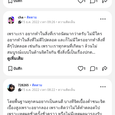
บันทึก
1
1
cha
•
ติดตาม
15 ธ.ค. 2022 เวลา 09:26 • ความคิดเห็น
เพราะเรา อยากทำในสิ่งที่เราถนัดมากว่าครับ ไม่มีใคร
อยากทำในสิ่งที่ไม่ดีไปตลอด และก็ไม่มีใครอยากทำสิ่งที่
ดีๆไปตลอด เช่นกัน เพราะเราทุกคนที่เกิดมา ล้วนไม่
สมบูรณ์แบบในด้านจิตใจกัน ซึ่งสิ่งนี้เป็นเรื่องปกต
... 
ดูเพิ่มเติม
บันทึก
1
1
728265
•
ติดตาม
15 ธ.ค. 2022 เวลา 08:22 • ความคิดเห็น
โดยพื้นฐานทุกคนอยากเป็นคนดี บางทีจิตเบื้องต่ำชนะจิต
เบื้องสูงเพราะอยากลอง เพราะคิดว่าไม่ได้ทำตลอดไป 
เพราะเหตุผลชั่วครั้งชั่วคราว หรือไม่มีเหตุผลมารองรับ 