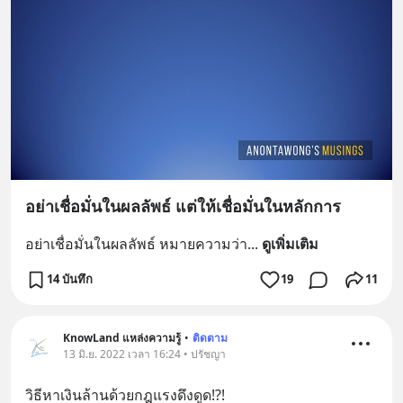
อย่าเชื่อมั่นในผลลัพธ์ แต่ให้เชื่อมั่นในหลักการ
อย่าเชื่อมั่นในผลลัพธ์ หมายความว่า
... 
ดูเพิ่มเติม
14 บันทึก
19
11
KnowLand แหล่งความรู้
•
ติดตาม
13 มิ.ย. 2022 เวลา 16:24 • ปรัชญา
วิธีหาเงินล้านด้วยกฎแรงดึงดูด!?!