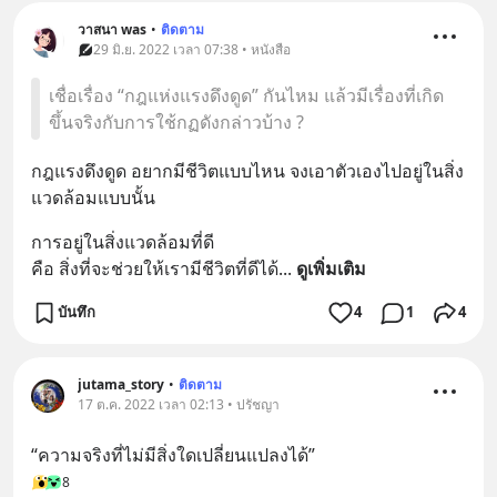
วาสนา was
•
ติดตาม
29 มิ.ย. 2022 เวลา 07:38 • หนังสือ
เชื่อเรื่อง “กฎแห่งแรงดึงดูด” กันไหม แล้วมีเรื่องที่เกิด
ขึ้นจริงกับการใช้กฏดังกล่าวบ้าง ?
กฎแรงดึงดูด อยากมีชีวิตแบบไหน จงเอาตัวเองไปอยู่ในสิ่ง
แวดล้อมแบบนั้น
การอยู่ในสิ่งแวดล้อมที่ดี
คือ สิ่งที่จะช่วยให้เรามีชีวิตที่ดีได้
... 
ดูเพิ่มเติม
บันทึก
4
1
4
jutama_story
•
ติดตาม
17 ต.ค. 2022 เวลา 02:13 • ปรัชญา
“ความจริงที่ไม่มีสิ่งใดเปลี่ยนแปลงได้”
8