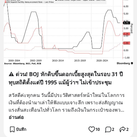
⚠️ ด่วน! BOJ หักดิบขึ้นดอกเบี้ยสูงสุดในรอบ 31 ปี
ทุบสถิติตั้งแต่ปี 1995 แม้ผู้ว่าฯ ไม่เข้าประชุม
สวัสดีค่ะทุกคน วันนี้มีประวัติศาสตร์หน้าใหม่ในโลกการ
เงินที่ต้องนำมาเล่าให้ฟังแบบเจาะลึก เพราะส่งสัญญาณ
แรงสั่นสะเทือนไปทั่วโลก รวมถึงเงินในกระเป๋าของพว
... 
อ่านต่อ
บันทึก
10
2
2