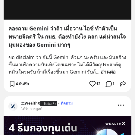
ลองถาม Gemini ว่าถ้า เมื่อวาน ไอซ์ ทำตัวเป็น
ทนายจิตตรี ใน กมธ. ต้องทำยังไง ตลก แต่น่าสนใจ
มุมมองของ Gemini มากๆ
ขอ disclaim ว่า อันนี้ Gemini ล้วนๆ นะครับ และมันสร้าง
ขึ้นมาเพื่อความบันเทิงโดยเฉพาะ ไม่ได้มีวัตถุประสงค์ดู
หมิ่นใครครับ ถ้ามีเรื่องขึ้นมา Gemini รับล้
... 
อ่านต่อ
4 บันทึก
12
1
WealthX
•
ติดตาม
ยืนยันแล้ว
ได้รับการบูสต์