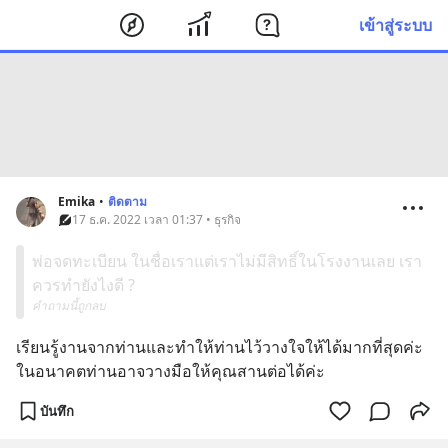
เข้าสู่ระบบ
Emika
•
ติดตาม
17 ธ.ค. 2022 เวลา 01:37 • ธุรกิจ
พ่อจดทะเบียน ในชื่อเราแต่เราไม่มีสิทธิ์ในโรงงานเลย เรา
ควรทำยังไงดี ?
คำถามนี้ถูกลบ
เรียนรู้งานจากท่านและทำให้ท่านไว้วางใจให้ได้มากที่สุดค่ะ  
ในอนาคตท่านอาจวางมือให้คุณสานต่อได้ค่ะ
บันทึก