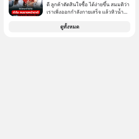
บริการภายนอกรายหนึ่งได้ ระหว่างการ
ดี ลูกค้าตัดสินใจซื้อ ได้ง่ายขึ้น สมมติว่า
ทดสอบความปลอดภัยไซเบอร์
เราเพิ่งออกกำลังกายเสร็จ แล้วหิวน้ำ
มาก ๆ แล้วเจอร้านขายน้ำอยู่สองร้านที่
ขายของเหมือนกันทุกอย่าง
ดูทั้งหมด