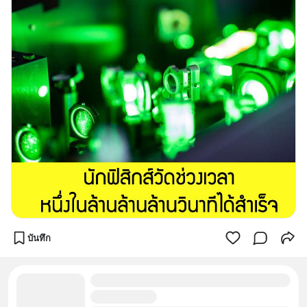
บันทึก