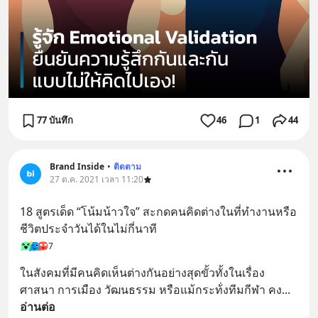
77 บันทึก
46
1
44
Brand Inside
•
ติดตาม
27 ต.ค. 2021 เวลา 11:20
18 สูตรเด็ด “โน้มน้าวใจ” สะกดคนคิดต่างในที่ทำงานหรือ
ชีวิตประจำวันได้ในไม่กี่นาที
7
ในสังคมที่มีคนคิดเห็นต่างกันอย่างสุดขั้วทั้งในเรื่อง
ศาสนา การเมือง วัฒนธรรม หรือแม้กระท้่งทีมกีฬา คง
... 
อ่านต่อ