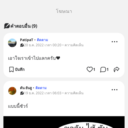
โฆษณา
คำตอบอื่น
(
9
)
PatipaT
•
ติดตาม
20 ธ.ค. 2022 เวลา 00:20 • ความคิดเห็น
เอาใจเราเข้าไปแลกครับ❤️
บันทึก
1
1
ตัน ยันฮู
•
ติดตาม
19 ธ.ค. 2022 เวลา 06:03 • ความคิดเห็น
แบบนี้ชัวร์