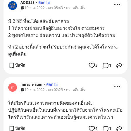
AOD358
•
ติดตาม
19 ธ.ค. 2022 เวลา 05:43 • ความคิดเห็น
มี 2 วิธี ที่จะได้ผลลัพธ์มหาศาล
1 ให้ความช่วยเหลือผู้อื่นอย่างจริงใจ ตามสมควร
2 พูดจาไพเราะ อ่อนหวาน และประพฤติตัวในศีลธรรม
ทำ 2 อย่างนี้แล้ว ผมไม่รับประกันว่าคุณจะได้ใจใครหร
... 
ดูเพิ่มเติม
บันทึก
3
1
miracle aum
•
ติดตาม
m
19 ธ.ค. 2022 เวลา 02:25 • ความคิดเห็น
ให้เกียรติและเคารพความคิดของคนอื่นค่ะ
ปฏิบัติกับคนอื่นในแบบที่เราอยากได้รับจากใครใครค่ะเมื่อ
ไหร่ที่เรารักและเคารพตัวเองเป็นผู้คนจะเคารพในเรา
บันทึก
4
1