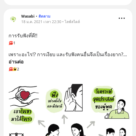
Wasabi
•
ติดตาม
18 ม.ค. 2021 เวลา 22:30 • ไลฟ์สไตล์
การรับฟังที่ดี!!
1
เพราะอะไร!? การเงียบ และรับฟังคนอื่นจึงเป็นเรื่องยาก?
... 
อ่านต่อ
2