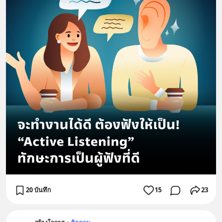
20 บันทึก
15
23