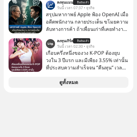
ลงทุนแมน
ยืนยันแล้ว
วันนี้ เวลา 07:37 • ธุรกิจ
สรุปมหากาพย์ Apple ฟ้อง OpenAI เมื่อ
อดีตพนักงาน กลายประเด็น ขโมยความ
ลับทางการค้า ถ้าเพื่อนเก่าที่เคยทำงาน
ด้วยกัน ทักมาขอให้เราช่วยหาไฟล์งาน
ลงทุนเกิร์ล
ยืนยันแล้ว
เก่าที่เขาเคยทำไว้ ตอนยังอยู่บริษัท
วันนี้ เวลา 02:30 • ธุรกิจ
เดียวกัน
เกือบครึ่งหนึ่งของวง K-POP ต้องยุบ
วงใน 3 ปีแรก และมีเพียง 3.55% เท่านั้น
ที่ประสบความสำเร็จจน “คืนทุน” เวลา
มองเข้าไปในวงการ K-POP เรามักจะ
เห็นภาพความสำเร็จที่หรูหรา คอนเสิร์ต
ดูทั้งหมด
สเกลใหญ่ระดับสเตเดียม และยอดขา
ยอัลบัมถล่มทลายจากวงตัวท็อปอย่าง
BTS, BLACKPINK หรือ SEVENTEEN