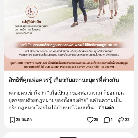
สิทธิที่คุณพ่อควรรู้ เกี่ยวกับสถานะบุตรที่ต่างกัน
หลายคนเข้าใจว่า "เมื่อเป็นลูกของพ่อและแม่ ก็ย่อมเป็น
บุตรชอบด้วยกฎหมายของทั้งสองฝ่าย" แต่ในความเป็น
จริง กฎหมายไทยไม่ได้กำหนดไว้แบบนั้น
... 
อ่านต่อ
25 บันทึก
25
1
22