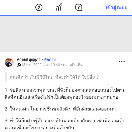
เข้าสู่ระบบ
คาลอส บุญสุภา
•
ติดตาม
18 ธ.ค. 2022 เวลา 10:46 • ความคิดเห็น
คุณคิดว่า มันมีวิธีไหม ที่จะทำให้ได้ ใจผู้อื่น ?
1. รับฟัง มากกว่าพูด ขณะที่ฟังก็มองตาและตอบสนองไปตาม
สิ่งที่คนอื่นเล่าเรื่องไม่จำเป็นต้องพูดอะไรออกมามากมาย
2. ให้คุณค่า โดยการชื่นชมสิ่งดี ๆ ที่อีกฝ่ายแสดงออกมา
3. ทำให้อีกฝ่ายรู้สึกว่าเราเป็นพวกเดียวกับเขา เช่นมีความคิด 
ความเชื่ออะไรบางอย่างที่คล้ายกัน