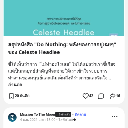
สรุปหนังสือ "Do Nothing: พลังของการอยู่เฉยๆ"
ของ Celeste Headlee
ชี้ให้เห็นว่าการ "ไม่ทำอะไรเลย" ไม่ได้แปลว่าเราขี้เกียจ 
แต่เป็นกลยุทธ์สำคัญที่จะช่วยให้เราเข้าใจระบบการ
ทำงานของมนุษย์และเติมเต็มสิ่งที่ร่างกายและจิตใจ
... 
อ่านต่อ
20 บันทึก
42
16
Mission To The Moon
•
ติดตาม
ยืนยันแล้ว
4 พ.ย. 2021 เวลา 13:00 • ไลฟ์สไตล์