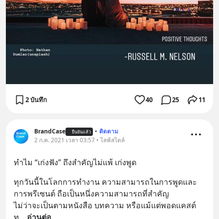
2 บันทึก
40
25
11
BrandCase
•
ติดตาม
ยืนยันแล้ว
2 ก.ค. 2021 เวลา 03:57 • ไลฟ์สไตล์
ทำไม “เก่งฟัง” ถึงสำคัญไม่แพ้ เก่งพูด
ทุกวันนี้ในโลกการทำงาน ความสามารถในการพูดและ
การพรีเซนต์ ถือเป็นหนึ่งความสามารถที่สำคัญ 
ไม่ว่าจะเป็นตามหนังสือ บทความ หรือแม้แต่พอดแคสต์ 
ท
... 
อ่านต่อ