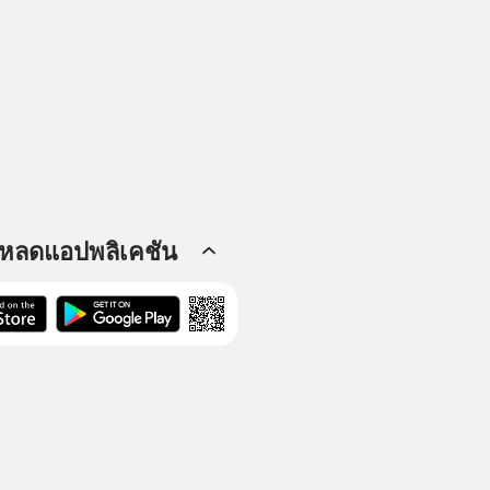
โหลดแอปพลิเคชัน