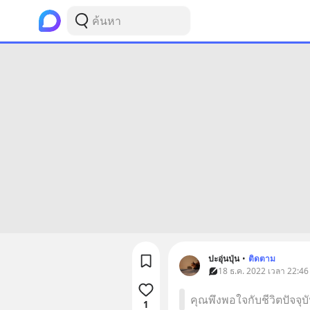
ปะอุ่นปุ่น
•
ติดตาม
18 ธ.ค. 2022 เวลา 22:46
คุณพึงพอใจกับชีวิตปัจจุบ
1