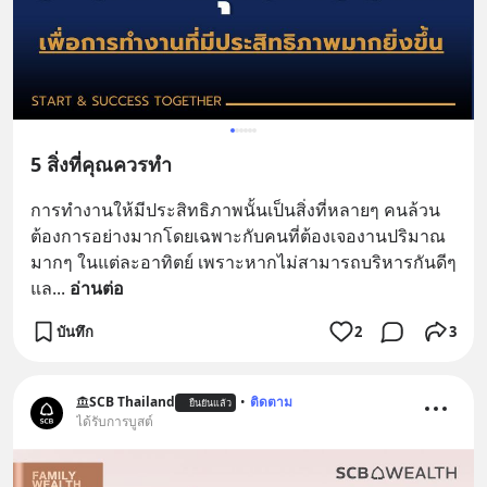
5 สิ่งที่คุณควรทำ
การทำงานให้มีประสิทธิภาพนั้นเป็นสิ่งที่หลายๆ คนล้วน
ต้องการอย่างมากโดยเฉพาะกับคนที่ต้องเจองานปริมาณ
มากๆ ในแต่ละอาทิตย์ เพราะหากไม่สามารถบริหารกันดีๆ 
แล
... 
อ่านต่อ
บันทึก
2
3
SCB Thailand
•
ติดตาม
ยืนยันแล้ว
ได้รับการบูสต์