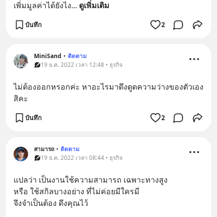
เพิ่มมูลค่าได้ยังไง
... 
ดูเพิ่มเติม
บันทึก
2
MiniSand
•
ติดตาม
19 ธ.ค. 2022 เวลา 12:48 • ธุรกิจ
ไม่ต้องออกหรอกค่ะ หาอะไรมาดึงดูดความว่างของตัวเอง
สิคะ
บันทึก
2
สามารถ
•
ติดตาม
19 ธ.ค. 2022 เวลา 08:44 • ธุรกิจ
แปลว่า เป็นงานใช้ความสามารถ เฉพาะทางสูง 
หรือ ใช้สกิลบางอย่าง ที่ไม่ค่อยมีใครมี
จึงจำเป็นต้อง ดึงคุณไว้