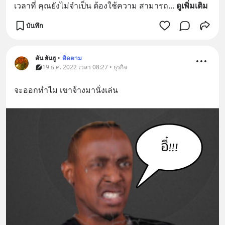
เวลาที่ คุณยังไม่จำเป็น ต้องใช้ความ สามารถ
... 
ดูเพิ่มเติม
บันทึก
ตัน ยันฮู
•
ติดตาม
19 ธ.ค. 2022 เวลา 08:27 • ธุรกิจ
จะออกทำไม เขาจ้างมานั่งเล่น