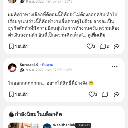
19 ธ.ค. 2022 เวลา 07:07 • ธุรกิจ
ผมคิดว่าทางเลือกที่ดีตอนนี้ก็คือยังไม่ต้องออกครับ ทำไป
เรื่อยๆระหว่างนี้ก็คือทำงานอื่นควบคู่ไปด้วย อาจจะเป็น
ธุรกิจสักตัวที่มีความยืดหยุ่นในการทำงานครับ ความเสี่ยง
ต่ำเงินลงทุนต่ำ อันนี้เป็นความคิดเห็นส่
... 
ดูเพิ่มเติม
1 บันทึก
3
2
Surasak4.0
•
ติดตาม
19 ธ.ค. 2022 เวลา 07:06 • ธุรกิจ
ไม่ออกกกกกกกก....อยากได้สิทธิ์นี้บ้างจัง 😊
1 บันทึก
3
กำลังนิยมในบล็อกดิต
WealthThink
ยืนยันแล้ว