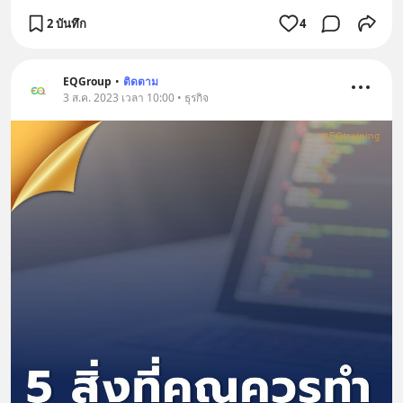
2 บันทึก
4
EQGroup
•
ติดตาม
3 ส.ค. 2023 เวลา 10:00 • ธุรกิจ