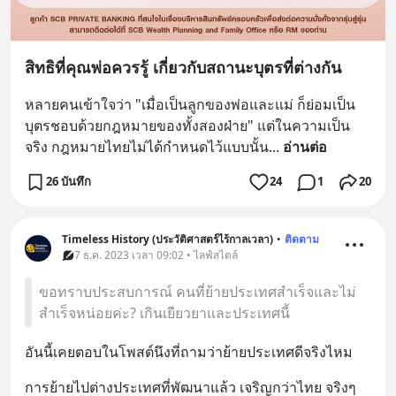
สิทธิที่คุณพ่อควรรู้ เกี่ยวกับสถานะบุตรที่ต่างกัน
หลายคนเข้าใจว่า "เมื่อเป็นลูกของพ่อและแม่ ก็ย่อมเป็น
บุตรชอบด้วยกฎหมายของทั้งสองฝ่าย" แต่ในความเป็น
จริง กฎหมายไทยไม่ได้กำหนดไว้แบบนั้น
... 
อ่านต่อ
26 บันทึก
24
1
20
Timeless History (ประวัติศาสตร์ไร้กาลเวลา)
•
ติดตาม
7 ธ.ค. 2023 เวลา 09:02 • ไลฟ์สไตล์
ขอทราบประสบการณ์ คนที่ย้ายประเทศสำเร็จและไม่
สำเร็จหน่อยค่ะ? เกินเยียวยาและประเทศนี้
อันนี้เคยตอบในโพสต์นึงที่ถามว่าย้ายประเทศดีจริงไหม
การย้ายไปต่างประเทศที่พัฒนาแล้ว เจริญกว่าไทย จริงๆ 