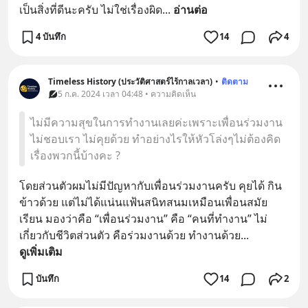
เป็นสิ่งที่ดีนะครับ ไม่ใช่เรื่องผิด
... 
อ่านต่อ
4 บันทึก
14
4
Timeless History (ประวัติศาสตร์ไร้กาลเวลา)
•
ติดตาม
5 ก.ค. 2024 เวลา 04:48 • ความคิดเห็น
ไม่มีความสุขในการทำงานเลยค่ะเพราะเพื่อนร่วมงาน
ไม่ชอบเรา ไม่คุยด้วย ทำอย่างไรให้หัวโล่งๆไม่ต้องคิด
เรื่องพวกนี้บ้างคะ ?
โดยส่วนตัวผมไม่มีปัญหากับเพื่อนร่วมงานครับ คุยได้ กิน
ข้าวด้วย แต่ไม่ได้แน่นแฟ้นสนิทสนมเหมือนเพื่อนสมัย
เรียน มองว่าคือ “เพื่อนร่วมงาน” คือ “คนที่ทำงาน” ไม่
เกี่ยวกับชีวิตส่วนตัว คือร่วมงานด้วย ทำงานด้วย
... 
ดูเพิ่มเติม
บันทึก
14
2