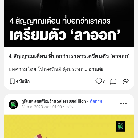
4 สัญญาณเตือน ที่บอกว่าเราควรเตรียมตัว ‘ลาออก’
บทความโดย โน้ต-ศรัณย์ คุ้งบรรพต
... 
อ่านต่อ
4 บันทึก
7
กูนี่แหละเซลล์ร้อยล้าน Sales100Million
•
ติดตาม
31 ก.ค. 2023 เวลา 01:00 • ธุรกิจ