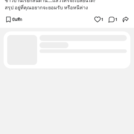
ชาวบ้านเรียกสันดาน....แล้วใครจะเปลี่ยนได้?
สรุป อยู่ที่คุณอยากจะยอมรับ หรือหนีห่าง
บันทึก
1
1