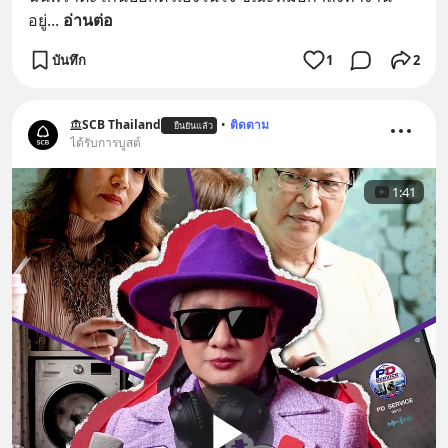
อยู่
... 
อ่านต่อ
บันทึก
1
2
SCB Thailand
•
ติดตาม
ยืนยันแล้ว
ได้รับการบูสต์
1:41