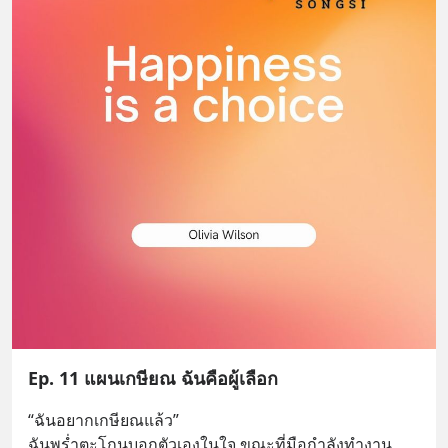
Ep. 11 แผนเกษียณ ฉันคือผู้เลือก
“ฉันอยากเกษียณแล้ว” 
ฉันพร่ำตะโกนบอกตัวเองในใจ ขณะที่มือกำลังทำงาน