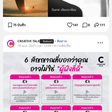
75 บันทึก
141
8
111
CREATIVE TALK
•
ติดตาม
ยืนยันแล้ว
19 เม.ย. 2025 เวลา 12:04 • ความคิดเห็น