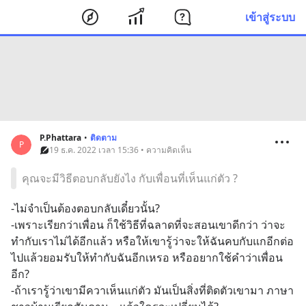
เข้าสู่ระบบ
P.Phattara
•
ติดตาม
P
19 ธ.ค. 2022 เวลา 15:36 • ความคิดเห็น
คุณจะมีวิธีตอบกลับยังไง กับเพื่อนที่เห็นแก่ตัว ?
-ไม่จำเป็นต้องตอบกลับเดี๋ยวนั้น?
-เพราะเรียกว่าเพื่อน ก็ใช้วิธีที่ฉลาดที่จะสอนเขาดีกว่า ว่าจะ
ทำกับเราไม่ได้อีกแล้ว หรือให้เขารู้ว่าจะให้ฉันคบกับแกอีกต่อ
ไปแล้วยอมรับให้ทำกับฉันอีกเหรอ หรืออยากใช้คำว่าเพื่อน
อีก?
-ถ้าเรารู้ว่าเขามีควาเห็นแก่ตัว มันเป็นสิ่งที่ติดตัวเขามา ภาษา