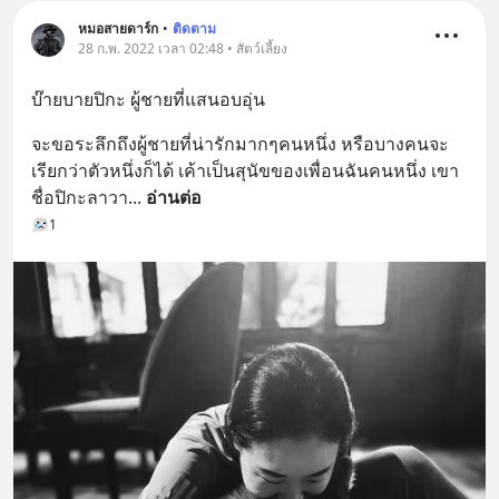
หมอสายดาร์ก
•
ติดตาม
28 ก.พ. 2022 เวลา 02:48 • สัตว์เลี้ยง
บ๊ายบายปิกะ ผู้ชายที่แสนอบอุ่น
จะขอระลึกถึงผู้ชายที่น่ารักมากๆคนหนึ่ง หรือบางคนจะ
เรียกว่าตัวหนึ่งก็ได้ เค้าเป็นสุนัขของเพื่อนฉันคนหนึ่ง เขา
ชื่อปิกะลาวา
... 
อ่านต่อ
1