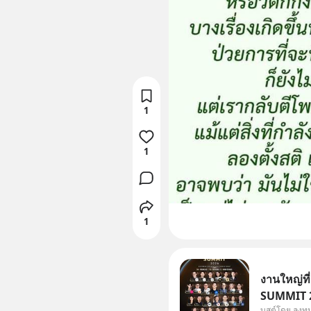
1
1
1
งานใหญ่ที
SUMMIT 20
บูสต์โดย ลงท