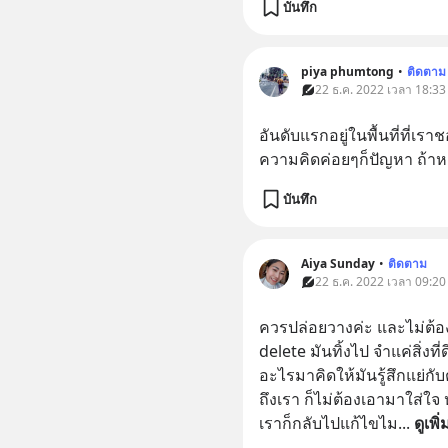
บันทึก
piya phumtong
•
ติดตาม
22 ธ.ค. 2022 เวลา 18:33
อันดับแรกอยู่ในพื้นที่ที่
ความคิดค่อยๆก็ปัญหา ถ้าหา
บันทึก
Aiya Sunday
•
ติดตาม
22 ธ.ค. 2022 เวลา 09:20
ควรปล่อยวางค่ะ และไม่ต้องเก
delete มันทิ้งไป จำแค่สิ่งท
อะไรมาคิดให้มันรู้สึกแย่กับ
ถึงเรา ก็ไม่ต้องเอามาใส่ใจ 
เราก็กลับไปแก้ไขไม
... 
ดูเพิ