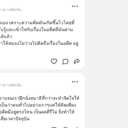
 • ความคิดเห็น
ัวเอง เพราะความคิดมันเกิดขึ้นไวโดยที่
รับรู้เเละเข้าใจกับเรื่องในอดีตที่มันผ่าน
้เเล้ว
ทำให้สมองไม่ว่างไปคิดถึงเรื่องในอดีต อยู่
 • ความคิดเห็น
ราบจนเราฝึกนั่งสมาธิที่กว่าจะทำจิตใจให้
เป็นว่าคนทั่วไปอย่างเราๆแค่ให้คิดเพียง
ีตมีอยู่ตรงไหน เป็นผลดีรึไม่ ยิ่งทำให้
เสียเวลาปัจจุบัน