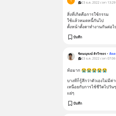
ร
23 ธ.ค. 2022 เวลา 13:29
สิ่งที่เกิดคือการใช้กรรม
ใช้แล้วหมดหนี้กันไป
ตั้งหน้าตั้งตาทำงานกันต่อไ
บันทึก
ชิตษณุพงษ์ ติรวีรขจร
•
ติดต
23 ธ.ค. 2022 เวลา 07:06
ท้อมาก 😭😭😭😭😭
บางทีก็รู้สึกว่าตัวเองไม่มีค่
เหนื่อยกับการไช้ชีวิตไปวันๆ
เเย่ๆ
บันทึก