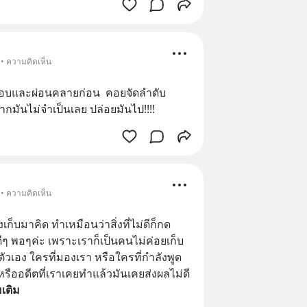
 • ความคิดเห็น
เราชอบและผ่อนคลายก่อน  คอยจัดลำดับ
กมันไม่จำเป็นเลย ปล่อยมันไป!!!!
 • ความคิดเห็น
็บมาคิด ทำเหมือนว่าสิ่งที่ไม่ดีก็กด 
ี่ดีๆ พอๆค่ะ เพราะเราก็เป็นคนไม่ค่อยเก็บ
ตัวเอง ใครที่มองเรา หรือใครที่กำลังพูด
หรืออดีตที่เราเคยทำแล้วมันเคยส่งผลไม่ดี 
่มเติม