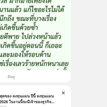
คิดดู
่สุดของ ลงทุนแมน ปีนี้ ลงทุนแมน
26 ในงานนี้จะมีเจ้าของธุรกิจ
ุนแมน