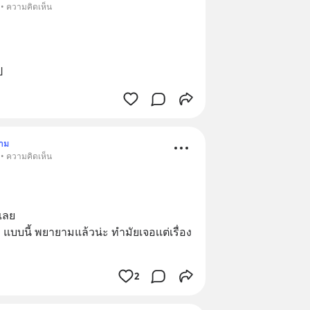
 • ความคิดเห็น
ป
าม
 • ความคิดเห็น
าเลย
 แบบนี้ พยายามแล้วน่ะ ทำมัยเจอเเต่เรื่อง
2