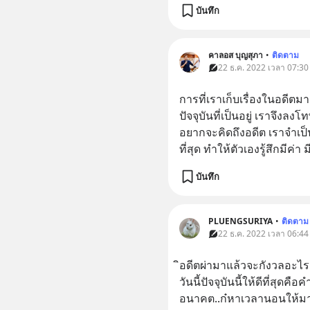
บันทึก
คาลอส บุญสุภา
•
ติดตาม
22 ธ.ค. 2022 เวลา 07:30
การที่เราเก็บเรื่องในอดีต
ปัจจุบันที่เป็นอยู่ เราจึงล
อยากจะคิดถึงอดีต เราจำเป็
ที่สุด ทำให้ตัวเองรู้สึกมีค่า
บันทึก
PLUENGSURIYA
•
ติดตาม
22 ธ.ค. 2022 เวลา 06:44
ิอดีตผ่ามาแล้วจะกังวลอะไร
วันนี้ปัจจุบันนี้ให้ดีที่สุดค
อนาคต..ก๋หาเวลานอนให้มา