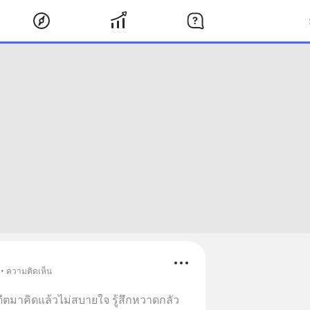
 • ความคิดเห็น
ีตมาคิดแล้วไม่สบายใจ รู้สึกหวาดกลัว