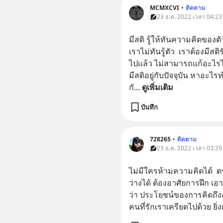
MCMXCVI
•
ติดตาม
23 ธ.ค. 2022 เวลา 04:23
มีสติ รู้ให้ทันความคิดของต
เราไม่ทันรู้ตัว  เราต้องมีสติ
ไปเเล้ว ไม่สามารถเเก้อะไรได
มีสติอยู่กับปัจจุบัน หาอะไร
กั
... 
ดูเพิ่มเติม
บันทึก
728265
•
ติดตาม
23 ธ.ค. 2022 เวลา 03:29
ไม่มีใครห้ามความคิดได้  ต
ว่างได้ ต้องอาศัยการฝึก เอา
ว่า ประโยชน์ของการคิดถึงอด
คนที่รักเราเครียดไปด้วย ยิ่ง