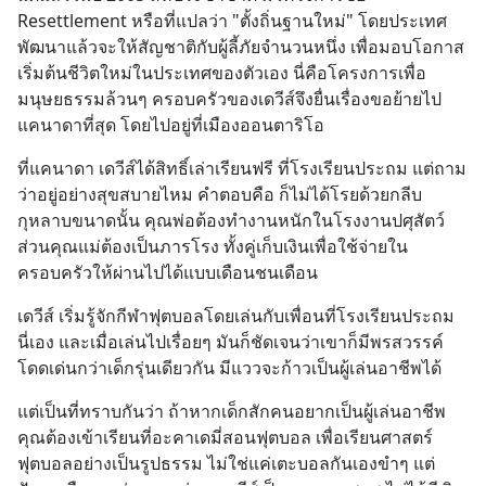
Resettlement หรือที่แปลว่า "ตั้งถิ่นฐานใหม่" โดยประเทศ
พัฒนาแล้วจะให้สัญชาติกับผู้ลี้ภัยจำนวนหนึ่ง เพื่อมอบโอกาส
เริ่มต้นชีวิตใหม่ในประเทศของตัวเอง นี่คือโครงการเพื่อ
มนุษยธรรมล้วนๆ ครอบครัวของเดวีส์จึงยื่นเรื่องขอย้ายไป
แคนาดาที่สุด โดยไปอยู่ที่เมืองออนตาริโอ
ที่แคนาดา เดวีส์ได้สิทธิ์เล่าเรียนฟรี ที่โรงเรียนประถม แต่ถาม
ว่าอยู่อย่างสุขสบายไหม คำตอบคือ ก็ไม่ได้โรยด้วยกลีบ
กุหลาบขนาดนั้น คุณพ่อต้องทำงานหนักในโรงงานปศุสัตว์ 
ส่วนคุณแม่ต้องเป็นภารโรง ทั้งคู่เก็บเงินเพื่อใช้จ่ายใน
ครอบครัวให้ผ่านไปได้แบบเดือนชนเดือน
เดวีส์ เริ่มรู้จักกีฬาฟุตบอลโดยเล่นกับเพื่อนที่โรงเรียนประถม
นี่เอง และเมื่อเล่นไปเรื่อยๆ มันก็ชัดเจนว่าเขาก็มีพรสวรรค์
โดดเด่นกว่าเด็กรุ่นเดียวกัน มีแววจะก้าวเป็นผู้เล่นอาชีพได้
แต่เป็นที่ทราบกันว่า ถ้าหากเด็กสักคนอยากเป็นผู้เล่นอาชีพ 
คุณต้องเข้าเรียนที่อะคาเดมี่สอนฟุตบอล เพื่อเรียนศาสตร์
ฟุตบอลอย่างเป็นรูปธรรม ไม่ใช่แค่เตะบอลกันเองขำๆ แต่