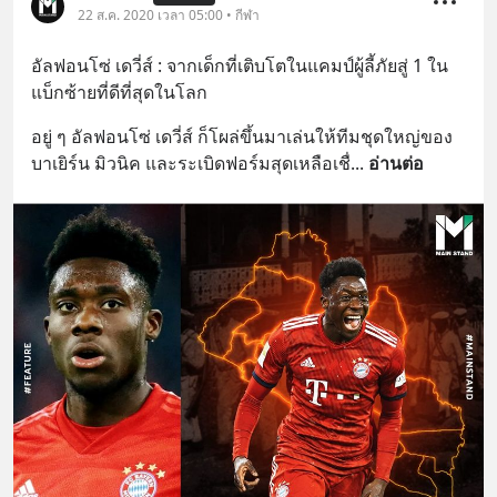
22 ส.ค. 2020 เวลา 05:00 • กีฬา
อัลฟอนโซ่ เดวี่ส์ : จากเด็กที่เติบโตในแคมป์ผู้ลี้ภัยสู่ 1 ใน
แบ็กซ้ายที่ดีที่สุดในโลก
อยู่ ๆ อัลฟอนโซ่ เดวี่ส์ ก็โผล่ขึ้นมาเล่นให้ทีมชุดใหญ่ของ 
บาเยิร์น มิวนิค และระเบิดฟอร์มสุดเหลือเชื่
... 
อ่านต่อ