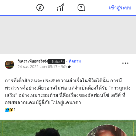
เข้าสู่ระบบ
วิเคราะห์บอลจริงจัง
•
ติดตาม
ยืนยันแล้ว
24 ธ.ค. 2022 เวลา 05:17 • กีฬา
การที่เด็กสักคนจะประสบความสำเร็จในชีวิตได้นั้น การมี
พรสวรรค์อย่างเดียวอาจไม่พอ แต่จำเป็นต้องได้รับ “การถูกส่ง
เสริม” อย่างเหมาะสมด้วย นี่คือเรื่องของอัลฟอนโซ่ เดวีส์ ที่
อพยพจากแคมป์ผู้ลี้ภัย ไปอยู่แคนาดา
2