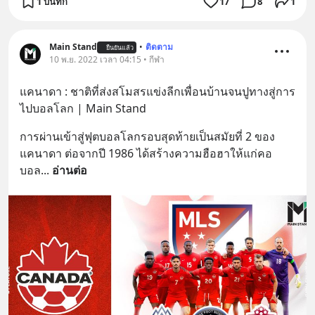
1 บันทึก
17
8
1
Main Stand
•
ติดตาม
ยืนยันแล้ว
10 พ.ย. 2022 เวลา 04:15 • กีฬา
แคนาดา : ชาติที่ส่งสโมสรแข่งลีกเพื่อนบ้านจนปูทางสู่การ
ไปบอลโลก | Main Stand
การผ่านเข้าสู่ฟุตบอลโลกรอบสุดท้ายเป็นสมัยที่ 2 ของ 
แคนาดา ต่อจากปี 1986 ได้สร้างความฮือฮาให้แก่คอ
บอล
... 
อ่านต่อ