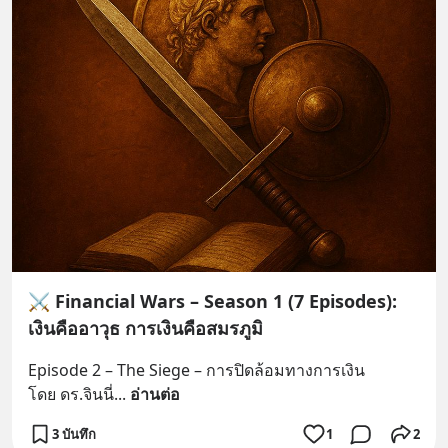
⚔️ Financial Wars – Season 1 (7 Episodes):
เงินคืออาวุธ การเงินคือสมรภูมิ
Episode 2 – The Siege – การปิดล้อมทางการเงิน
โดย ดร.จินนี่
... 
อ่านต่อ
3 บันทึก
1
2