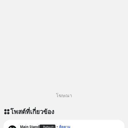
โฆษณา
โพสต์ที่เกี่ยวข้อง
Main Stand
•
ติดตาม
ยืนยันแล้ว