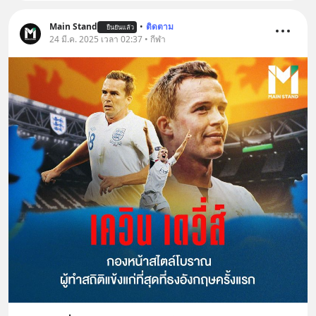
Main Stand
•
ติดตาม
ยืนยันแล้ว
24 มี.ค. 2025 เวลา 02:37 • กีฬา