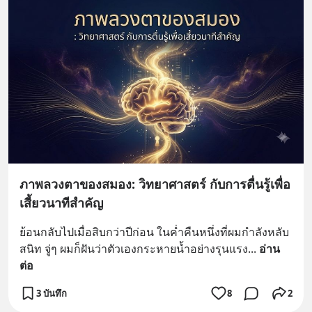
ภาพลวงตาของสมอง: วิทยาศาสตร์ กับการตื่นรู้เพื่อ
เสี้ยวนาทีสำคัญ
ย้อนกลับไปเมื่อสิบกว่าปีก่อน ในค่ำคืนหนึ่งที่ผมกำลังหลับ
สนิท จู่ๆ ผมก็ฝันว่าตัวเองกระหายน้ำอย่างรุนแรง
... 
อ่าน
ต่อ
3 บันทึก
8
2