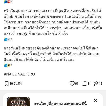
2
หรือในมุมของแคนาดาเอง การที่คุณมีโครงการที่ส่งเสริมให้
เด็กสักคนมีโอกาสที่ดีในชีวิตของเขา วันหนึ่งเด็กคนนั้นก็อาจ
ใช้ความสามารถของตัวเอง มาช่วยพัฒนาประเทศได้เช่นกัน 
เหมือนอย่างที่เดวีส์ ทำให้วงการฟุตบอลแคนาดาแข็งแกร่งขึ้น 
และเข้ารอบสุดท้ายฟุตบอลโลกได้สำเร็จ
2
การส่งเสริมพรสวรรค์ของเด็กสักคน เราอาจจะไม่ได้เห็นผล
ในวันนี้หรือพรุ่งนี้ แต่รู้ตัวอีกที ถ้ามันทำให้เขาเข้าใกล้ความ
ฝันของตัวเองได้อีกนิด ก็เป็นเรื่องน่าดีใจแล้ว
2
#NATIONALHERO
10 บันทึก
61
3
15
งานใหญ่ที่สุดของ ลงทุนแมน ปีนี้