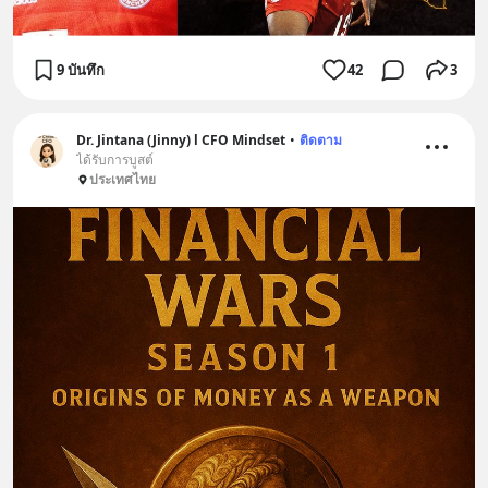
9 บันทึก
42
3
Dr. Jintana (Jinny) l CFO Mindset
•
ติดตาม
ได้รับการบูสต์
ประเทศไทย