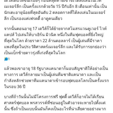
เดวีส์เติบโตขึ้นเรื่อยๆ ก่อนที่สุดท้ายเขาจะได้ลงเล่นในเวที
เมเจอร์ลีก เป็นครั้งแรกด้วยวัย 15 ปีกับอีก 8 เดือนเท่านั้น เป็น
นักเตะอายุน้อยที่สุดอันดับ 2 ตลอดกาลที่ได้ลงเล่นในเมเจอร์
ลีก เป็นรองแค่เฟรดดี้ อาดูคนเดียว
จากนั้นตอนอายุ 17 เดวีส์ก็ได้ย้ายจากสโมสรแวนคูเวอร์ ไวท์
แคปส์ ไปเล่นให้บาเยิร์น มิวนิค หนึ่งในทีมฟุตบอลที่ยิ่งใหญ่
ที่สุดในโลก ด้วยราคา 22 ล้านดอลลาร์ เป็นผู้เล่นที่มีราคา
แพงที่สุดในประวัติศาสตร์เมเจอร์ลีก และได้รับการยกย่องว่า
เป็นแบ็กซ้ายดาวรุ่งที่เก่งที่สุดในโลก
1
แล้วพอเขาอายุ 18 รัฐบาลแคนาดาก็มอบสัญชาติให้อย่างเป็น
ทางการ เดวีส์กลายมาเป็นผู้เล่นทีมชาติแคนาดา และเป็น
กำลังหลักช่วยพาทีมแคนาดาเข้ารอบฟุตบอลโลกเป็นครั้งแรก
ในรอบ 36 ปี
บางทีถ้าวันนั้นไม่มีโครงการฟรี ฟุตตี้ เดวีส์ก็อาจไม่ได้เรียน
ศาสตร์ฟุตบอล พรสวรรค์ที่ซ่อนอยู่ในตัวอาจจะหายไปตั้งแต่
นั้น ซึ่งถ้าเป็นแบบนั้นมันก็คงเป็นอะไรที่น่าเสียดายอย่างมาก