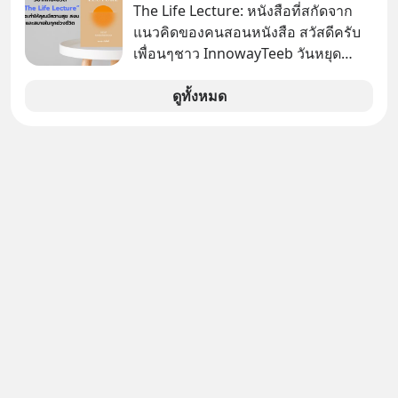
MUSIC ที่ตอนนี้มียอดรับชมกว่า 26
The Life Lecture: หนังสือที่สกัดจาก
เทคโนโลยีไปใส่ในหน้าปัดรถยนต์
ล้านครั้งแล้ว
แนวคิดของคนสอนหนังสือ สวัสดีครับ
อัจฉริยะ จากจุดสูงสุดของศิลปะแห่ง
เพื่อนๆชาว InnowayTeeb วันหยุด
เสียงดนตรี ทำไมถึงจบลงด้วยการเป็น
สบายๆ วันนี้แอดเพิ่งจะอ่านหนังสือที่น่า
แค่บรรทัดหนึ่งในบัญชีทรัพย์สินของ
สนใจจบแล้วเกิดคำถามว่า
ดูทั้งหมด
บริษัทอื่น เลือกฟังกันได้เลยนะครับ อย่า
ลืมกด Follow ติดตาม PodCast ช่อง
Geek Forever’s Podcast ของผมกัน
ด้วยนะครับ 🎧 ฟังผ่าน Spotify :
https://tinyurl.com/mr39sd7c 🎧 ฟัง
ผ่าน Apple Podcast :
https://bit.ly/4yVPIpg 🎧 ฟังผ่าน
Podbean : https://bit.ly/4hr2jL3 🎧
ฟังผ่าน Youtube :
https://youtu.be/B6IZDYopZLw The
original article appeared here
https://www.tharadhol.com/geek-
story-ep831-who-killed-harman-
kardon/ ติดตามสาระดี ๆ อัพเดททุกวัน