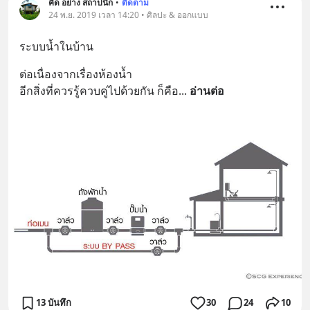
คิด อย่าง สถาปนิก
•
ติดตาม
24 พ.ย. 2019 เวลา 14:20 • ศิลปะ & ออกแบบ
ระบบน้ำในบ้าน
ต่อเนื่องจากเรื่องห้องน้ำ
อีกสิ่งที่ควรรู้ควบคู่ไปด้วยกัน ก็คือ
... 
อ่านต่อ
13 บันทึก
30
24
10