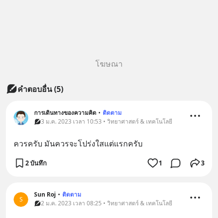
โฆษณา
คำตอบอื่น
(
5
)
การเดินทางของความคิด
•
ติดตาม
3 ม.ค. 2023 เวลา 10:53 • วิทยาศาสตร์ & เทคโนโลยี
ควรครับ​ มันควรจะโปร่งใสแต่แรกครับ
2 บันทึก
1
3
Sun Roj
•
ติดตาม
S
2 ม.ค. 2023 เวลา 08:25 • วิทยาศาสตร์ & เทคโนโลยี