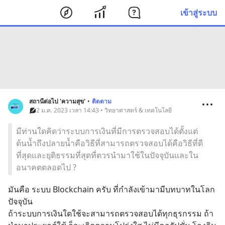
เข้าสู่ระบบ
สถานีต่อไป 'ความสุข'
•
ติดตาม
2 ม.ค. 2023 เวลา 14:43 • วิทยาศาสตร์ & เทคโนโลยี
มีท่านใดคิดว่าระบบการเงินที่มีการตรวจสอบได้ตั้งแต่
ต้นน้ำถึงปลายน้ำคือวิธีที่สามารถตรวจสอบได้คือวิธีที่ดี
ที่สุดและยุติธรรมที่สุดที่ตวรนำมาใช้ในปัจจุบันและใน
อนาคตตลอดไป ?
มันคือ ระบบ Blockchain ครับ ที่กำลังเข้ามามีบทบาทในโลก
ปัจจุบัน 
ถ้าระบบการเงินใดใช้จะสามารถตรวจสอบได้ทุกธุรกรรม ถ้า