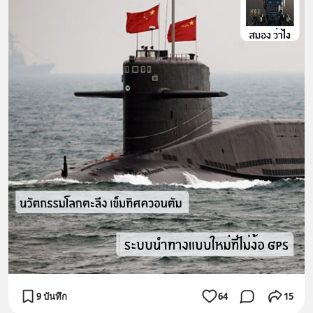
9 บันทึก
64
15