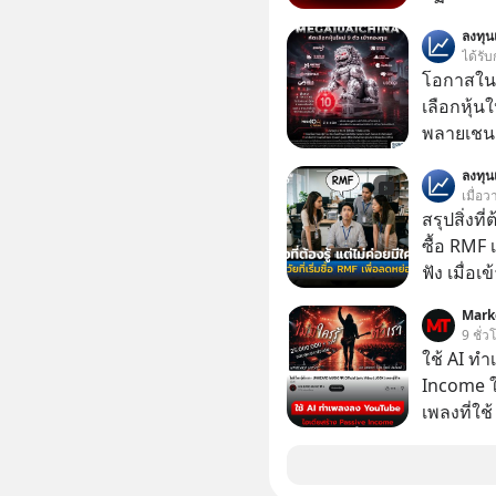
ตั้งกำแพง
ลงทุ
ไม่เคยปฏิ
ได้รับ
‘สร้างขอบเ
โอกาสในห
รอยร้าวในคว
เลือกหุ้น
แอปเท๋ Di
พลายเชน AI จีน 
รวิศ หาญอ
โปรโมชัน
ลงทุ
สวัสดิ์ จ
บาทขึ้นไป
เมื่อว
รักษาใจข
สรุปสิ่งที่
รอบข้างไปพร้
ซื้อ RMF 
#selfdev
ฟัง เมื่อเ
#missio
ภาษี หลายคนมักได้รับคำแนะนำให้ลงทุนใน RMF
Mark
เพราะนอก
9 ชั่ว
โอกาสในการ
ใช้ AI ท
นักที่จะลงลึก
Income ใน
ควรดู ตรง
เพลงที่ใช้
ควรรู้ข้อ
ใครรู้ตัว
ตอนนี้มีย