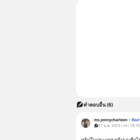
คำตอบอื่น
(
6
)
ms.jennycharleen
•
ติดต
11 ม.ค. 2023 เวลา 18:16 •
ทริปในประเทศ ทริปเอเซียไ