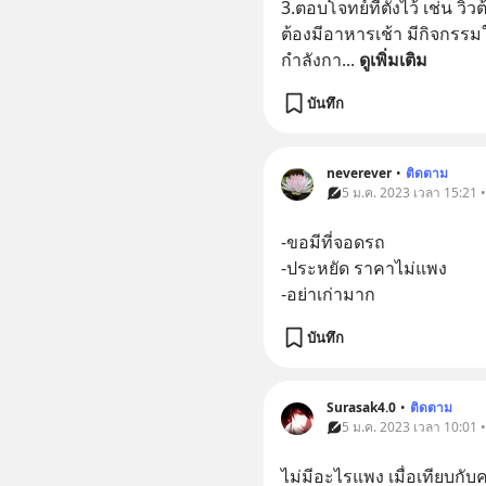
3.ตอบโจทย์ที่ตั้งไว้ เช่น วิว
ต้องมีอาหารเช้า มีกิจกรรม
กำลังกา
... 
ดูเพิ่มเติม
บันทึก
neverever
•
ติดตาม
5 ม.ค. 2023 เวลา 15:21 • 
-ขอมีที่จอดรถ
-ประหยัด ราคาไม่แพง
-อย่าเก่ามาก
บันทึก
Surasak4.0
•
ติดตาม
5 ม.ค. 2023 เวลา 10:01 • 
ไม่มีอะไรแพง เมื่อเทียบกับ