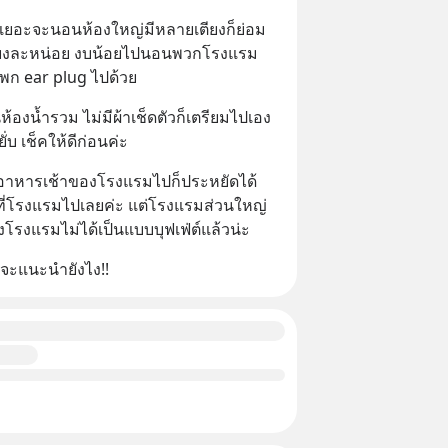
เยอะจะนอนห้องใหญ่มีหลายเตียงก็ย่อม
ดเตียงละหน่อย งบน้อยไปนอนพวกโรงแรม
ก็พก ear plug ไปด้วย
องน้ำรวม ไม่มีผ้าเช็ดตัวก็เตรียมไปเอง 
ั่บ เช็คให้ดีก่อนค่ะ
อาหารเช้าของโรงแรมไปก็ประหยัดได้
ินที่โรงแรมไปเลยค่ะ แต่โรงแรมส่วนใหญ่
โรงแรมไม่ได้เป็นแบบบุฟเฟ่ต์แล้วน่ะ
ู้จะแนะนำยังไง!!