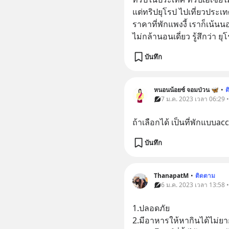
แต่ทริปยุโรป ไปเที่ยวประเท
ราคาที่พักแพงงี้ เราก็เน้
ไม่กล้านอนเดี่ยว รู้สึกว่า 
บันทึก
หนอนน้อยซ์ จอมป่วน 🦋
•
ต
7 ม.ค. 2023 เวลา 06:29 • 
ถ้าเลือกได้ เป็นที่พักแบบa
บันทึก
ThanapatM
•
ติดตาม
6 ม.ค. 2023 เวลา 13:58 • 
1.ปลอดภัย
2.มีอาหารให้หากินได้ไม่ย