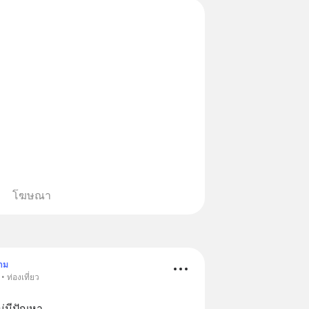
โฆษณา
าม
 ท่องเที่ยว
ม่มีปัญหา