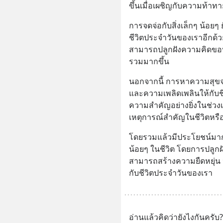
ขึ้นเมื่อเผชิญกับความท้าท
การจดจ่อกับสิ่งเล็กๆ น้อยๆ
ชีวิตประจำวันของเราอีกด้วย
สามารถปลูกฝังความคิดขอบค
รวมมากขึ้น
นอกจากนี้ การหาความสุขจาก
และความเพลิดเพลินให้กับชี
ความสำคัญอย่างยิ่งในช่วง
เหตุการณ์สำคัญในชีวิตหรื
โดยรวมแล้วมีประโยชน์มาก
น้อยๆ ในชีวิต โดยการปลูกฝั
สามารถสร้างความยืดหยุ่น 
กับชีวิตประจำวันของเรา
อ่านแล้วคิดว่ายังไงกันครับ?