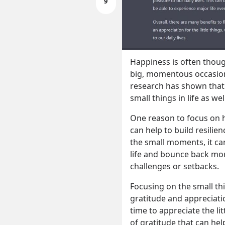
9
Happiness is often though
big, momentous occasion
research has shown that i
small things in life as well
One reason to focus on hap
can help to build resilien
the small moments, it ca
life and bounce back mor
challenges or setbacks.
Focusing on the small thi
gratitude and appreciation
time to appreciate the lit
of gratitude that can he