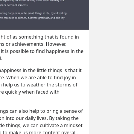
t of as something that is found in 
s or achievements. However, 
t is possible to find happiness in the 
.
piness in the little things is that it 
ce. When we are able to find joy in 
n help us to weather the storms of 
e quickly when faced with 
ngs can also help to bring a sense of 
 into our daily lives. By taking the 
tle things, we can cultivate a mindset 
lp to make us more content overall.