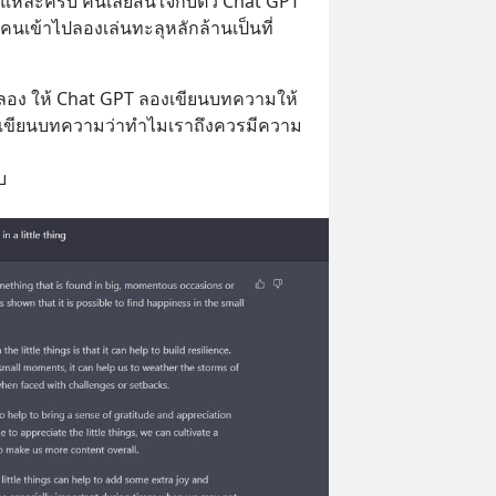
่แหละครับ คนเลยสนใจกับตัว Chat GPT 
มีคนเข้าไปลองเล่นทะลุหลักล้านเป็นที่
ทดลอง ให้ Chat GPT ลองเขียนบทความให้
ให้เขียนบทความว่าทำไมเราถึงควรมีความ
บ