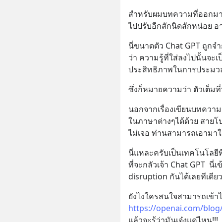
สำหรับผมบทความที่ออกมานั
ไปปรับอีกสักนิดสักหน่อย อ
นี่ขนาดตัว Chat GPT ถูก
ว่า ความรู้ที่ใส่ลงไปนั้นจะเ
ประสิทธิภาพในการประมวล
ซึ่งก็หมายความว่า ตัวเต็มที่ป
นอกจากเรื่องเขียนบทความ 
ในภาษาต่างๆได้ด้วย สายโป
ไม่เจอ ท่านสามารถเอามาให
นี่แหละครับเป็นเทคโนโลยีที
ที่จะกลัวเจ้า Chat GPT  นี่
disruption กันได้เลยทีเดีย
https://openai.com/blog
แล้วจะรู้ว่ามันเจ๋งแค่ไหน!!!