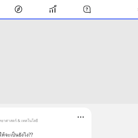
ิทยาศาสตร์ & เทคโนโลยี
ห้จะเป็นยังไง??