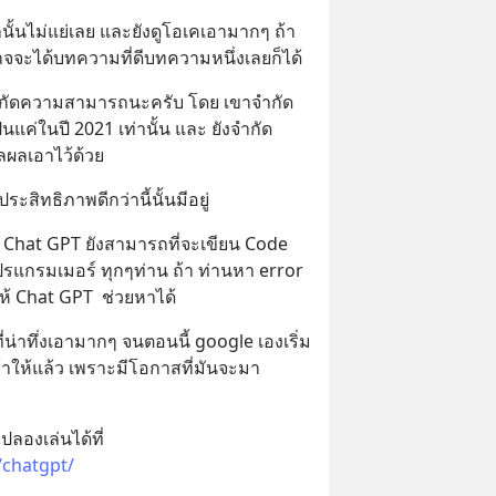
้นไม่แย่เลย และยังดูโอเคเอามากๆ ถ้า
าจจะได้บทความที่ดีบทความหนึ่งเลยก็ได้
จำกัดความสามารถนะครับ โดย เขาจำกัด
ป็นแค่ในปี 2021 เท่านั้น และ ยังจำกัด
ผลเอาไว้ด้วย
ระสิทธิภาพดีกว่านี้นั้นมีอยู่
Chat GPT ยังสามารถที่จะเขียน Code 
รแกรมเมอร์ ทุกๆท่าน ถ้า ท่านหา error 
้ Chat GPT  ช่วยหาได้
่น่าทึ่งเอามากๆ จนตอนนี้ google เองเริ่ม
เข้าให้แล้ว เพราะมีโอกาสที่มันจะมา 
ว
ยังไงใครสนใจสามารถเข้าไปลองเล่นได้ที่ 
/chatgpt/