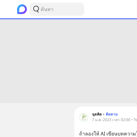
ฉุดคิด
•
ติดตาม
7 ม.ค. 2023 เวลา 02:00 • ว
ถ้าลองให้ AI เขียนบทความใ