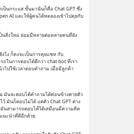
มาเป็นกระแส ขั้นมานั่นก็คือ Chat GPT ซึ่ง
pen AI และให้ผู้คนได้ทดลองเข้าไปคุยกับ 
ป็นสิ่งใหม่ ย่อมมีหลายต่อหลายคนที่ยัง
นยังไง ก็คงจะเป็นการคุยแชท กับ
รถในการตอบได้ดีกว่า chat bot ที่เรา
่นำไปใช้เวลาตอบคำถาม เมื่อมีลูกค้า
คือ มันจะตอบโต้คำถามได้ค่อนข้างตายตัว 
าไว้ มันก็ตอบไม่ได้ แต่ตัว Chat GPT ต่าง
มันสามารถตอบโต้ได้เสมือนมีความคิด
แนะนำที่ดีอีกด้วย