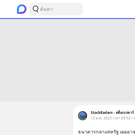
StockRadars - สต็อกเรดาร์
13 ม.ค. 2023 เวลา 03:52 • ห
ธนาคารกลางสหรัฐ เผยอาจขึ้