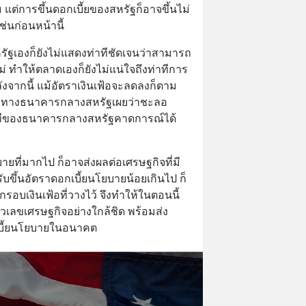
ม แต่การขึ้นดอกเบี้ยของสหรัฐก็อาจขึ้นไม่
่นก่อนหน้านี้
ฐเองก็ยังไม่แสดงท่าทีชัดเจนว่าสามารถ
ม่ ทำให้ตลาดเองก็ยังไม่แน่ใจถึงท่าทีการ
งจากนี้ แม้อัตราเงินเฟ้อจะลดลงก็ตาม 
กิจที่ทางธนาคารกลางสหรัฐเผยว่าชะลอ
ท่าทีของธนาคารกลางสหรัฐคาดการณ์ได้
ายที่มากไป ก็อาจส่งผลต่อเศรษฐกิจที่มี
บขึ้นอัตราดอกเบี้ยนโยบายน้อยเกินไป ก็
อบเงินเฟ้อที่วางไว้ จึงทำให้ในตอนนี้ 
วเลขเศรษฐกิจอย่างใกล้ชิด พร้อมส่ง
บี้ยนโยบายในอนาคต