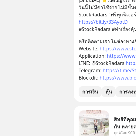
วันนี้ไม่มีค่าใช้จ่าย ไม่มีขั้น
https://bit.ly/33AyotD
#StockRadars #ทำเรื่องหุ้
หรือติดตามเรา ในช่องทางอื
Website: 
https://www.st
Application: 
https://www
LINE: @StockRadars 
http
Telegram: 
https://t.me/
Blockdit: 
https://www.bl
การเงิน
หุ้น
การลงท
สิทธิที่คุณ
กัน หลายค
บูสต์โดย SCB
แม่ ก็ย่อ