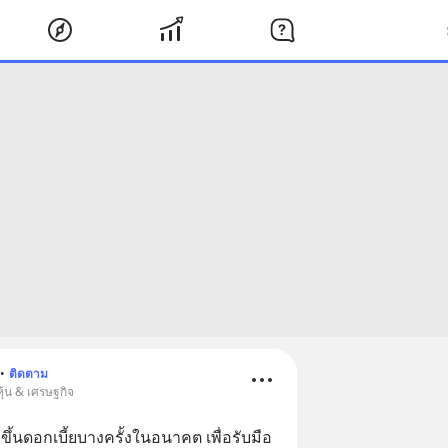
•
ติดตาม
ุ้น & เศรษฐกิจ
นดอกเบี้ยบางครั้งในอนาคต เพื่อรับมือ