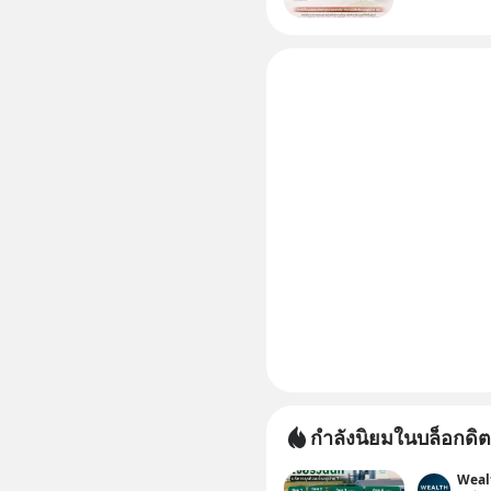
สองฝ่าย" 
ได้กำหนดไ
กำลังนิยมในบล็อกดิต
Weal