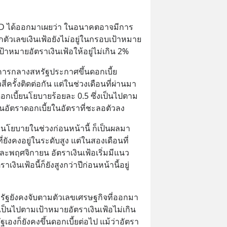
D ได้ออกมาเผยว่า ในอนาคตอาจมีการ
ากตัวเลขเงินเฟ้อยังไม่อยู่ในกรอบเป้าหมาย 
าหมายอัตราเงินเฟ้อให้อยู่ไม่เกิน 2%
คารกลางสหรัฐประกาศขึ้นดอกเบี้ย
ครั้งติดต่อกัน แต่ในช่วงเดือนที่ผ่านมา 
กเบี้ยนโยบายร้อยละ 0.5 ซึ่งเป็นไปตาม
้นอัตราดอกเบี้ยในอัตราที่ชะลอตัวลง
้ยนโยบายในช่วงก่อนหน้านี้ ก็เป็นผลมา
่ยังคงอยู่ในระดับสูง แต่ในสองเดือนที่
ละพฤศจิกายน อัตราเงินเฟ้อเริ่มมีแนว
งินเฟ้อนี้ก็ยังสูงกว่าปีก่อนหน้านี้อยู่
หรัฐยังคงจับตามตัวเลขเศรษฐกิจที่ออกมา
เป็นไปตามเป้าหมายอัตราเงินเฟ้อไม่เกิน
องก็ยังคงขึ้นดอกเบี้ยต่อไป แม้ว่าอัตรา