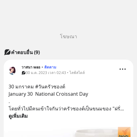
โฆษณา
คำตอบอื่น
(
9
)
วาสนา was
•
ติดตาม
30 ม.ค. 2023 เวลา 02:43 • ไลฟ์สไตล์
30 มกราคม #วันครัวซองต์
January 30  National Croissant Day
.
โดยทั่วไปมีคนเข้าใจกันว่าครัวซองต์เป็นขนมของ "ฝรั่
... 
ดูเพิ่มเติม