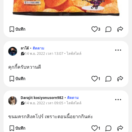
บันทึก
3
ลาโด้
•
ติดตาม
14 พ.ย. 2022 เวลา 13:07 • ไลฟ์สไตล์
คุกกี้ครับหวานดี
บันทึก
1
Darajit kosiyonusorn982
•
ติดตาม
14 พ.ย. 2022 เวลา 09:05 • ไลฟ์สไตล์
ขนมครกสิงคโปร์ เพราะตอนนี้อยากกินค่ะ
บันทึก
1