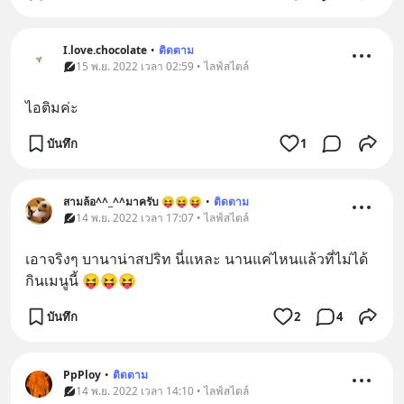
I.love.chocolate
•
ติดตาม
15 พ.ย. 2022 เวลา 02:59 • ไลฟ์สไตล์
ไอติมค่ะ
บันทึก
1
สามล้อ^^_^^มาครับ 😝😝😝
•
ติดตาม
14 พ.ย. 2022 เวลา 17:07 • ไลฟ์สไตล์
เอาจริงๆ บานาน่าสปริท นี่แหละ นานแค่ไหนแล้วที่ไม่ได้
กินเมนูนี้ 😝😝😝
บันทึก
2
4
PpPloy
•
ติดตาม
14 พ.ย. 2022 เวลา 14:10 • ไลฟ์สไตล์