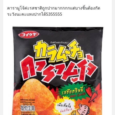
คารามูโจ้ค่ะรสชาติถูกปากมากกกกแต่บางชิ้นต้องกัด
ระวังนะคะแทงปากได้5355555