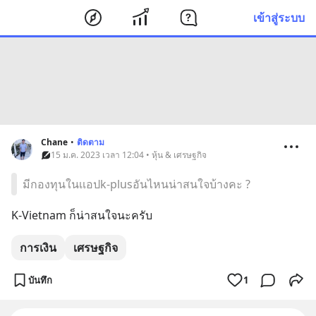
เข้าสู่ระบบ
Chane
•
ติดตาม
15 ม.ค. 2023 เวลา 12:04 • หุ้น & เศรษฐกิจ
มีกองทุนในเเอปk-plusอันไหนน่าสนใจบ้างคะ ?
K-Vietnam ก็น่าสนใจนะครับ
การเงิน
เศรษฐกิจ
บันทึก
1