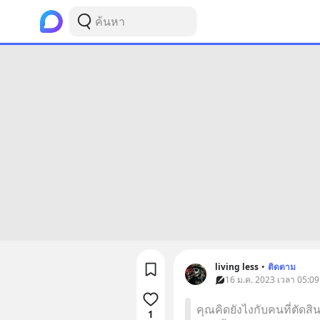
living less
•
ติดตาม
16 ม.ค. 2023 เวลา 05:09
คุณคิดยังไงกับคนที่ตัดสิน
1