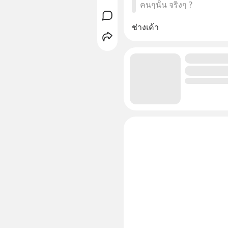
คนๆนั้น จริงๆ ?
ช่างเค้า