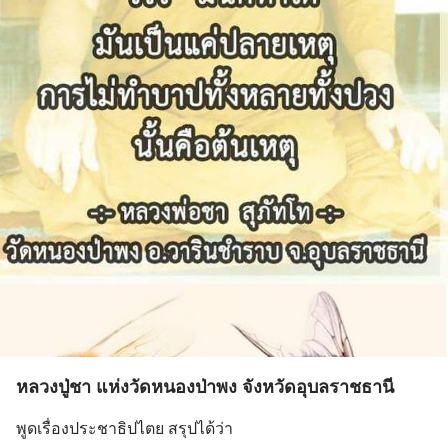
หลวงปู่ชา แห่งวัดหนองป่าพง จังหวัดอุบลราชธานี
พูดเรื่องประชาธิปไตย สรุปได้ว่า