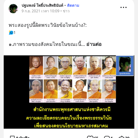
ปฐมพงษ์ โพธิ์ประสิทธินันท์
•
ติดตาม
9 ก.ย. 2021 เวลา 10:09 • ข่าว
พระสองรูปนี้ผิดพระวินัยข้อไหนบ้าง?:
1
๑.ภาพรวมของสังคมไทยในขณะนี้
... 
อ่านต่อ