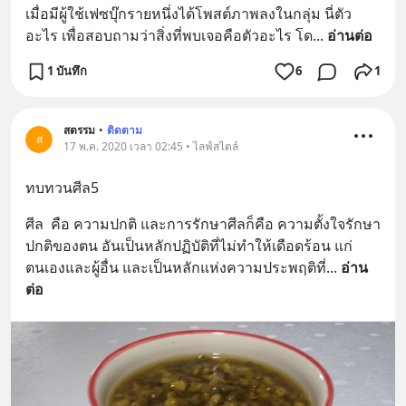
เมื่อมีผู้ใช้เฟซบุ๊กรายหนึ่งได้โพสต์ภาพลงในกลุ่ม นี่ตัว
อะไร เพื่อสอบถามว่าสิ่งที่พบเจอคือตัวอะไร โด
... 
อ่านต่อ
1 บันทึก
6
1
สตรรม
•
ติดตาม
ส
17 พ.ค. 2020 เวลา 02:45 • ไลฟ์สไตล์
ทบทวนศีล5
ศีล  คือ ความปกติ และการรักษาศีลก็คือ ความตั้งใจรักษา
ปกติของตน อันเป็นหลักปฏิบัติที่ไม่ทำให้เดือดร้อน แก่
ตนเองและผู้อื่น และเป็นหลักแห่งความประพฤติที่
... 
อ่าน
ต่อ