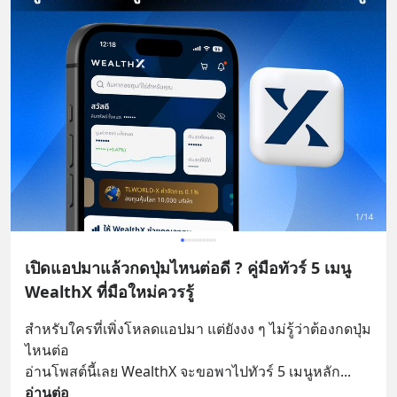
เปิดแอปมาแล้วกดปุ่มไหนต่อดี ? คู่มือทัวร์ 5 เมนู
WealthX ที่มือใหม่ควรรู้
สำหรับใครที่เพิ่งโหลดแอปมา แต่ยังงง ๆ ไม่รู้ว่าต้องกดปุ่ม
ไหนต่อ
อ่านโพสต์นี้เลย WealthX จะขอพาไปทัวร์ 5 เมนูหลัก
... 
อ่านต่อ