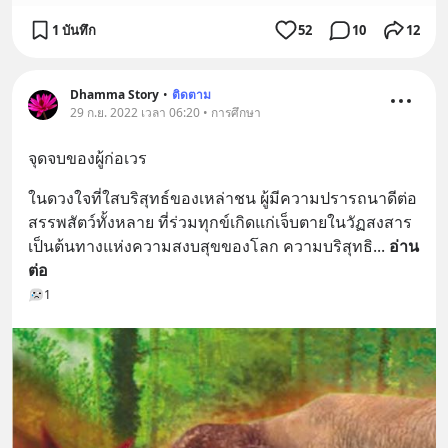
1 บันทึก
52
10
12
Dhamma Story
•
ติดตาม
29 ก.ย. 2022 เวลา 06:20 • การศึกษา
จุดจบของผู้ก่อเวร
ในดวงใจที่ใสบริสุทธ์ของเหล่าชน ผู้มีความปรารถนาดีต่อ
สรรพสัตว์ทั้งหลาย ที่ร่วมทุกข์เกิดแก่เจ็บตายในวัฏสงสาร 
เป็นต้นทางแห่งความสงบสุขของโลก ความบริสุทธิ
... 
อ่าน
ต่อ
1