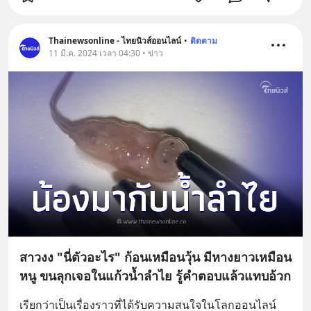
Thainewsonline - ไทยนิวส์ออนไลน์
•
ติดตาม
11 มี.ค. 2024 เวลา 04:30 • ข่าว
สาวงง "นี่ตัวอะไร" ก้อนเหมือนวุ้น มีหางยาวเหมือน
หนู ขนลุกเจอในแก้วน้ำลำไย รู้คำตอบแล้วแทบอ้วก
เรียกว่าเป็นเรื่องราวที่ได้รับความสนใจในโลกออนไลน์ 