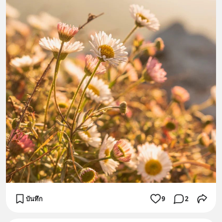
บันทึก
9
2