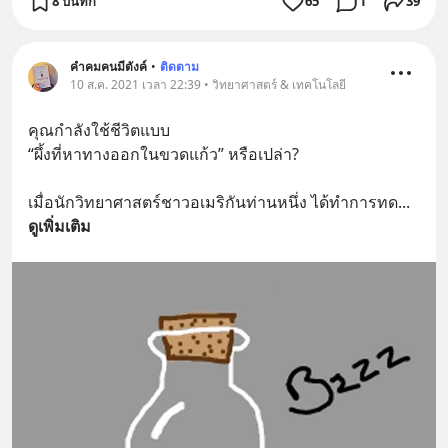
8 บันทึก
65
1
39
คำคมคนมีตังค์
•
ติดตาม
10 ส.ค. 2021 เวลา 22:39 • วิทยาศาสตร์ & เทคโนโลยี
คุณกำลังใช้ชีวิตแบบ 
“ผึ้งที่หาทางออกในขวดแก้ว” หรือเปล่า?⁣
เมื่อนักวิทยาศาสตร์ชาวอเมริกันท่านหนึ่ง ได้ทำการทด
... 
ดูเพิ่มเติม