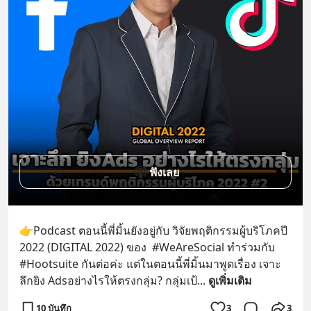
ฟังเลย
👉Podcast ตอนนี้พี่มิ้นยังอยู่กับ วิจัยพฤติกรรมผู้บริโภคปี 
2022 (DIGITAL 2022) ของ  #WeAreSocial ทำร่วมกับ 
#Hootsuite กันต่อค่ะ แต่ในตอนนี้พี่มิ้นมาพูดเรื่อง เจาะ
ลึกยิง Adsอย่างไรให้ตรงกลุ่ม? กลุ่มเป้
... 
ดูเพิ่มเติม
10 บันทึก
3
3