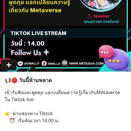
📢🔴 วันนี้ห้ามพลาด
เข้ารับฟังและพูดคุย แลกเปลี่ยนความรู้เกี่ยวกับMetaverse 
ใน Tiktok live 
👉  ผ่านช่องทาง Tiktok
    ⏰  เริ่มต้นเวลา 14.00 น.