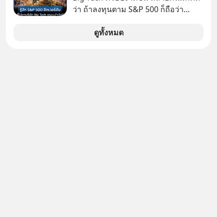
ต้องยกส้นเท้าขึ้น เพราะไม่สามารถนั่ง
ว่า ถ้าลงทุนตาม S&P 500 ก็ถือว่า
ค้างในท่านั้นได้
กระจายความเสี่ยงแล้ว เพราะเป็นการ
ลงทุนมากถึง 500 บริษัท
ดูทั้งหมด