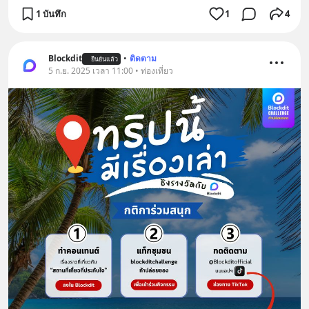
1 บันทึก
1
4
Blockdit
•
ติดตาม
ยืนยันแล้ว
5 ก.ย. 2025 เวลา 11:00 • ท่องเที่ยว