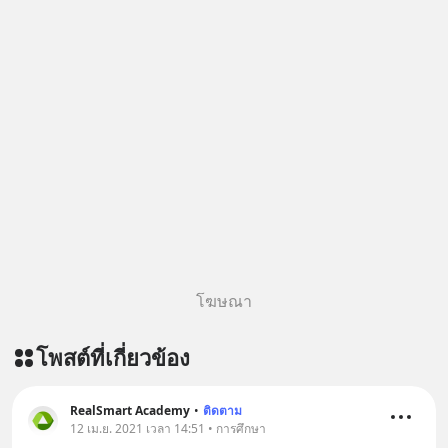
โฆษณา
โพสต์ที่เกี่ยวข้อง
RealSmart Academy
•
ติดตาม
12 เม.ย. 2021 เวลา 14:51 • การศึกษา