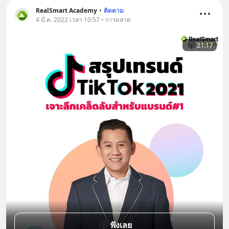
RealSmart Academy
•
ติดตาม
4 มี.ค. 2022 เวลา 10:57 • การตลาด
21:17
ฟังเลย