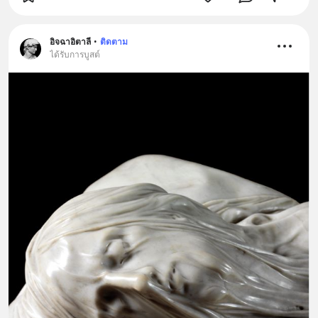
อิจฉาอิตาลี
•
ติดตาม
ได้รับการบูสต์