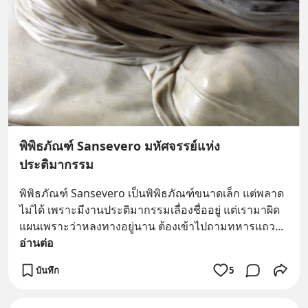
พิพิธภัณฑ์ Sansevero มหัศจรรย์แห่ง
ประติมากรรม
พิพิธภัณฑ์ Sansevero เป็นพิพิธภัณฑ์ขนาดเล็ก แต่พลาด
ไม่ได้ เพราะมีงานประติมากรรมเลื่องชื่ออยู่ แต่เรามาผิด
แผนเพราะว่าหลงทางอยู่นาน ต้องเข้าไปถามทหารแถว
... 
อ่านต่อ
บันทึก
5