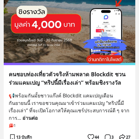
คนชอบท่องเที่ยวตัวจริงห้ามพลาด Blockdit ชวน
ร่วมแคมเปญ “ทริปนี้มีเรื่องเล่า” พร้อมชิงรางวัล
📢พร้อมกันมั้ยชาวแก๊งค์ Blockdit แคมเปญเดือน
กันยายนนี้ เราขอชวนคุณมาเข้าร่วมแคมเปญ “ทริปนี้มี
เรื่องเล่า” ที่จะเปิดโอกาสให้คุณแชร์ประสบการณ์ดี ๆ จาก
การ
... 
อ่านต่อ
1
13 บันทึก
44
3
27