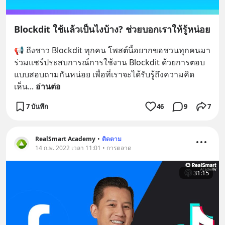
Blockdit ใช้แล้วเป็นไงบ้าง? ช่วยบอกเราให้รู้หน่อย
📢 ถึงชาว Blockdit ทุกคน โพสต์นี้อยากขอชวนทุกคนมา
ร่วมแชร์ประสบการณ์การใช้งาน Blockdit ด้วยการตอบ
แบบสอบถามกันหน่อย เพื่อที่เราจะได้รับรู้ถึงความคิด
เห็น
... 
อ่านต่อ
7 บันทึก
46
9
7
RealSmart Academy
•
ติดตาม
14 ก.พ. 2022 เวลา 11:01 • การตลาด
31:15