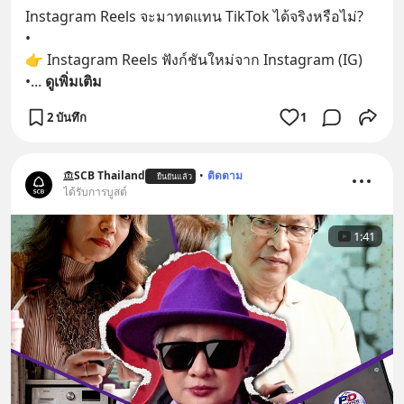
Instagram Reels จะมาทดแทน TikTok ได้จริงหรือไม่? 
•
👉 Instagram Reels ฟังก์ชันใหม่จาก Instagram (IG)
•
... 
ดูเพิ่มเติม
2 บันทึก
1
SCB Thailand
•
ติดตาม
ยืนยันแล้ว
ได้รับการบูสต์
1:41