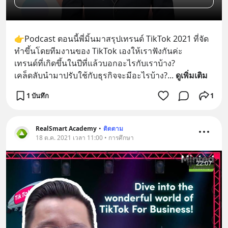
👉Podcast ตอนนี้พี่มิ้นมาสรุปเทรนด์ TikTok 2021 ที่จัด
ทำขึ้นโดยทีมงานของ TikTok เองให้เราฟังกันค่ะ
เทรนด์ที่เกิดขึ้นในปีที่แล้วบอกอะไรกับเราบ้าง?
เคล็ดลับนำมาปรับใช้กับธุรกิจจะมีอะไรบ้าง?
... 
ดูเพิ่มเติม
1 บันทึก
1
RealSmart Academy
•
ติดตาม
18 ต.ค. 2021 เวลา 11:00 • การศึกษา
22:07