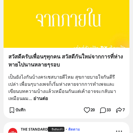
สวัสดีครับเพื่อนๆทุกคน สวัสดีกันใหม่จากการที่ห่าง
หายไปนานหลายๆรอบ
เป็นยังไงกันบ้างครเชสบายดีไหม สุขกายบายใจกันดีรึ
เปล่า เพื่อนๆบางเพจก็เริ่มห่างหายจากการทำเพจและ
เขียนบทความบ้างแล้วเหมือนกันแต่เค้าอาจจะกลับมา 
เหมือนผม
... 
อ่านต่อ
บันทึก
20
33
7
THE STANDARD
•
ติดตาม
ยืนยันแล้ว