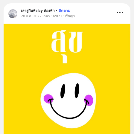
เล่าสู่กันฟัง by ท้องฟ้า
•
ติดตาม
28 ธ.ค. 2022 เวลา 16:07 • ปรัชญา