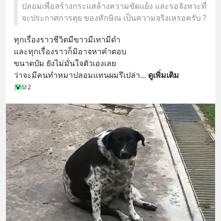
ปลอมเพื่อสร้างกระแสล้างความขัดแย้ง และรอจังหวะที่
จะประกาศการตุย ของทักษิณ เป็นความจริงเหรอครับ ?
ทุกเรื่องราวชีวิตมีขาวมีเทามีดำ
และทุกเรื่องราวก็มิอาจหาคำตอบ
ขนาดป๋ม ยังไม่มั่นใจตัวเองเลย
ว่าจะมีคนทำหมาปลอมแทนผมรึเปล่า
... 
ดูเพิ่มเติม
2