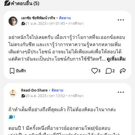
คำตอบอื่น
(
5
)
เอกชัย ชัยพิพัฒน์วรกิจ
•
ติดตาม
21 ม.ค. 2023 เวลา 01:45 • การศึกษา
อย่าหนักใจไปเลยครับ เมื่อเรารู้ว่าโอกาสที่จะออกข้อสอบ
ไม่ตรงกับชีท และเรารู้ว่าการหาความรู้หลากหลายเพิ่ม
เติมต่างๆมีประโยชน์ อาจจะไม่ได้เพียงแค่เพื่อให้สอบได้ 
แต่คิดว่ามันจะเป็นประโยชน์กับการใช้ชีวิตหรื
... 
ดูเพิ่มเติม
บันทึก
3
2
Read-Do-Share
•
ติดตาม
20 ม.ค. 2023 เวลา 13:52 • การศึกษา
ถ้าทำเต็มที่อย่างถึงที่สุดแล้ว ก็ไม่ต้องคิดอะไรมากค่ะ
1
ตอนปี 1 มีครั้งหนึ่งที่อาจารย์ออกตามโพย(ข้อสอบ