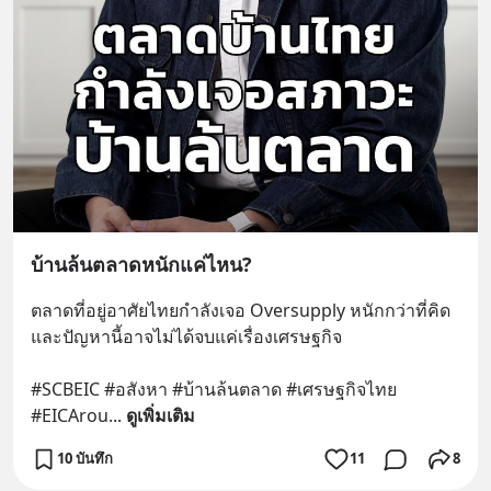
บ้านล้นตลาดหนักแค่ไหน?
ตลาดที่อยู่อาศัยไทยกำลังเจอ Oversupply หนักกว่าที่คิด 
และปัญหานี้อาจไม่ได้จบแค่เรื่องเศรษฐกิจ 
#SCBEIC #อสังหา #บ้านล้นตลาด #เศรษฐกิจไทย 
#EICArou
... 
ดูเพิ่มเติม
10 บันทึก
11
8