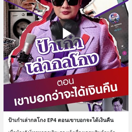
ป้าเก๋าเล่ากลโกง EP4 ตอนเขาบอกจะได้เงินคืน