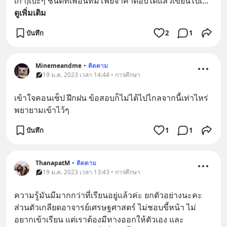
เก่า)เป๊ะๆ ชนิดที่เพื่อนที่มีโพยจำคำตอบได้แล้วเขียนไปเ
... 
ดูเพิ่มเติม
บันทึก
2
1
Minemeandme
•
ติดตาม
19 ม.ค. 2023 เวลา 14:44 • การศึกษา
เข้าใจคอนเซ็ป ฝึกฝน ข้อสอบก็ไม่ได้ไปไกลจากนี้เท่าไหร่ 
พยายามเข้าไว้ๆ
บันทึก
1
1
ThanapatM
•
ติดตาม
19 ม.ค. 2023 เวลา 13:43 • การศึกษา
ความรู้มันมีมากกว่าที่เรียนอยู่แล้วค่ะ ยกตัวอย่างนะคะ 
ส่วนตัวเกลียดอาจารย์เศรษฐศาสตร์ ไม่ชอบขี้หน้า ไม่
อยากเข้าเรียน แต่เราต้องมีทางออกให้ตัวเอง และ