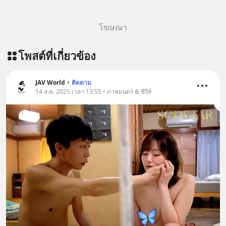
โฆษณา
โพสต์ที่เกี่ยวข้อง
JAV World
•
ติดตาม
14 ส.ค. 2025 เวลา 13:55 • ภาพยนตร์ & ซีรีส์