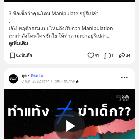
3 ข้อเช็กว่าคุณโดน Manipulate อยู่รึเปล่า
.
เอ๊ะ! พฤติกรรมแบบไหนถึงเรียกว่า Manipulation 
เรากำลังโดนใครชักใย ให้ทำตามเขาอยู่รึเปล่า
... 
ดูเพิ่มเติม
62 บันทึก
41
1
34
พูด
•
ติดตาม
7 ก.ค. 2022 เวลา 11:00 • สุขภาพ
6:36