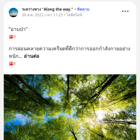
ระหว่างทาง "Along the way."
•
ติดตาม
30 ส.ค. 2022 เวลา 11:25 • ไลฟ์สไตล์
“อาบป่า"
1
การผ่อนคลายความเครียดที่ดีกว่าการออกกำลังกายอย่าง
หนัก
... 
อ่านต่อ
1