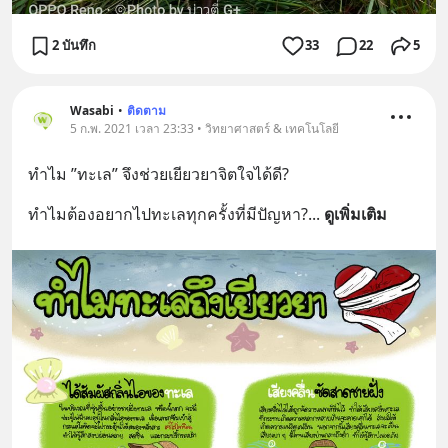
2 บันทึก
33
22
5
Wasabi
•
ติดตาม
5 ก.พ. 2021 เวลา 23:33 • วิทยาศาสตร์ & เทคโนโลยี
ทำไม ”ทะเล” จึงช่วยเยียวยาจิตใจได้ดี?
ทำไมต้องอยากไปทะเลทุกครั้งที่มีปัญหา?
... 
ดูเพิ่มเติม