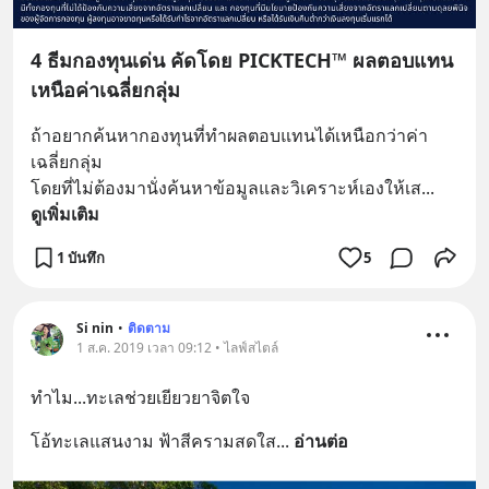
4 ธีมกองทุนเด่น คัดโดย PICKTECH™ ผลตอบแทน
เหนือค่าเฉลี่ยกลุ่ม
ถ้าอยากค้นหากองทุนที่ทำผลตอบแทนได้เหนือกว่าค่า
เฉลี่ยกลุ่ม 
โดยที่ไม่ต้องมานั่งค้นหาข้อมูลและวิเคราะห์เองให้เส
... 
ดูเพิ่มเติม
1 บันทึก
5
Si nin
•
ติดตาม
1 ส.ค. 2019 เวลา 09:12 • ไลฟ์สไตล์
ทำไม...ทะเลช่วยเยียวยาจิตใจ
โอ้ทะเลแสนงาม ฟ้าสีครามสดใส
... 
อ่านต่อ