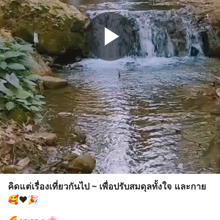
คิดแต่เรื่องเที่ยวกันไป ~ เพื่อปรับสมดุ​ลทั้งใจ และกาย
🥰❤️🎉