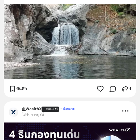
บันทึก
1
WealthX
•
ติดตาม
ยืนยันแล้ว
ได้รับการบูสต์