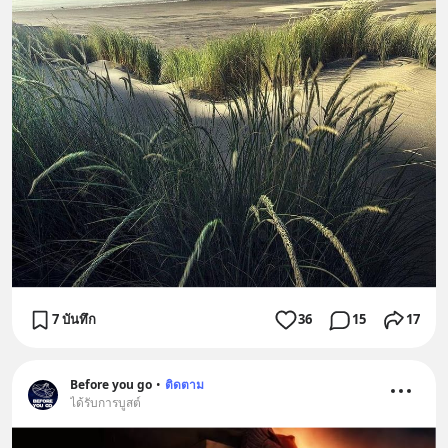
7 บันทึก
36
15
17
Before you go
•
ติดตาม
ได้รับการบูสต์