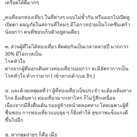
เครียดได้ดีมากๆ
ูคนที่ออกท่องเที่ยว ในที่ต่างๆ แบบไม่ซ้ำกัน หรือออกไปเปิดหู
เปิดตา ผจญภัยในสถานที่ใหม่ๆ มีโอกาสป่วยเป็นโรคซึมเศร้า 
น้อยกว่า คนที่ชอบเก็บตัวอยู่คนเดียว
๓. ส่วนผู้ที่ไม่ได้ท่องเที่ยว ติดต่อกันเป็นเวลาหลายปี มากกว่า 
30% มีโอกาสเป็น
โรคหัวใจ 
ต่างจากผู้ที่ออกเดินทางท่องเที่ยวบ่อยกว่า จะมีอัตราการเป็น
โรคหัวใจ ต่ำกว่ามาก ( เข้าทางเค้าเบย อิๆ )
๔. และด้วยเหตุผลที่ว่า ผู้ที่ท่องเที่ยวเป็นประจำ จะต้องเดินทาง
ไกล ยิ่งเดินทาง ท่องเที่ยวมากเท่าไหร่ ก็ไม่รู้สึกเหนื่อย 
เนื่องจากมีสิ่งตื่นเต้น รออยู่ข้างหน้าตลอดทาง โดยเฉพาะผู้ที่
ชื่นชอบ การท่องเที่ยวแบบลุย ๆ ก็ยิ่งทำให้ สุขภาพแข็งแรงดี
ขึ้นไปอีก
๕. หากพูดง่ายๆ ก็คือ เมื่อ