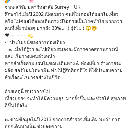
🌈 ~~ ~~ ~ 🌸
จากผลวิจัย มหาวิทยาลัย Surrey ~ UK
ศึกษาไว้เมื่อปี 2002 เปิดเผยว่า คนที่ไม่ค่อยได้ออกไปเที่ยว 
หรือ ไม่ค่อยได้ออกเดินทาง มีโอกาสเป็นโรคหัวใจ มากกว่า 
คนที่เที่ยวบ่อยๆ มากถึง 30% ..!! ( อุ้ต๊ะะ ) 😳🤭
❤️ ~~ ~~ ~ 💫
✓ ประโยชน์ของการท่องเที่ยว
   ๑. เมื่อได้รู้ว่า จะไปเที่ยว สมองจะมีการคาดสถานการณ์ 
และ เริ่มวางแผนล่วงหน้า 
หากสำเร็จตามแผนในขณะเดินทาง & ท่องเที่ยว ร่างกายจะ
ผลิต ฮอร์โมนโดพามีน ทำให้รู้สึกดีอกดีใจ ที่ได้ประสบความ
สำเร็จอะไรบางอย่างในชีวิต
ด้วยเหตุนี้ พบว่าการไป
เที่ยวบ่อยๆ จะทำให้มีความสุข มากยิ่งขึ้น และช่วยให้ สุขภาพ
ดีขึ้นได้จริง
๒. ตามข้อมูลในปี 2013 จากการสำรวจเพิ่มเติม พบว่า การ
ออกเดินทางนั้น ช่วยลดความ