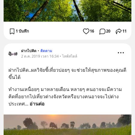
1 บันทึก
16
20
11
ฝากไปคิด
•
ติดตาม
2 ต.ค. 2019 เวลา 16:34 • ไลฟ์สไตล์
ฝากไปคิด..ผลวิจัยชี้เที่ยวบ่อยๆ จะช่วยให้สุขภาพของคุณดี
ขึ้นได้
ทำงานเหนื่อยๆ มาหลายเดือน หลายๆ คนอาจจะมีความ
คิดที่อยากไปเที่ยวต่างจังหวัดหรือบางคนอาจจะไปต่าง
ประเทศ
... 
อ่านต่อ