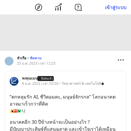
เข้าสู่ระบบ
หัวเรือ
•
ติดตาม
25 ม.ค. 2023 เวลา 12:25
ลงทุนแมน
ยืนยันแล้ว
8 ม.ค. 2022 เวลา 02:50 • วิทยาศาสตร์ & เทคโนโลยี
“ตกหลุมรัก AI, ชีวิตอมตะ, มนุษย์จักรกล” โลกอนาคต 
อาจมาเร็วกว่าที่คิด
12
อนาคตอีก 30 ปีข้างหน้าจะเป็นอย่างไร ?
มีปัญญาประดิษฐ์ที่แสนฉลาด และเข้าใจเราได้เหมือน