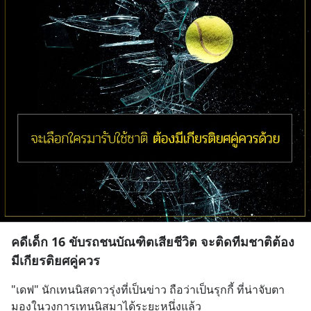
คดีเด็ก 16 ขับรถชนบัณฑิตเสียชีวิต จะติดทีมชาติต้อง
มีเกียรติยศคู่ควร
"เดฟ" นักเทนนิสดาวรุ่งที่เป็นข่าว ถือว่าเป็นรุกกี้ ที่น่าจับตา
มองในวงการเทนนิสมาได้ระยะหนึ่งแล้ว