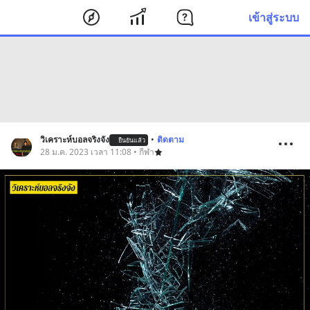
เข้าสู่ระบบ
วิเคราะห์บอลจริงจัง
•
ติดตาม
ยืนยันแล้ว
28 ม.ค. 2023 เวลา 11:08 • กีฬา