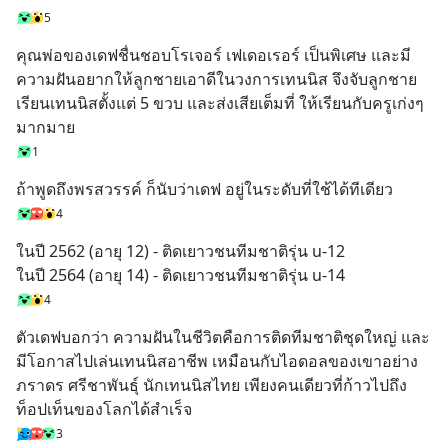
5
คุณพ่อของเดฟชื่นชอบโรเจอร์ เฟเดอเรอร์ เป็นพิเศษ และมี
ความฝันอยากให้ลูกชายเอาดีในวงการเทนนิส จึงจับลูกชาย
เรียนเทนนิสตั้งแต่ 5 ขวบ และส่งเสียเต็มที่ ให้เรียนกับครูเก่งๆ 
มากมาย
1
ถ้าพูดถึงพรสวรรค์ ก็นับว่าเดฟ อยู่ในระดับที่ใช้ได้ทีเดียว
4
ในปี 2562 (อายุ 12) - ติดเยาวชนทีมชาติรุ่น u-12
ในปี 2564 (อายุ 14) - ติดเยาวชนทีมชาติรุ่น u-14
4
ตัวเดฟบอกว่า ความฝันในชีวิตคือการติดทีมชาติชุดใหญ่ และ
มีโอกาสไปเล่นเทนนิสอาชีพ เหมือนกับไอดอลของเขาอย่าง
ภราดร ศรีชาพันธุ์ นักเทนนิสไทย เพียงคนเดียวที่ก้าวไปถึง
ท็อปเท็นของโลกได้สำเร็จ
3