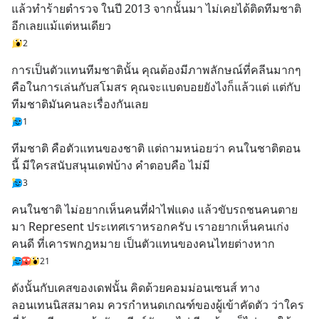
แล้วทำร้ายตำรวจ ในปี 2013 จากนั้นมา ไม่เคยได้ติดทีมชาติ
อีกเลยแม้แต่หนเดียว
2
การเป็นตัวแทนทีมชาตินั้น คุณต้องมีภาพลักษณ์ที่คลีนมากๆ 
คือในการเล่นกับสโมสร คุณจะแบดบอยยังไงก็แล้วแต่ แต่กับ
ทีมชาติมันคนละเรื่องกันเลย
1
ทีมชาติ คือตัวแทนของชาติ แต่ถามหน่อยว่า คนในชาติตอน
นี้ มีใครสนับสนุนเดฟบ้าง คำตอบคือ ไม่มี
3
คนในชาติ ไม่อยากเห็นคนที่ฝ่าไฟแดง แล้วขับรถชนคนตาย 
มา Represent ประเทศเราหรอกครับ เราอยากเห็นคนเก่ง 
คนดี ที่เคารพกฎหมาย เป็นตัวแทนของคนไทยต่างหาก
21
ดังนั้นกับเคสของเดฟนั้น คิดด้วยคอมม่อนเซนส์ ทาง
ลอนเทนนิสสมาคม ควรกำหนดเกณฑ์ของผู้เข้าคัดตัว ว่าใคร