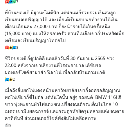
7
ที่บ้านของเต้ มีฐานะไม่ดีนัก แต่พ่อแม่ก็รวบรวมเงินส่งลูก
เรียนจนจบปริญญาได้ และเมื่อเต้เรียนจบ พอทำงานได้เงิน
เดือน เดือนละ 27,000 บาท ก็จะนำรายได้เกินครึ่งหนึ่ง 
(15,000 บาท) แบ่งให้ครอบครัว ส่วนที่เหลือเขาก็ประหยัดเพื่อ
เตรียมลงเรียนปริญญาโทต่อไป
8
ชีวิตของเต้ ก็ดูปกติดี แต่แล้ววันที่ 30 กันยายน 2565 ช่วง 
22.00 หลังจากเขาเลิกงานที่โรงพยาบาล เต้ขับรถ
มอเตอร์ไซค์ยามาฮ่า ฟีลาโน่ เพื่อกลับบ้านตามปกติ
2
เมื่อถึงสี่แยกไฟแดงหน้ามหาวิทยาลัย เขาก็จอดรอสัญญาณ 
พอไฟเขียวก็ขี่ไปต่อ แต่ทันใดนั้น อยู่ๆ รถยนต์  BMW 116i สี
ขาว พุ่งทะยานฝ่าไฟแดง ชนเปรี้ยงจนเต้กระเด็นไปไกล 10 
เมตร เขามีแผลฉกรรจ์ และกระดูกหักผิดรูปหลายแห่ง จนตาย
คาที่ทันที ส่วนมอเตอร์ไซค์พังยับไม่เหลือสภาพ
9