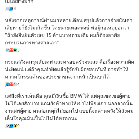
เป็นอย่างมาก
4
หลังจากเหตุการณ์ผ่านมาหลายเดือน สรุปแล้วการจ่ายเงินค่า
เสียหายก็ยังไม่เกิดขึ้น โดยนายเทอดพงษ์ พ่อผู้ก่อเหตุบอกว่า 
"ถ้ายังยืนยันตัวเลข 15 ล้านบาทตามเดิม ผมก็ต้องอาศัย
กระบวนการทางศาลเอา"
5
กระแสสังคมรุมสับเดฟ และครอบครัวจนเละ คือเรื่องความผิด
น่ะผิดแน่ แต่ถ้าคุณทำผิดแล้วรู้จักรับผิดชอบทันที อาจทำให้
ความโกรธแค้นของประชาชนจากหนักเป็นเบาได้
4
แต่สิ่งที่เราเห็นคือ คุณมีเงินซื้อ BMW ได้ แต่คุณชดเชยผู้ตาย
ไม่ได้เลยสักบาท แถมยังท้าทายให้เขาไปฟ้องเอา นอกจากนั้น
งานศพผู้ตาย คนก่อเหตุก็ไม่ยอมไป แบบนี้จะคาดหวังให้สังคม
เห็นใจคุณมันเป็นไปไม่ได้หรอกนะ
9