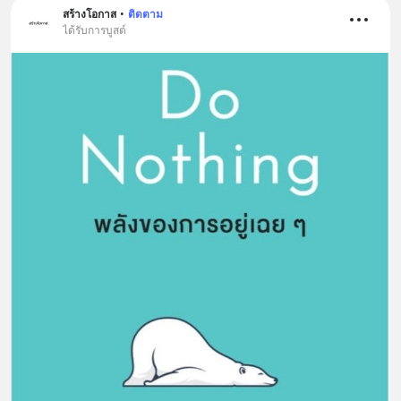
สร้างโอกาส
•
ติดตาม
ได้รับการบูสต์