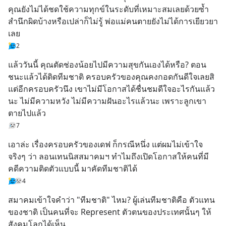
คุณยังไม่ได้ชดใช้ความทุกข์ในระดับที่เหมาะสมเลยด้วยซ้ำ 
สำนึกผิดบ้างหรือเปล่าก็ไม่รู้ พ่อแม่คนตายยังไม่ได้การเยียวยา
เลย
2
แล้ววันนี้ คุณตัดช่องน้อยไปมีความสุขกันเองได้หรือ? ตอน
ชนะแล้วได้ติดทีมชาติ ครอบครัวของคุณคงกอดกันดีใจเลยสิ 
แต่อีกครอบครัวนึง เขาไม่มีโอกาสได้ชื่นชมดีใจอะไรกันแล้ว
นะ ไม่มีความหวัง ไม่มีความฝันอะไรแล้วนะ เพราะลูกเขา
ตายไปแล้ว
7
เอาล่ะ เรื่องครอบครัวของเดฟ ก็กรณีหนึ่ง แต่ผมไม่เข้าใจ
จริงๆ ว่า ลอนเทนนิสสมาคมฯ ทำไมถึงเปิดโอกาสให้คนที่มี
คดีความติดตัวแบบนี้ มาคัดทีมชาติได้
4
สมาคมเข้าใจคำว่า "ทีมชาติ" ไหม? ผู้เล่นทีมชาติคือ ตัวแทน
ของชาติ เป็นคนที่จะ Represent ตัวตนของประเทศนั้นๆ ให้
สังคมโลกได้เห็น