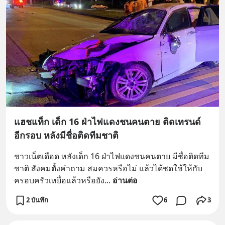
แฮชแท็ก เด็ก 16 ฝ่าไฟแดงชนคนตาย ติดเทรนด์
อีกรอบ หลังมีชื่อติดทีมชาติ
ชาวเน็ตเดือด หลังเด็ก 16 ฝ่าไฟแดงชนคนตาย มีชื่อติดทีม
ชาติ สังคมตั้งคำถาม สมควรหรือไม่ แล้วได้ชดใช้ให้กับ
ครอบครัวเหยื่อแล้วหรือยัง
... 
อ่านต่อ
2 บันทึก
6
3