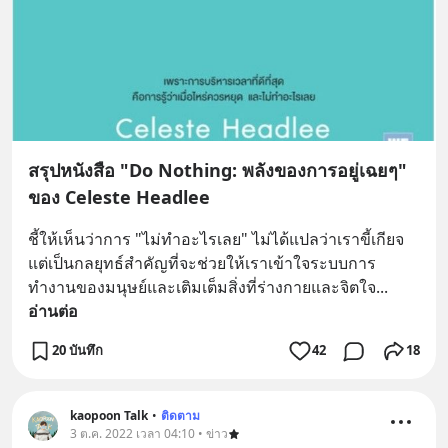
สรุปหนังสือ "Do Nothing: พลังของการอยู่เฉยๆ"
ของ Celeste Headlee
ชี้ให้เห็นว่าการ "ไม่ทำอะไรเลย" ไม่ได้แปลว่าเราขี้เกียจ 
แต่เป็นกลยุทธ์สำคัญที่จะช่วยให้เราเข้าใจระบบการ
ทำงานของมนุษย์และเติมเต็มสิ่งที่ร่างกายและจิตใจ
... 
อ่านต่อ
20 บันทึก
42
18
kaopoon Talk
•
ติดตาม
3 ต.ค. 2022 เวลา 04:10 • ข่าว