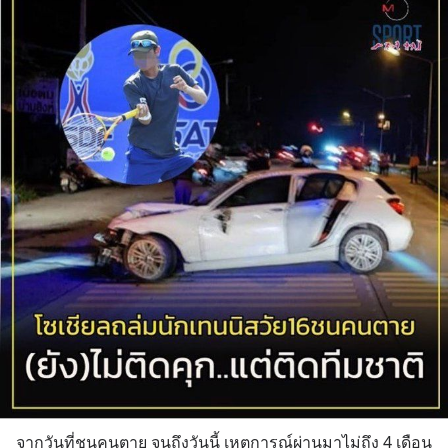
จากวันที่ชนคนตาย จนถึงวันนี้ เหตุการณ์ผ่านมาไม่ถึง 4 เดือน 