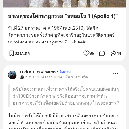
สาเหตุของโศกนาฏกรรม “อพอลโล 1 (Apollo 1)”
วันที่ 27 มกราคม ค.ศ.1967 (พ.ศ.2510) ได้เกิด
โศกนาฏกรรมครั้งสำคัญที่จะจารึกอยู่ในประวัติศาสตร์
การท่องอวกาศของมนุษยชาติ
... 
อ่านต่อ
32 บันทึก
36
14
Luck K. L-39 Albatros
•
ติดตาม
25 พ.ค. 2024 เวลา 10:14 • หุ้น & เศรษฐกิจ
คริปโตจะมาแทนที่ธนาคารได้จริงมั้ยครับแบบคิดเล่นๆ
ว่า100ปีข้างหน้าความจริงคืออยากจะถามว่าหุ้น
ธนาคารจะมีวันเจ๊งมั้ยครับถ้าอยากลงทุนในระยะยาว ?
ไม่มีทางครับให้อีก500ปีด้วย เพราะมันจะกระทบกับตลาด
ทองคำ!! และทองคำก็เป็นตัวหนุนมหาอำนาจกับกำหนด