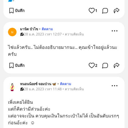
บันทึก
1
มานิต บัวไข
•
ติดตาม
ม
28 ม.ค. 2023 เวลา 12:07 • ความคิดเห็น
ไช่​แล้ว​ครับ.. ไม่​ต้อง​อธิบาย​มาก​นะ.. คุณ​เข้าใจ​อยู่​แล้ว​นะ​
ครับ​
บันทึก
2
หนอนน้อยซ์ จอมป่วน 🦋
•
ติดตาม
28 ม.ค. 2023 เวลา 11:48 • ความคิดเห็น
เพิ่งเคยได้ยิน
แต่ก็คิดว่ามีส่วนอ้ะค่ะ
แต่อาจจะเป็น ควบคุมเงินในกระเป๋าไม่ได้ เป็นอันดับแรกๆ 
ก่อนอ้ะค่ะ  ☺️