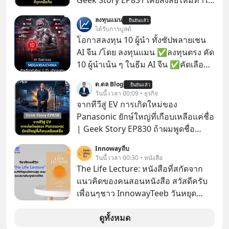
Geek Story EP831 เคยสงสัยไหมทำไม
หูฟัง AKG ถึงกลายเป็นแค่ของแถมใน
ลงทุนแมน
ยืนยันแล้ว
กล่องมือถือ? หรือลำโพง JBL ถึงวางขาย
ได้รับการบูสต์
เกลื่อนตามห้างทั่วไป? ทั้งที่จริง ๆ แล้ว
โอกาสลงทุน 10 ผู้นำ ทั้งซัปพลายเชน
ชื่อเหล่านี้คือ “ตำนาน” ระดับเทพที่นัก
AI จีน /โดย ลงทุนแมน ✅ลงทุนตรง คัด
เล่นเครื่องเสียงยุคก่อนยอมจ่ายเงินหลัก
10 ผู้นำเน้น ๆ ในธีม AI จีน ✅คัดเลือก
แสนเพื่อครอบครอง แต่เบื้องหลังความ
หุ้นใหม่ 9 ตัว เข้ากองทุน ✅ร่วมเป็น
ด.ดล Blog
แมสนี้ มีโศกนาฏกรรมของโลกธุรกิจ
ยืนยันแล้ว
เจ้าของผู้นำ AI จีน ตั้งแต่โรงงานผลิตชิป
วันนี้ เวลา 00:09 • ธุรกิจ
ซ่อนอยู่ อาณาจักรเครื่องเสียงที่ยิ่งใหญ่
หน่วยความจำ โมเดล AI ยันหุ่นยนต์
จากทีวีสู่ EV การเกิดใหม่ของ
ที่สุดบนโลก ถูกกว้านซื้อไปด้วยมูลค่า 8
✅ได้การรับยกเว้นภาษี Capital Gain
Panasonic ยักษ์ใหญ่ที่เกือบเหลือแค่ชื่อ
พันล้านดอลลาร์โดย Samsung และสิ่ง
ตามกฎหมายภาษีของประเทศไทย
| Geek Story EP830 ถ้าผมพูดชื่อ
ที่เจ็บปวดที่สุดคือ ยักษ์ใหญ่จาก
Panasoni คุณนึกถึงอะไร? ทีวี, ตู้เย็น,
เกาหลีใต้ไม่ได้ซื้อเพราะหลงใหลใน
Innowayถีบ
ถ่านไฟฉาย? ถ้าคุณยังคิดแบบนั้น แสดง
วันนี้ เวลา 00:30 • หนังสือ
เสียงเพลง แต่ซื้อเพื่อเป็นทางลัดเอา
ว่าคุณกำลังพลาดเรื่องราวการ
The Life Lecture: หนังสือที่สกัดจาก
เทคโนโลยีไปใส่ในหน้าปัดรถยนต์
‘Rebranding’ ที่ดุเดือดที่สุดใน
แนวคิดของคนสอนหนังสือ สวัสดีครับ
อัจฉริยะ จากจุดสูงสุดของศิลปะแห่ง
ประวัติศาสตร์ญี่ปุ่น! รู้หรือไม่ว่า ในวันที่
เพื่อนๆชาว InnowayTeeb วันหยุด
เสียงดนตรี ทำไมถึงจบลงด้วยการเป็น
พวกเขาขาดทุนย่อยยับเกือบ 3 แสนล้าน
สบายๆ วันนี้แอดเพิ่งจะอ่านหนังสือที่น่า
แค่บรรทัดหนึ่งในบัญชีทรัพย์สินของ
บาท Panasonic ตัดสินใจหักดิบ ทิ้ง
สนใจจบแล้วเกิดคำถามว่า
ดูทั้งหมด
บริษัทอื่น เลือกฟังกันได้เลยนะครับ อย่า
ตลาดเครื่องใช้ไฟฟ้าที่สู้ B2C ไม่ไหว