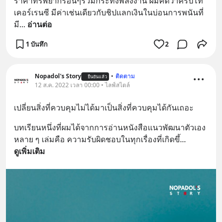
ราคาทรัพยากรอื่นๆรวมกระทั่งพลังงาน ผมคิดว่าคริปโท
เคอร์เรนซี มีค่าเช่นเดียวกับชิปแลกเงินในบ่อนการพนันที่
มี
... 
อ่านต่อ
1 บันทึก
2
Nopadol's Story
•
ติดตาม
ยืนยันแล้ว
12 ส.ค. 2022 เวลา 00:00 • ไลฟ์สไตล์
เปลี่ยนสิ่งที่ควบคุมไม่ได้มาเป็นสิ่งที่ควบคุมได้กันเถอะ
บทเรียนหนึ่งที่ผมได้จากการอ่านหนังสือแนวพัฒนาตัวเอง
หลาย ๆ เล่มคือ ความรับผิดชอบในทุกเรื่องที่เกิดขึ้
... 
ดูเพิ่มเติม