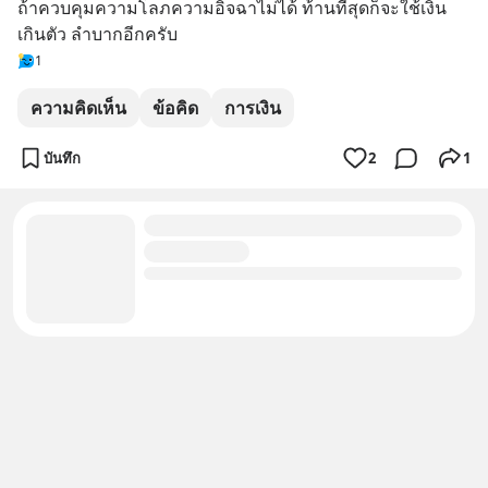
ถ้าควบคุมความโลภความอิจฉาไม่ได้​ ท้านที่สุดก็จะใช้เงิน
เกินตัว​ ลำบากอีกครับ
1
ความคิดเห็น
ข้อคิด
การเงิน
บันทึก
2
1