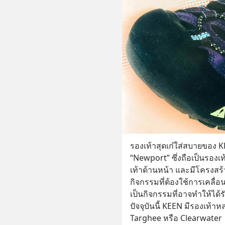
รองเท้าสุดเก๋ใส่สบายของ KE
“Newport” ซึ่งถือเป็นรองเท
เท้าด้านหน้า และมีโครงสร
กิจกรรมที่ต้องใช้การเคลื่อ
เป็นกิจกรรมที่อาจทำให้ได้
ปัจจุบันนี้ KEEN มีรองเท้าห
Targhee หรือ Clearwater