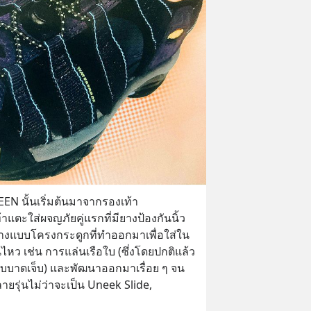
EN นั้นเริ่มต้นมาจากรองเท้า 
้าแตะใส่ผจญภัยคู่แรกที่มียางป้องกันนิ้ว
้างแบบโครงกระดูกที่ทำออกมาเพื่อใส่ใน
นไหว เช่น การแล่นเรือใบ (ซึ่งโดยปกติแล้ว
รับบาดเจ็บ) และพัฒนาออกมาเรื่อย ๆ จน
ลายรุ่นไม่ว่าจะเป็น Uneek Slide, 