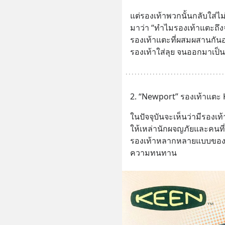
แต่รองเท้าพวกนั้นกลับใส่ไ
มาว่า “ทำไมรองเท้าแตะถึงจะ
รองเท้าแตะที่ผสมผสานกัน
รองเท้าใส่ลุย จนออกมาเป็นรอ
2. “Newport” รองเท้าแตะ K
ในปัจจุบันจะเห็นว่ามีรอง
ให้เหล่านักผจญภัยและคนที่
รองเท้าหลากหลายแบบของ K
ความทนทาน