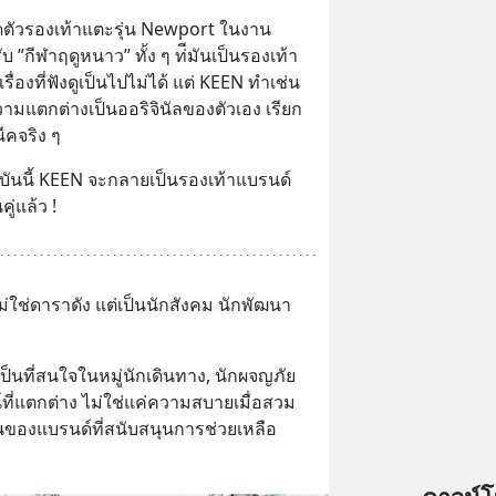
ดตัวรองเท้าแตะรุ่น Newport ในงาน
 ”กีฬาฤดูหนาว” ทั้ง ๆ ท่ีมันเป็นรองเท้า 
รื่องที่ฟังดูเป็นไปไม่ได้ แต่ KEEN ทำเช่น
ความแตกต่างเป็นออริจินัลของตัวเอง เรียก
นีคจริง ๆ
จุบันนี้ KEEN จะกลายเป็นรองเท้าแบรนด์
ู่แล้ว !
่ใช่ดาราดัง แต่เป็นนักสังคม นักพัฒนา 
ป็นที่สนใจในหมู่นักเดินทาง, นักผจญภัย
ซน์ที่แตกต่าง ไม่ใช่แค่ความสบายเมื่อสวม
นของแบรนด์ที่สนับสนุนการช่วยเหลือ