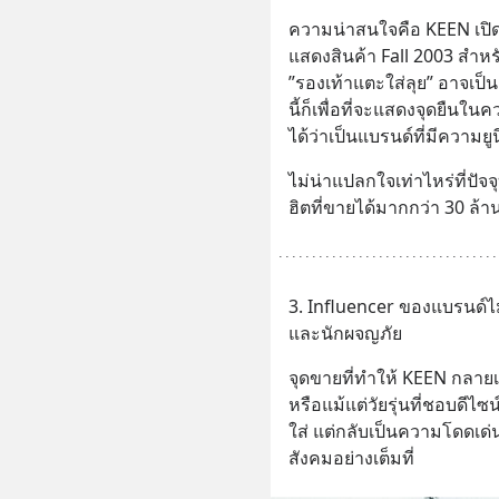
ความน่าสนใจคือ KEEN เปิ
แสดงสินค้า Fall 2003 สำหรับ
”รองเท้าแตะใส่ลุย” อาจเป็นเ
นี้ก็เพื่อที่จะแสดงจุดยืนใน
ได้ว่าเป็นแบรนด์ที่มีความยู
ไม่น่าแปลกใจเท่าไหร่ที่ปัจ
ฮิตที่ขายได้มากกว่า 30 ล้านค
3. Influencer ของแบรนด์ไม
และนักผจญภัย
จุดขายที่ทำให้ KEEN กลายเ
หรือแม้แต่วัยรุ่นที่ชอบดีไ
ใส่ แต่กลับเป็นความโดดเด่
สังคมอย่างเต็มที่