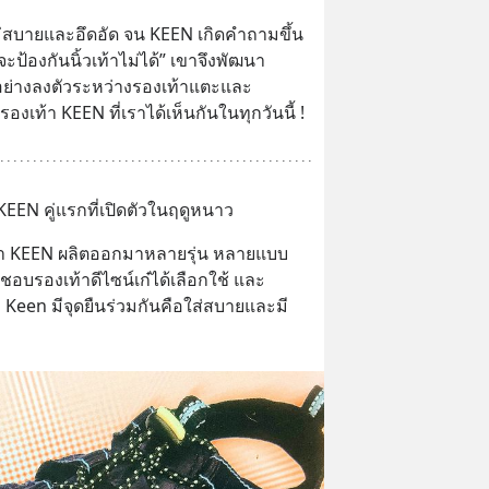
ม่สบายและอึดอัด จน KEEN เกิดคำถามขึ้น
ป้องกันนิ้วเท้าไม่ได้” เขาจึงพัฒนา
อย่างลงตัวระหว่างรองเท้าแตะและ
งเท้า KEEN ที่เราได้เห็นกันในทุกวันนี้ !
EEN คู่แรกที่เปิดตัวในฤดูหนาว
เท้า KEEN ผลิตออกมาหลายรุ่น หลายแบบ
ชอบรองเท้าดีไซน์เก๋ได้เลือกใช้ และ
een มีจุดยืนร่วมกันคือใส่สบายและมี