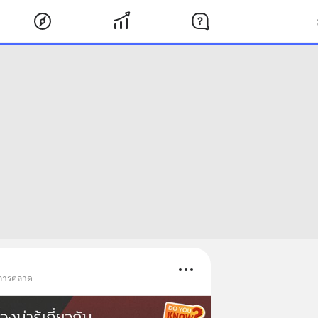
 การตลาด