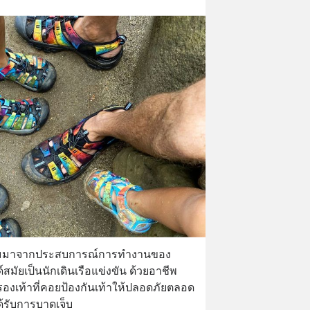
ริ่มมาจากประสบการณ์การทำงานของ 
์สมัยเป็นนักเดินเรือแข่งขัน ด้วยอาชีพ
รองเท้าที่คอยป้องกันเท้าให้ปลอดภัยตลอด
ด้รับการบาดเจ็บ