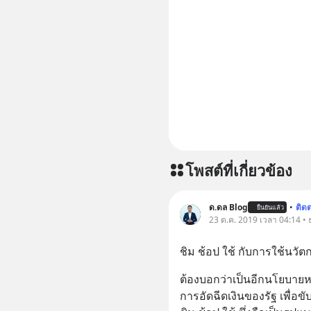
โพสต์ที่เกี่ยวข้อง
ด.ดล Blog
•
ติด
ยืนยันแล้ว
23 ต.ค. 2019 เวลา 04:14 • ธ
ชิม ช้อป ใช้ กับการใช้น
ต้องบอกว่าเป็นอีกนโยบายหน
การอัดฉีดเงินของรัฐ เพื่อ