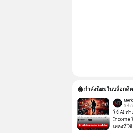
กำลังนิยมในบล็อกดิต
Mark
5 ชั่ว
ใช้ AI ท
Income ใน
เพลงที่ใช้