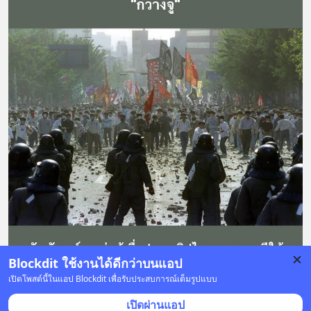
Blockdit ใช้งานได้ดีกว่าบนแอป
เปิดโพสต์นี้ในแอป Blockdit เพื่อรับประสบการณ์เต็มรูปแบบ
93 บันทึก
98
4
75
เปิดผ่านแอป