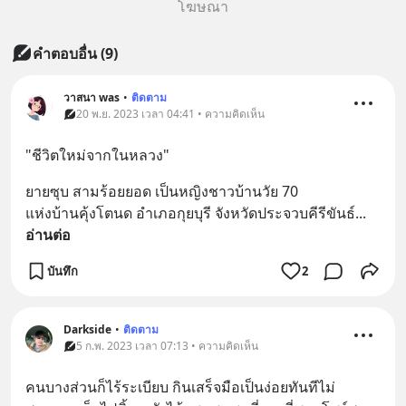
โฆษณา
คำตอบอื่น
(
9
)
วาสนา was
•
ติดตาม
20 พ.ย. 2023 เวลา 04:41 • ความคิดเห็น
"ชีวิตใหม่จากในหลวง"
ยายซุบ สามร้อยยอด เป็นหญิงชาวบ้านวัย 70 
แห่งบ้านคุ้งโตนด อำเภอกุยบุรี จังหวัดประจวบคีรีขันธ์
... 
อ่านต่อ
บันทึก
2
Darkside
•
ติดตาม
5 ก.พ. 2023 เวลา 07:13 • ความคิดเห็น
คนบางส่วนก็ไร้ระเบียบ กินเสร็จมือเป็นง่อยทันทีไม่