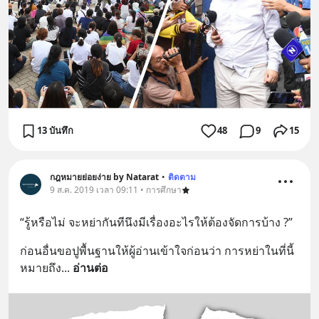
13 บันทึก
48
9
15
กฎหมายย่อยง่าย by Natarat
•
ติดตาม
9 ส.ค. 2019 เวลา 09:11 • การศึกษา
“รู้หรือไม่ จะหย่ากันทีนึงมีเรื่องอะไรให้ต้องจัดการบ้าง ?”
ก่อนอื่นขอปูพื้นฐานให้ผู้อ่านเข้าใจก่อนว่า การหย่าในที่นี้
หมายถึง
... 
อ่านต่อ