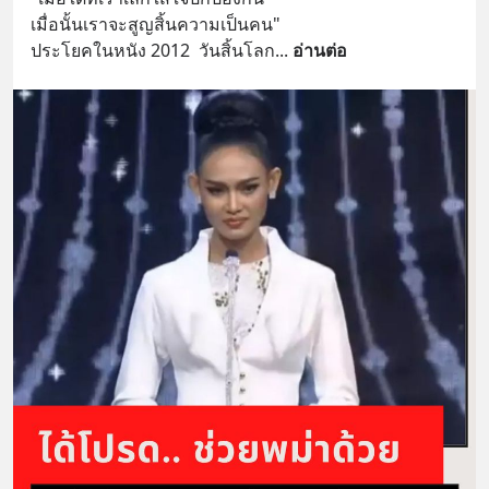
เมื่อนั้นเราจะสูญสิ้นความเป็นคน" 
ประโยคในหนัง 2012  วันสิ้นโลก
... 
อ่านต่อ