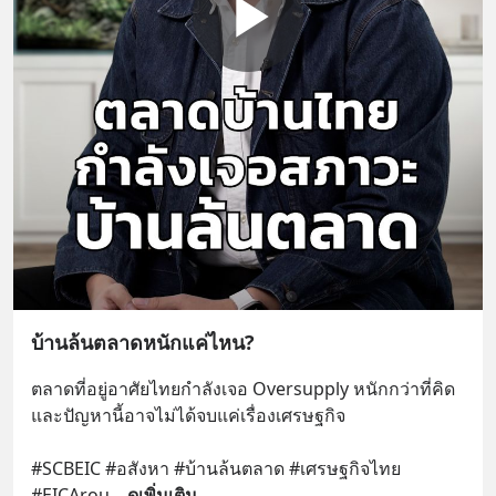
บ้านล้นตลาดหนักแค่ไหน?
ตลาดที่อยู่อาศัยไทยกำลังเจอ Oversupply หนักกว่าที่คิด 
และปัญหานี้อาจไม่ได้จบแค่เรื่องเศรษฐกิจ 
#SCBEIC #อสังหา #บ้านล้นตลาด #เศรษฐกิจไทย 
#EICArou
... 
ดูเพิ่มเติม