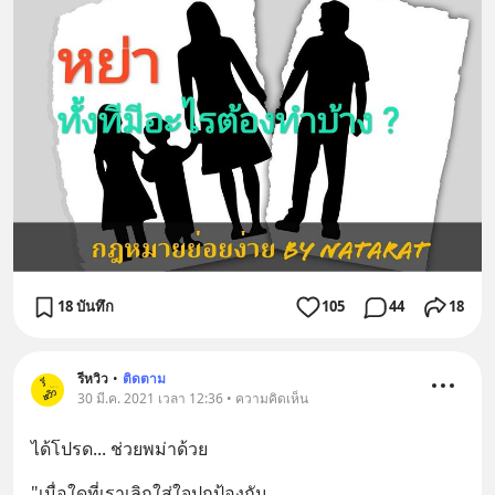
18 บันทึก
105
44
18
รีหวิว
•
ติดตาม
30 มี.ค. 2021 เวลา 12:36 • ความคิดเห็น
ได้โปรด... ช่วยพม่าด้วย
"เมื่อใดที่เราเลิกใส่ใจปกป้องกัน