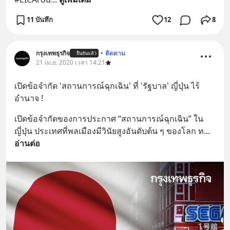
11 บันทึก
12
8
กรุงเทพธุรกิจ
•
ติดตาม
ยืนยันแล้ว
21 เม.ย. 2020 เวลา 14:21
เปิดข้อจำกัด 'สถานการณ์ฉุกเฉิน' ที่ 'รัฐบาล' ญี่ปุ่น ไร้
อำนาจ !
เปิดข้อจำกัดของการประกาศ “สถานการณ์ฉุกเฉิน” ใน
ญี่ปุ่น ประเทศที่พลเมืองมีวินัยสูงอันดับต้น ๆ ของโลก ท
... 
อ่านต่อ