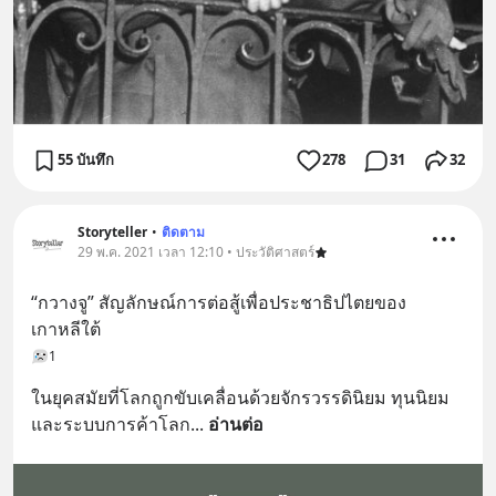
55 บันทึก
278
31
32
Storyteller
•
ติดตาม
29 พ.ค. 2021 เวลา 12:10 • ประวัติศาสตร์
“กวางจู” สัญลักษณ์การต่อสู้เพื่อประชาธิปไตยของ
เกาหลีใต้
1
ในยุคสมัยที่โลกถูกขับเคลื่อนด้วยจักรวรรดินิยม ทุนนิยม
และระบบการค้าโลก
... 
อ่านต่อ