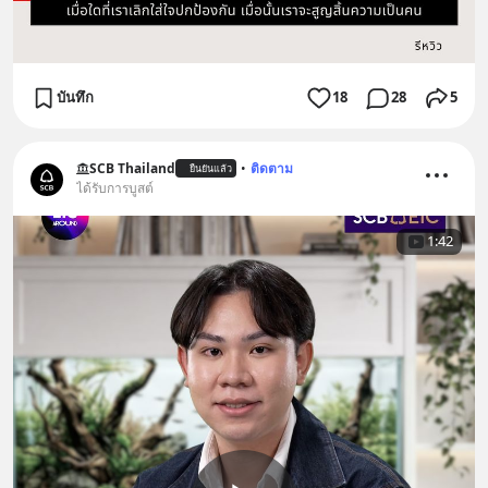
บันทึก
18
28
5
SCB Thailand
•
ติดตาม
ยืนยันแล้ว
ได้รับการบูสต์
1:42