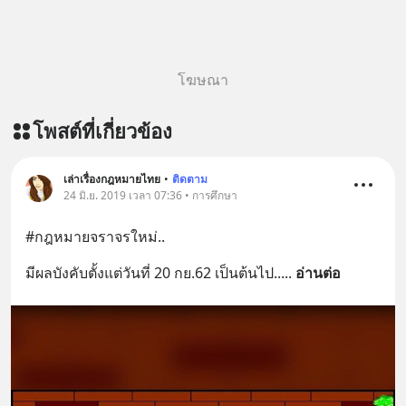
โฆษณา
โพสต์ที่เกี่ยวข้อง
เล่าเรื่องกฎหมายไทย
•
ติดตาม
24 มิ.ย. 2019 เวลา 07:36 • การศึกษา
#กฎหมายจราจรใหม่..
มีผลบังคับตั้งแต่วันที่ 20 กย.62 เป็นต้นไป..
... 
อ่านต่อ