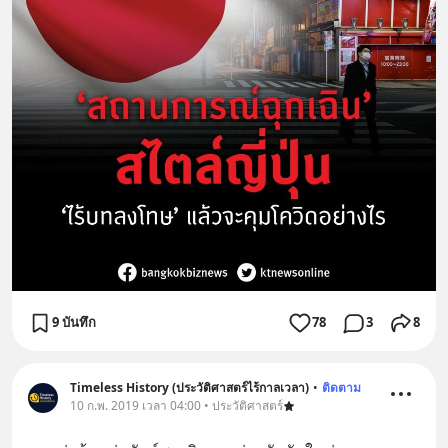
9 บันทึก
78
3
8
Timeless History (ประวัติศาสตร์ไร้กาลเวลา)
•
ติดตาม
10 ก.พ. 2019 เวลา 04:00 • ประวัติศาสตร์