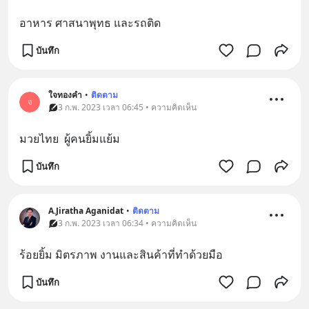
อาหาร ศาสนาพุทธ และรถติด
บันทึก
ใจทองคำ
•
ติดตาม
จ
3 ก.พ. 2023 เวลา 06:45 • ความคิดเห็น
มวยไทย  ผู้คนยิ้มแย้ม
บันทึก
A.Jiratha Aganidat
•
ติดตาม
3 ก.พ. 2023 เวลา 06:34 • ความคิดเห็น
ร้อยยิ้ม มิตรภาพ งานและสินค้าที่ทำด้วยมือ
บันทึก