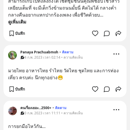
สามารถเก็บไปทิ้งลงถังได้ เชตชุมชนนี่คุณพี่ชอบโชว์สาว
เหยียบเต็มที่ จะมีเด็กวิ่งข้ามถนนมั้ยนี่ คิดไม่ได้ กลางค่ำ
กลางคืนอยากแหกปากร้องเพลง เพื่อชีวิตด้วยบ
... 
ดูเพิ่มเติม
บันทึก
Panaya Prachuabmoh
•
ติดตาม
4 ก.พ. 2023 เวลา 02:14 • ความคิดเห็น
มวยไทย อาหารไทย รำไทย วัดไทย ชุดไทย และการท่อง
เที่ยว ครบค่ะ นึกทุกอย่าง😁
บันทึก
คนเรื่องเยอะ...2500+
•
ติดตาม
3 ก.พ. 2023 เวลา 11:11 • ความคิดเห็น
การยกมือไหว้กัน...