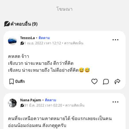
โฆษณา
คำตอบอื่น
(
9
)
TessssLa
•
ติดตาม
1 เม.ย. 2022 เวลา 12:12 • ความคิดเห็น
คหสต จ้าา
เชิงบวก น่าจะหมายถึง ดีกว่าที่คิด
เชิงลบ น่าจะหมายถึง ไม่ดีอย่างที่คิด😅😅
บันทึก
Nana Pajam
•
ติดตาม
31 มี.ค. 2022 เวลา 02:20 • ความคิดเห็น
คนที่จะเหนือความคาดหมายได้​ ข้อแรกเลยจะเป็นคน
อ่อนน้อมถ่อมตน​ สังเกตุดูครับ