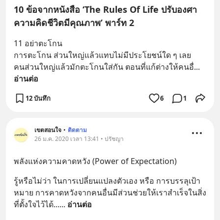
10 ข้อจากหนังสือ ‘The Rules Of Life ปรับองศา
ความคิดชีวิตมีคุณภาพ’ พาร์ท 2
11 อย่าตะโกน 
การตะโกน ส่วนใหญ่แล้วแทบไม่มีประโยชน์ใด ๆ เลย  
คนส่วนใหญ่แล้วมักตะโกนใส่กัน ตอนที่แก้ต่างให้คนอื่
... 
อ่านต่อ
12 บันทึก
6
1
เขตสอนใจ
•
ติดตาม
26 ม.ค. 2020 เวลา 13:41 • ปรัชญา
พลังแห่งความคาดหวัง (Power of Expectation)
รู้หรือไม่ว่า ในการเปลี่ยนแปลงตัวเอง หรือ การบรรลุเป้า
หมาย การคาดหวังจากคนอื่นมีส่วนช่วยให้เราสำเร็จในสิ่ง
ที่ตั้งใจไว้ได้...
... 
อ่านต่อ