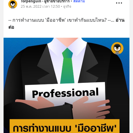
Torpenguin - ผู้ชายขายบริการ
•
ติดตาม
25 พ.ค. 2022 เวลา 12:50 • ธุรกิจ
-- การทำงานแบบ 'มืออาชีพ' เขาทำกันแบบไหน? --
... 
อ่าน
ต่อ