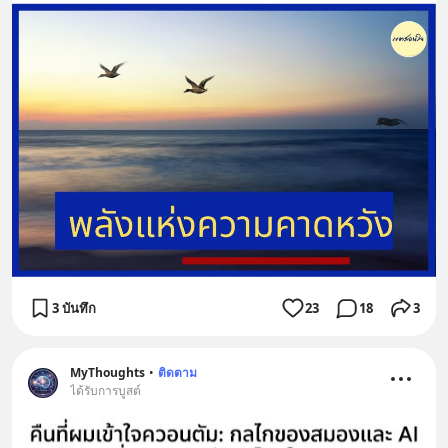
3 บันทึก
23
18
3
MyThoughts
•
ติดตาม
ได้รับการบูสต์