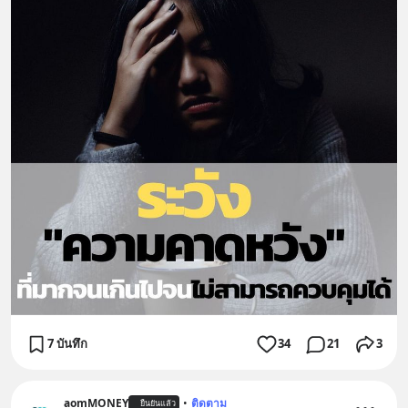
7 บันทึก
34
21
3
aomMONEY
•
ติดตาม
ยืนยันแล้ว