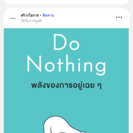
สร้างโอกาส
•
ติดตาม
ได้รับการบูสต์