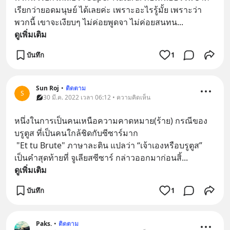
เรียกว่ายอดมนุษย์ ได้เลยค่ะ เพราะอะไรรู้มั้ย เพราะว่า 
พวกนี้ เขาจะเงียบๆ ไม่ค่อยพูดจา ไม่ค่อยสนทน
... 
ดูเพิ่มเติม
บันทึก
1
Sun Roj
•
ติดตาม
S
30 มี.ค. 2022 เวลา 06:12 • ความคิดเห็น
หนึ่งในการเป็นคนเหนือความคาดหมาย(ร้าย) กรณีของ 
บรูตูส ที่เป็นคนใกล้ชิดกับซีซาร์มาก
 "Et tu Brute" ภาษาละติน แปลว่า “เจ้าเองหรือบรูตูส” 
เป็นคำสุดท้ายที่ จูเลียสซีซาร์ กล่าวออกมาก่อนสิ้
... 
ดูเพิ่มเติม
บันทึก
1
Paks.
•
ติดตาม