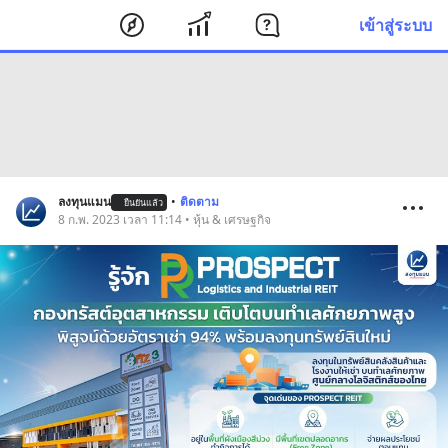
เข้าสู่ระบบ
ลงทุนแมน
•
ติดตาม
ยืนยันแล้ว
8 ก.พ. 2023 เวลา 11:14 • หุ้น & เศรษฐกิจ