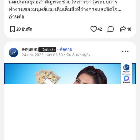
แต่เป็นกลยุทธ์สำคัญที่จะช่วยให้เราเข้าใจระบบการ
ทำงานของมนุษย์และเติมเต็มสิ่งที่ร่างกายและจิตใจ
... 
อ่านต่อ
20 บันทึก
42
18
ลงทุนแมน
•
ติดตาม
ยืนยันแล้ว
24 ก.พ. 2023 เวลา 02:50 • หุ้น & เศรษฐกิจ