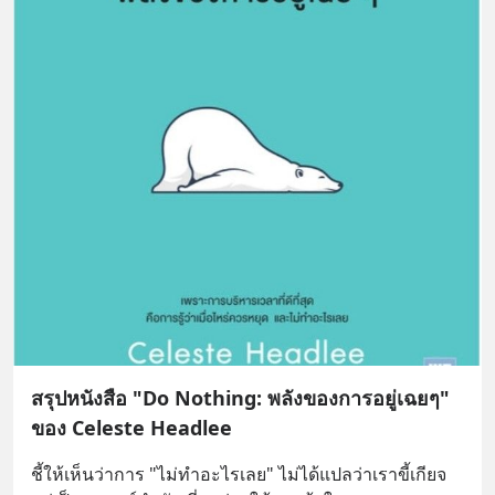
สรุปหนังสือ "Do Nothing: พลังของการอยู่เฉยๆ"
ของ Celeste Headlee
ชี้ให้เห็นว่าการ "ไม่ทำอะไรเลย" ไม่ได้แปลว่าเราขี้เกียจ 