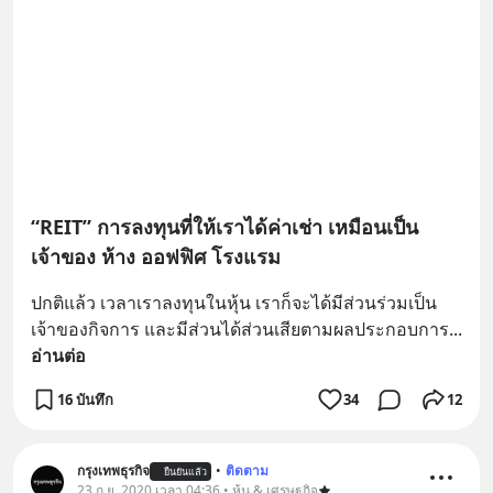
“REIT” การลงทุนที่ให้เราได้ค่าเช่า เหมือนเป็น
เจ้าของ ห้าง ออฟฟิศ โรงแรม
ปกติแล้ว เวลาเราลงทุนในหุ้น เราก็จะได้มีส่วนร่วมเป็น
เจ้าของกิจการ และมีส่วนได้ส่วนเสียตามผลประกอบการ
... 
อ่านต่อ
16 บันทึก
34
12
กรุงเทพธุรกิจ
•
ติดตาม
ยืนยันแล้ว
23 ก.ย. 2020 เวลา 04:36 • หุ้น & เศรษฐกิจ