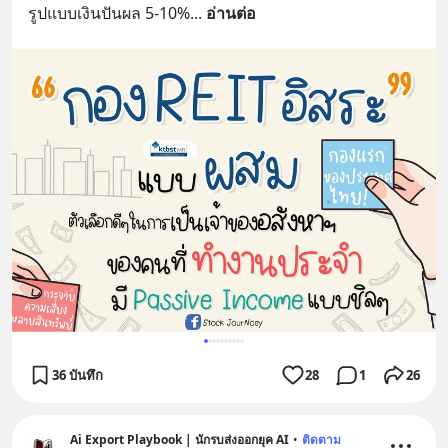
รูปแบบเงินปันผล 5-10%
... 
อ่านต่อ
36 บันทึก
28
1
26
Ai Export Playbook | นักรบส่งออกยุค AI
•
ติดตาม