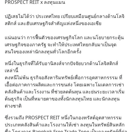
PROSPECT REIT x ลงทุนแมน
ปฏิเสธไม่ได้ว่า ประเทศไทย เปรียบเสมือนศูนย์กลางด้านโลจิ
สติกส์ และฮับเศรษฐกิจสำคัญแห่งหนึ่งของเอเชีย
แน่นอนว่า การฟื้นตัวของเศรษฐกิจโลก และนโยบายกระตุ้น
เศรษฐกิจของภาครัฐ จะทำให้ประเทศไทยกลับมาเป็นจุด
สนใจของเหล่านักลงทุนทั่วโลกอีกครั้ง
หนึ่งในธุรกิจที่ได้รับอานิสงส์จากปัจจัยบวกด้านโลจิสติกส์
เหล่านี้ 
คงหนีไม่พ้น ธุรกิจอสังหาริมทรัพย์เพื่อการอุตสาหกรรรม ที่
เอื้อต่อภาคการผลิตและการขนส่ง โดยเฉพาะโมเดลการเช่า
คลังสินค้าและโรงงาน ที่ช่วยลดต้นทุน และย่นระยะเวลาเริ่ม
ต้นธุรกิจ เป็นที่หมายตาของทั้งนักลงทุนไทย และนักลงทุน
ต่างชาติ
ซึ่งรวมถึง PROSPECT REIT หนึ่งในกองทรัสต์อุตสาหกรรม 
ประเภทคลังสินค้าและโรงงานให้เช่า ลงทุนในทรัพย์สินหลัก
ชื่อ โครงการ Bangkok Free Trade Zone เป็นกองทรัสต์ที่ก่อ