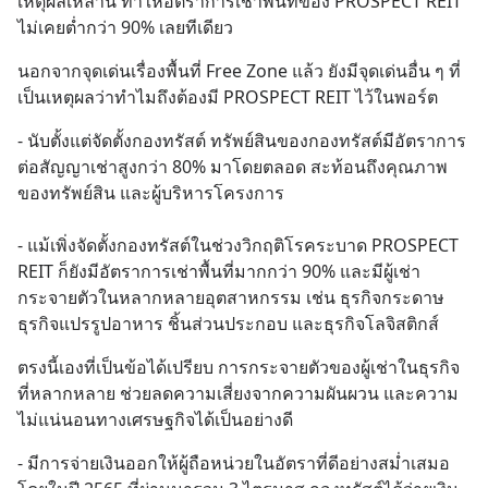
เหตุผลเหล่านี้ ทำให้อัตราการเช่าพื้นที่ของ PROSPECT REIT 
ไม่เคยต่ำกว่า 90% เลยทีเดียว
นอกจากจุดเด่นเรื่องพื้นที่ Free Zone แล้ว ยังมีจุดเด่นอื่น ๆ ที่
เป็นเหตุผลว่าทำไมถึงต้องมี PROSPECT REIT ไว้ในพอร์ต
- นับตั้งแต่จัดตั้งกองทรัสต์ ทรัพย์สินของกองทรัสต์มีอัตราการ
ต่อสัญญาเช่าสูงกว่า 80% มาโดยตลอด สะท้อนถึงคุณภาพ
ของทรัพย์สิน และผู้บริหารโครงการ
- แม้เพิ่งจัดตั้งกองทรัสต์ในช่วงวิกฤติโรคระบาด PROSPECT 
REIT ก็ยังมีอัตราการเช่าพื้นที่มากกว่า 90% และมีผู้เช่า
กระจายตัวในหลากหลายอุตสาหกรรม เช่น ธุรกิจกระดาษ 
ธุรกิจแปรรูปอาหาร ชิ้นส่วนประกอบ และธุรกิจโลจิสติกส์
ตรงนี้เองที่เป็นข้อได้เปรียบ การกระจายตัวของผู้เช่าในธุรกิจ
ที่หลากหลาย ช่วยลดความเสี่ยงจากความผันผวน และความ
ไม่แน่นอนทางเศรษฐกิจได้เป็นอย่างดี
- มีการจ่ายเงินออกให้ผู้ถือหน่วยในอัตราที่ดีอย่างสม่ำเสมอ 