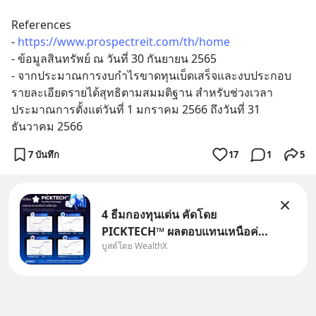
References
- 
https://www.prospectreit.com/th/home
- ข้อมูลสินทรัพย์ ณ วันที่ 30 กันยายน 2565 
- จากประมาณการงบกำไรขาดทุนเบ็ดเสร็จและงบประกอบ
รายละเอียดรายได้สุทธิตามสมมติฐาน สำหรับช่วงเวลา
ประมาณการตั้งแต่วันที่ 1 มกราคม 2566 ถึงวันที่ 31 
ธันวาคม 2566
7 บันทึก
17
1
5
4 ธีมกองทุนเด่น คัดโดย
PICKTECH™ ผลตอบแทนเหนือค่า
บูสต์โดย WealthX
เฉลี่ยกลุ่ม ถ้าอยากค้นหากองทุนที่
ทำผลตอบแทนได้เหนือกว่าค่า
เฉลี่ยกลุ่ม โดยที่ไม่ต้องมานั่ง
ค้นหาข้อมูลและวิเคราะห์เองให้