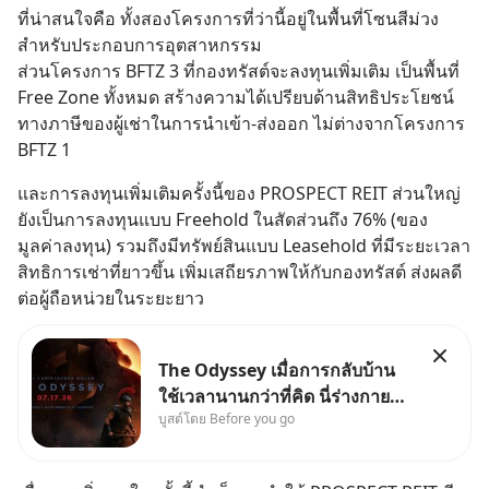
ที่น่าสนใจคือ ทั้งสองโครงการที่ว่านี้อยู่ในพื้นที่โซนสีม่วง 
สำหรับประกอบการอุตสาหกรรม 
ส่วนโครงการ BFTZ 3 ที่กองทรัสต์จะลงทุนเพิ่มเติม เป็นพื้นที่ 
Free Zone ทั้งหมด สร้างความได้เปรียบด้านสิทธิประโยชน์
ทางภาษีของผู้เช่าในการนำเข้า-ส่งออก ไม่ต่างจากโครงการ 
BFTZ 1
และการลงทุนเพิ่มเติมครั้งนี้ของ PROSPECT REIT ส่วนใหญ่
ยังเป็นการลงทุนแบบ Freehold ในสัดส่วนถึง 76% (ของ
มูลค่าลงทุน) รวมถึงมีทรัพย์สินแบบ Leasehold ที่มีระยะเวลา
สิทธิการเช่าที่ยาวขึ้น เพิ่มเสถียรภาพให้กับกองทรัสต์ ส่งผลดี
ต่อผู้ถือหน่วยในระยะยาว
The Odyssey เมื่อการกลับบ้าน
ใช้เวลานานกว่าที่คิด นี่ร่างกาย
บูสต์โดย Before you go
เราต้องการกลับบ้านจริงหรือ
(SPOILED ALERT!!!) 🔥 264.1