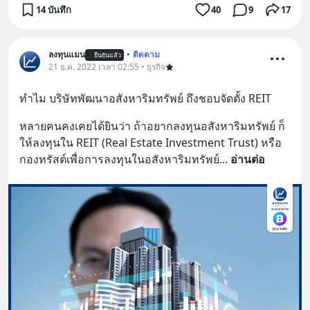
14 บันทึก
40
9
17
ลงทุนแมน
•
ติดตาม
ยืนยันแล้ว
21 ธ.ค. 2022 เวลา 02:55 • ธุรกิจ
ทำไม บริษัทพัฒนาอสังหาริมทรัพย์ ถึงชอบจัดตั้ง REIT
หลายคนคงเคยได้ยินว่า ถ้าอยากลงทุนอสังหาริมทรัพย์ ก็
ให้ลงทุนใน REIT (Real Estate Investment Trust) หรือ
กองทรัสต์เพื่อการลงทุนในอสังหาริมทรัพย์
... 
อ่านต่อ