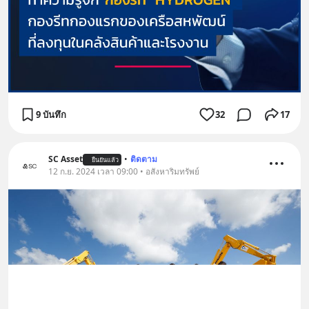
9 บันทึก
32
17
SC Asset
•
ติดตาม
ยืนยันแล้ว
12 ก.ย. 2024 เวลา 09:00 • อสังหาริมทรัพย์