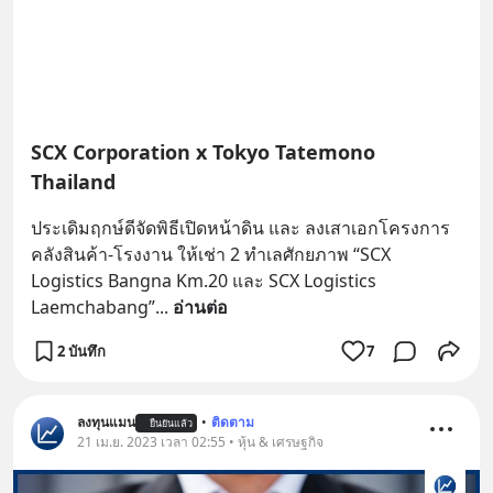
SCX Corporation x Tokyo Tatemono
Thailand
ประเดิมฤกษ์ดีจัดพิธีเปิดหน้าดิน และ ลงเสาเอกโครงการ
คลังสินค้า-โรงงาน ให้เช่า 2 ทำเลศักยภาพ “SCX 
Logistics Bangna Km.20 และ SCX Logistics 
Laemchabang”
... 
อ่านต่อ
2 บันทึก
7
ลงทุนแมน
•
ติดตาม
ยืนยันแล้ว
21 เม.ย. 2023 เวลา 02:55 • หุ้น & เศรษฐกิจ