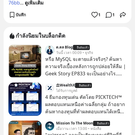
76bb
... 
ดูเพิ่มเติม
บันทึก
1
1
กำลังนิยมในบล็อกดิต
ด.ดล Blog
ยืนยันแล้ว
วันนี้ เวลา 00:09 • ธุรกิจ
หรือ MySQL จะตายแล้วจริงๆ? ค้นหา
ความจริงเบื้องหลังการถูกปล่อยให้ลืม |
Geek Story EP833 จะเป็นอย่างไร..
เมื่อซอฟต์แวร์ฟรีที่หล่อเลี้ยงเว็บไซต์
WealthX
ยืนยันแล้ว
กว่าครึ่งโลก ถูกมหาเศรษฐีคู่แข่งทุ่มเงิน
ได้รับการบูสต์
ซื้อกิจการไป? นี่คือเรื่องจริงของ
4 ธีมกองทุนเด่น คัดโดย PICKTECH™
MySQL ฐานข้อมูลระดับตำนานที่
ผลตอบแทนเหนือค่าเฉลี่ยกลุ่ม ถ้าอยาก
โปรแกรมเมอร์คนหนึ่งใช้เวลา 27 ปี
ค้นหากองทุนที่ทำผลตอบแทนได้เหนือ
ปลุกปั้นและตั้งชื่อตามลูกสาวของตัวเอง
กว่าค่าเฉลี่ยกลุ่ม โดยที่ไม่ต้องมานั่ง
Mission To The Moon
เมื่อรู้ว่าผลงานชิ้นเอกกำลังจะตกไปอยู่
ยืนยันแล้ว
ค้นหาข้อมูลและวิเคราะห์เองให้เสีย
เมื่อวาน เวลา 13:00 • หนังสือ
ในมือของอาณาจักรที่จ้องจะทำลายมัน
เวลา แค่ใช้ PICKTECH™ บนแอป