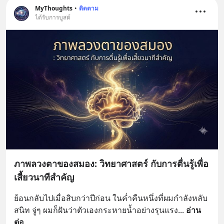
MyThoughts
•
ติดตาม
ได้รับการบูสต์
ภาพลวงตาของสมอง: วิทยาศาสตร์ กับการตื่นรู้เพื่อ
เสี้ยวนาทีสำคัญ
ย้อนกลับไปเมื่อสิบกว่าปีก่อน ในค่ำคืนหนึ่งที่ผมกำลังหลับ
สนิท จู่ๆ ผมก็ฝันว่าตัวเองกระหายน้ำอย่างรุนแรง
... 
อ่าน
ต่อ