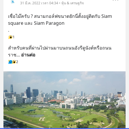
31 มี.ค. 2022 เวลา 04:34 • หุ้น & เศรษฐกิจ
เชื่อไม๊ครับ ? สนามกอล์ฟขนาดยักนี่ตั้งอยู่ติดกับ Siam 
square และ Siam Paragon
.
1
สำหรับคนที่ผ่านไปผ่านมาบนถนนอังรีดูนังต์หรือถนน
ราช
... 
อ่านต่อ
2