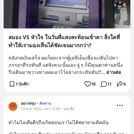
สมอง VS หัวใจ ในวันที่แสงสะท้อนเข้าตา สิ่งใดที่
ทำให้เรามองเห็นได้ชัดเจนมากกว่า?
หลังกดเงินเสร็จ ผมก็ผละจากตู้เอทีเอ็มเพื่อจะเดินไปหา
ภรรยาที่รถทันที แต่จังหวะนั้นเอง จู่ ๆ ก็มีคุณตาท่านหนึ่ง
รีบเดินมาขวางทางผมเอาไว้อย่างกระทันหัน!!!
... 
อ่านต่อ
1 บันทึก
10
11
6
อยากสรุป
•
ติดตาม
10 ต.ค. 2022 เวลา 12:45 • หนังสือ
ทำไมไอเดียดีๆถึงเกิดตอนเราไม่ได้พยายามคิดมัน