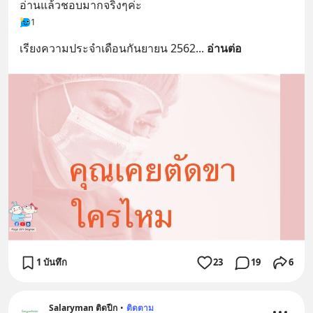
อ่านแล้วชอบมากจริงๆค่ะ
1
เรียงความประจำเดือนกันยายน 2562
... 
อ่านต่อ
1 บันทึก
23
19
6
Salaryman ติดปีก
•
ติดตาม