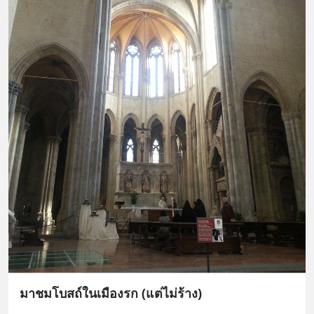
มาชมโบสถ์ในเมืองรก (แต่ไม่ร้าง)