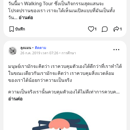
วันนี้มา Walking Tour ซึ่งเป็นกิจกรรมสุดแสนจะ
โปรดปรานของเรา เราจะได้เห็นเนเปิลแบบที่มันเป็นทั้ง
วัน
... 
อ่านต่อ
บันทึก
1
1
ลุงแมน
•
ติดตาม
26 ก.ค. 2019 เวลา 07:26 • การศึกษา
มนุษย์เรามักจะคิดว่า เราควบคุมตัวเองได้ดีกว่าที่เราทำได้ 
ในขณะเดียวกันเรามักจะคิดว่า เราควบคุมสิ่งแวดล้อม
ของเราได้น้อยกว่าความเป็นจริง
ความเป็นจริงเรานั้นควบคุมตัวเองได้ไม่ดีเท่าการควบค
... 
อ่านต่อ