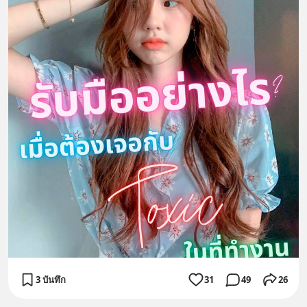
3 บันทึก
31
49
26