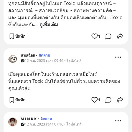
ทุกคนมีสิทธิ์ตกอยู่ในโหมด Toxic  แล้วแต่เหตุการณ์ ~ 
สถานการณ์  ~ สภาพแวดล้อม ~ สภาพทางความคิด ~ 
และ มุมมองที่แตกต่างกัน คือมองเห็นแตกต่างกัน ...Toxic 
ซึ่งกันและกัน
... 
ดูเพิ่มเติม
บันทึก
1
นายเฉื่อย
•
ติดตาม
12 ก.พ. 2023 เวลา 09:46 • ไลฟ์สไตล์
เมื่อคุณมองโลกในแง่ร้ายตลอดเวลาเมื่อไหร่
นั่นแสดงว่า Toxic มันได้แผ่ซ่านไปทั่วระบบความคิดของ
คุณแล้วล่ะ
บันทึก
1
M I И K K
•
ติดตาม
12 ก.พ. 2023 เวลา 07:16 • ไลฟ์สไตล์