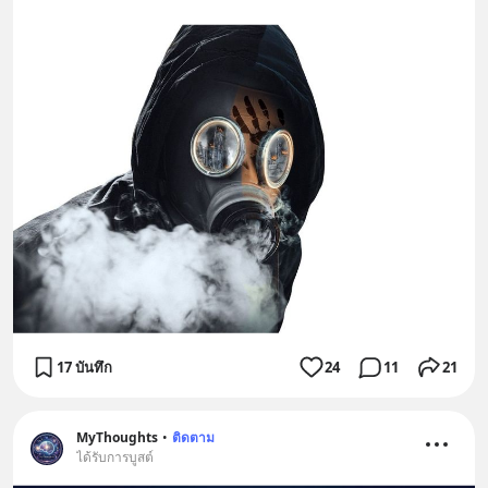
17 บันทึก
24
11
21
MyThoughts
•
ติดตาม
ได้รับการบูสต์