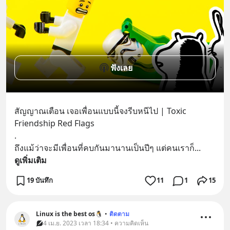
ฟังเลย
สัญญาณเตือน เจอเพื่อนแบบนี้จงรีบหนีไป | Toxic 
Friendship Red Flags
.
ถึงแม้ว่าจะมีเพื่อนที่คบกันมานานเป็นปีๆ แต่คนเราก็
... 
ดูเพิ่มเติม
19 บันทึก
11
1
15
Linux is the best os🐧
•
ติดตาม
4 เม.ย. 2023 เวลา 18:34 • ความคิดเห็น