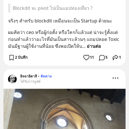
Blockdit จะ pivot ไปเป็นแอปท่องเที่ยว ?
จริงๆ สำหรับ blockdit เหมือนจะเป็น Startup ด้วยนะ
ผมคิดว่า ceo หรือผู้ก่อตั้ง หรือใครก็แล้วแต่ น่าจะรู้ตั้งแต่
ก่อนทำแล้วว่าอะไรที่มันเป็นสาระล้วนๆ แถมปลอด Toxic 
มันมีฐานผู้ใช้งานที่น้อย ซึ่งพอเปิดให้บ
... 
อ่านต่อ
2 บันทึก
11
5
1
อิจฉาอิตาลี
•
ติดตาม
ได้รับการบูสต์