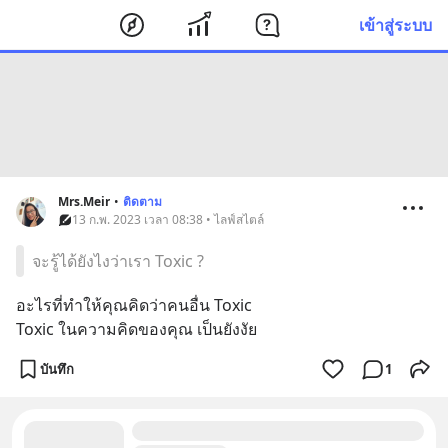
เข้าสู่ระบบ
Mrs.Meir
•
ติดตาม
13 ก.พ. 2023 เวลา 08:38 • ไลฟ์สไตล์
จะรู้ได้ยังไงว่าเรา Toxic ?
อะไรที่ทำให้คุณคิดว่าคนอื่น Toxic
Toxic ในความคิดของคุณ เป็นยังงัย
บันทึก
1