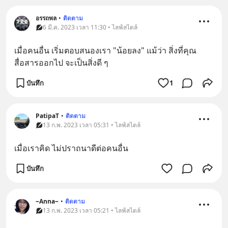
อรรถพล
•
ติดตาม
6 มี.ค. 2023 เวลา 11:30 • ไลฟ์สไตล์
เมื่อคนอื่น เริ่มตอบสนองเรา "น้อยลง" แม้ว่า สิ่งที่คุณ
สื่อสารออกไป จะเป็นสิ่งดี ๆ
บันทึก
1
PatipaT
•
ติดตาม
13 ก.พ. 2023 เวลา 05:31 • ไลฟ์สไตล์
เมื่อเราคิด ไม่ปราถนาดีต่อคนอื่น
บันทึก
~Anna~
•
ติดตาม
13 ก.พ. 2023 เวลา 05:21 • ไลฟ์สไตล์