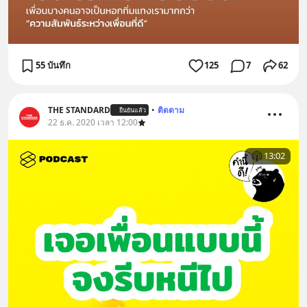
55 บันทึก
125
7
62
THE STANDARD
•
ติดตาม
ยืนยันแล้ว
22 ธ.ค. 2020 เวลา 12:00
13:02