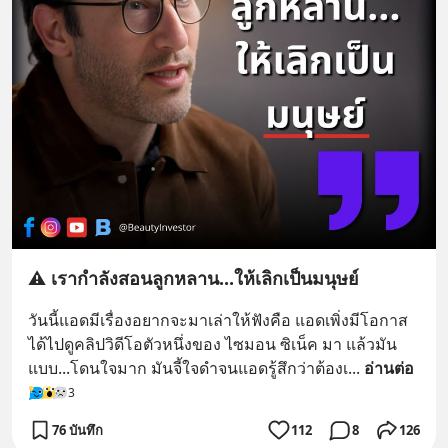
⚠️ เรากำลังสอนลูกหลาน...ให้เลิกเป็นมนุษย์
วันนี้แอดมีเรื่องอยากจะมาเล่าให้ฟังคือ แอดเพิ่งมีโอกาส
ได้ไปดูคลิปวิดีโอตัวหนึ่งของ ไซมอน ซิเน็ค มา แล้วมัน
แบบ...โดนใจมาก มันจี้ใจดำจนแอดรู้สึกว่าต้องเ
... 
อ่านต่อ
3
76 บันทึก
112
8
126