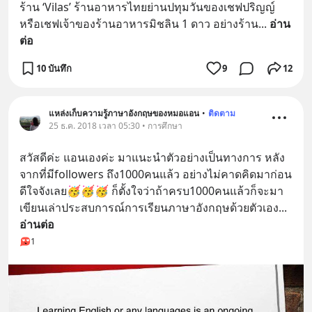
ร้าน ‘Vilas’ ร้านอาหารไทยย่านปทุมวันของเชฟปริญญ์ 
หรือเชฟเจ้าของร้านอาหารมิชลิน 1 ดาว อย่างร้าน
... 
อ่าน
ต่อ
10 บันทึก
9
12
แหล่งเก็บความรู้ภาษาอังกฤษของหมอแอน
•
ติดตาม
25 ธ.ค. 2018 เวลา 05:30 • การศึกษา
สวัสดีค่ะ แอนเองค่ะ มาแนะนำตัวอย่างเป็นทางการ หลัง
จากที่มีfollowers ถึง1000คนแล้ว อย่างไม่คาดคิดมาก่อน 
ดีใจจังเลย🥳🥳🥳 ก็ตั้งใจว่าถ้าครบ1000คนแล้วก็จะมา
เขียนเล่าประสบการณ์การเรียนภาษาอังกฤษด้วยตัวเอง
... 
อ่านต่อ
1