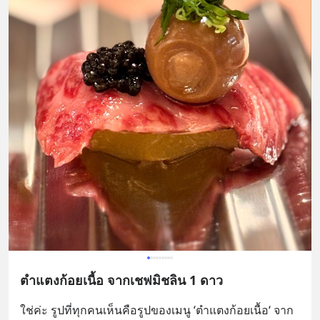
ตำแตงก้อยเนื้อ จากเชฟมิชลิน 1 ดาว
ใช่ค่ะ รูปที่ทุกคนเห็นคือรูปของเมนู ‘ตำแตงก้อยเนื้อ‘ จาก