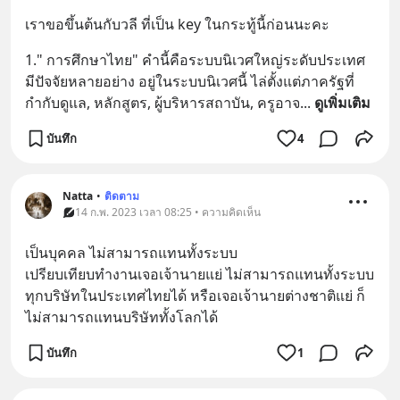
เราขอขึ้นต้นกับวลี ที่เป็น key ในกระทู้นี้ก่อนนะคะ
1." การศึกษาไทย" คำนี้คือระบบนิเวศใหญ่ระดับประเทศ 
มีปัจจัยหลายอย่าง อยู่ในระบบนิเวศนี้ ไล่ตั้งแต่ภาครัฐที่
กำกับดูแล, หลักสูตร, ผู้บริหารสถาบัน, ครูอาจ
... 
ดูเพิ่มเติม
บันทึก
4
Natta
•
ติดตาม
14 ก.พ. 2023 เวลา 08:25 • ความคิดเห็น
เป็นบุคคล ไม่สามารถแทนทั้งระบบ 
เปรียบเทียบทำงานเจอเจ้านายแย่ ไม่สามารถแทนทั้งระบบ
ทุกบริษัทในประเทศไทยได้ หรือเจอเจ้านายต่างชาติแย่ ก็
ไม่สามารถแทนบริษัททั้งโลกได้
บันทึก
1