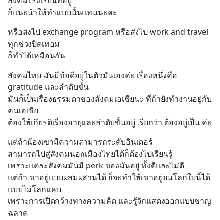
สังคมโรงเรียนที่อยู่
ก็แนะนำให้ทำแบบนั้นแทนนะคะ
หรือส่งไป exchange program หรือส่งไป work and travel 
ทุกช่วงปิดเทอม
ก็ทำได้เหมือนกัน
สังคมไทย มันมีข้อดีอยู่ในตัวมันเองค่ะ เรื่องหนึ่งคือ 
gratitude และลำดับขั้น
มันก็เป็นเรื่องธรรมดาของสังคมเอเชียนะ ที่ถ้ายังทำงานอยู่กับ
คนเอเชีย
ต้องให้เกียรติเรื่องอายุและลำดับขั้นอยู่ เรียกว่า ต้องอยู่เป็น ค่ะ
แต่ถ้าน้องเขามีความสามารถระดับอินเตอร์
สามารถไปสู่สังคมนอกเมืองไทยได้ก็ต้องไปเรียนรู้
เพราะแต่ละสังคมมันมี perk ของมันอยู่ ทั้งดีและไม่ดี
แต่ถ้าเขาอยู่แบบผสมผสานได้ ก็จะทำให้เขาอยู่บนโลกใบนี้ได้
แบบไม่โลกแคบ
เพราะการเปิดกว้างทางความคิด และรู้จักแสดงออกแบบชาญ
ฉลาด