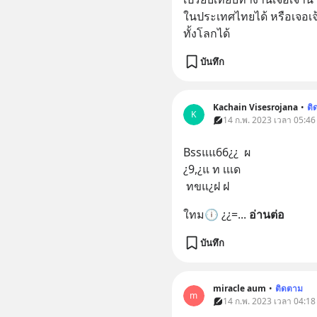
ในประเทศไทยได้ หรือเจอเจ
ทั้งโลกได้
บันทึก
Kachain Visesrojana
•
ติ
K
14 ก.พ. 2023 เวลา 05:46
Bssแแ66¿¿  ผ
¿9,¿แ ท เเเด
 ทขแ¿ฝ ฝ
ใทม🕕 ¿¿=
... 
อ่านต่อ
บันทึก
miracle aum
•
ติดตาม
m
14 ก.พ. 2023 เวลา 04:18