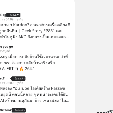
Blog
ยืนยันแล้ว
 เวลา 04:09 • ธุรกิจ
arman Kardon? อาณาจักรเครื่องเสียง 8
่ถูกกลืนกิน | Geek Story EP831 เคย
ทำไมหูฟัง AKG ถึงกลายเป็นแค่ของแถม
อถือ? หรือลำโพง JBL ถึงวางขายเกลื่อน
re you go
ล้ว ชื่อเหล่านี้คือ
การบูสต์
ะดับเทพที่นักเล่นเครื่องเสียงยุคก่อนยอม
ey เมื่อการกลับบ้านใช้เวลานานกว่าที่
ลักแสนเพื่อครอบครอง แต่เบื้องหลังความ
างกายเราต้องการกลับบ้านจริงหรือ
ีโศกนาฏกรรมของโลกธุรกิจซ่อนอยู่
 ALERT!!!) 🔥 264.1
ครื่องเสียงที่ยิ่งใหญ่ที่สุดบนโลก ถูก
etThink
ไปด้วยมูลค่า 8 พันล้านดอลลาร์โดย
ยืนยันแล้ว
 เวลา 03:00 • ธุรกิจ
ละสิ่งที่เจ็บปวดที่สุดคือ ยักษ์ใหญ่จาก
ำเพลงลง YouTube ไอเดียสร้าง Passive
ไม่ได้ซื้อเพราะหลงใหลในเสียงเพลง แต่
ยุคนี้ ตอนนี้หลาย ๆ คนน่าจะเคยได้ยิน
เป็นทางลัดเอาเทคโนโลยีไปใส่ในหน้าปัด
 AI สร้างผ่านหูกันมาบ้าง เช่น เพลง “ไม่มี
ดของศิลปะแห่งเสียง
เรา” จากช่องชื่อว่า UNHEARD MUSIC ที่
ไมถึงจบลงด้วยการเป็นแค่บรรทัดหนึ่งใน
thThink
ยืนยันแล้ว
อดรับชมกว่า 26 ล้านครั้งแล้ว