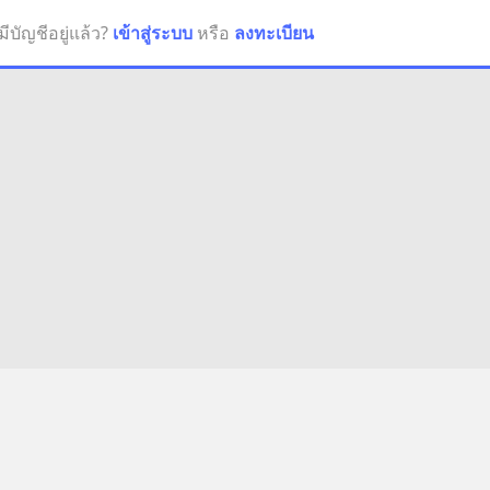
มีบัญชีอยู่แล้ว?
เข้าสู่ระบบ
หรือ
ลงทะเบียน