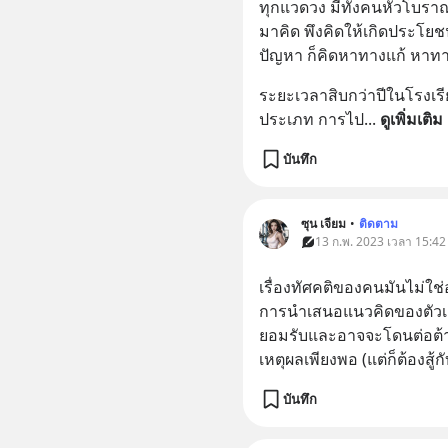
ทุกแวดวง มีทั้งคนหัวโบรา
มาคิด พึงคิดให้เกิดประโยชน์
ปัญหา ก็คิดหาทางแก้ หาทาง
ระยะเวลาสิบกว่าปีในโรงเ
ประเภท การไป
... 
ดูเพิ่มเติม
บันทึก
ซุน เจียม
•
ติดตาม
13 ก.พ. 2023 เวลา 15:42
เรื่องทัศคติของคนมันไม่ใช่อ
การนำเสนอแนวคิดของตัวเอ
ยอมรับและอาจจะโดนต่อต้า
เหตุผลเพียงพอ (แต่ก็ต้องสู
บันทึก