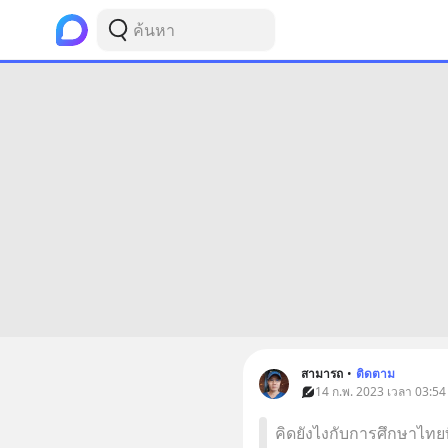
สามารถ
•
ติดตาม
14 ก.พ. 2023 เวลา 03:54
คิดยังไงกับการศึกษาไทยที