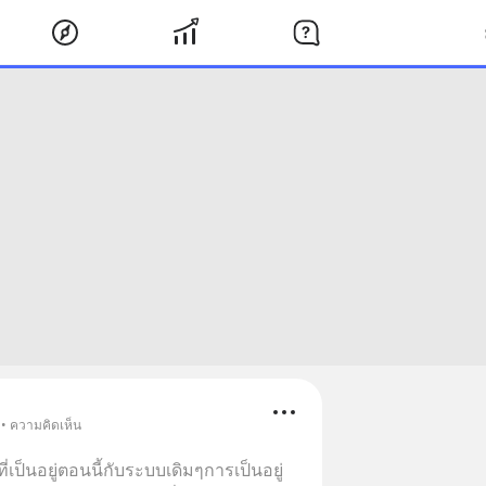
 • ความคิดเห็น
่เป็นอยู่ตอนนี้กับระบบเดิมๆการเป็นอยู่