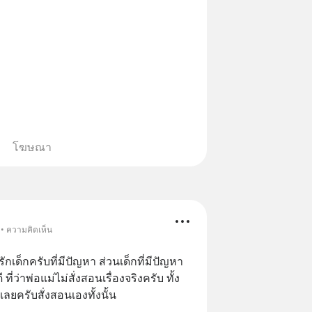
โฆษณา
 • ความคิดเห็น
รักเด็กครับที่มีปัญหา​ ส่วนเด็กที่มีปัญหา
ี่ว่าพ่อแม่ไม่สั่งสอนเรื่องจริงครับ​ ทั้ง
เลยครับสั่งสอนเองทั้งนั้น