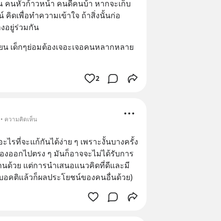
ณ คนหัวก้าวหน้า คนดีคนบ้า หากจะเก็บ
 คิดเพื่อทำความเข้าใจ ถ้าสิ่งนั้นก่อ
อยู่ร่วมกัน
รียน เด็กๆย่อมต้องเจอะเจอคนหลากหลาย
2
 • ความคิดเห็น
ะไรที่จะแก้กันได้ง่าย ๆ เพราะงั้นบางครั้ง
งออกไปตรง ๆ มันก็อาจจะไม่ได้รับการ
นด้วย แต่การนำเสนอแนวคิดที่ดีและมี
้กับอคติแล้วก็ผลประโยชน์ของคนอื่นด้วย)