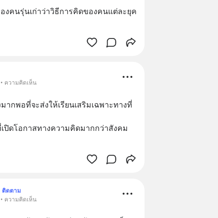
ของคนรุ่นเก่าว่าวิธีการคิดของคนแต่ละยุค
 • ความคิดเห็น
งมากพอที่จะส่งให้เรียนเสริมเฉพาะทางที่
ีที่เปิดโอกาสทางความคิดมากกว่าสังคม
ติดตาม
 • ความคิดเห็น