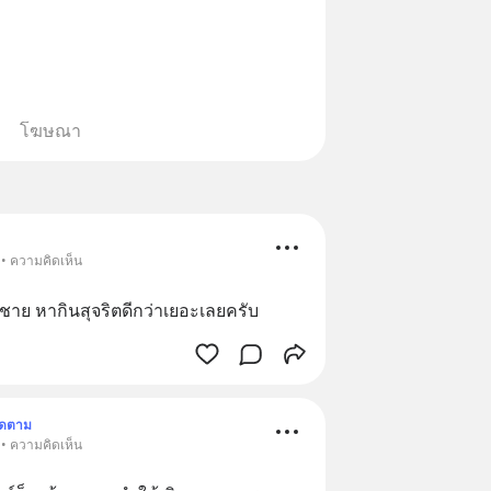
โฆษณา
 • ความคิดเห็น
ู้ชาย​ หากินสุจริตดีกว่าเยอะเลยครับ
ิดตาม
 • ความคิดเห็น