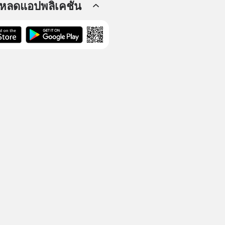
โหลดแอปพลิเคชัน