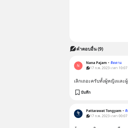
คำตอบอื่น
(
9
)
Nana​ Pajam
•
ติดตาม
N
17 ก.พ. 2023 เวลา 10:07
เลิกเถอะครับทั้งผู้หญิงและผ
บันทึก
Pattarawat Tongyam
•
ต
17 ก.พ. 2023 เวลา 00:07