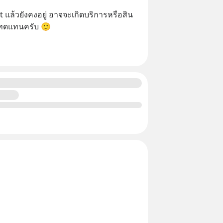
nt แล้วยังคงอยู่ อาจจะเกิดบริการหรือสิน
มาทดแทนครับ 🙂