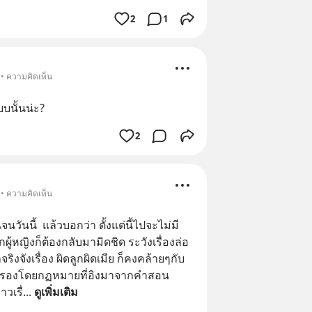
2
1
 • ความคิดเห็น
บนั้นน่ะ?
2
 • ความคิดเห็น
จนวันนี้  แล้วบอกว่า ตั้งแต่นี้ไปจะไม่มี
้หญิงก็ต้องกลับมามิดชิด ระวังเรื่องล่อ
งจังเรื่อง ผิดลูกผิดเมีย ก็คงคล้ายๆกับ
ครองโดยกฏหมายที่อิงมาจากคำสอน
วเรื่
... 
ดูเพิ่มเติม