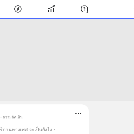
 • ความคิดเห็น
บริกานทางเพศ จะเป็นยังไง ?