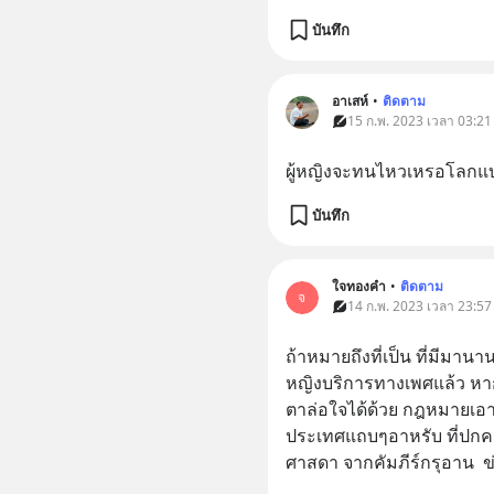
บันทึก
อาเสห์
•
ติดตาม
15 ก.พ. 2023 เวลา 03:21
ผู้หญิงจะทนไหวเหรอโลกแบ
บันทึก
ใจทองคำ
•
ติดตาม
จ
14 ก.พ. 2023 เวลา 23:57
ถ้าหมายถึงที่เป็น ที่มีมานาน
หญิงบริการทางเพศแล้ว หากผู
ตาล่อใจได้ด้วย กฎหมายเอาจริ
ประเทศแถบๆอาหรับ ที่ปก
ศาสดา จากคัมภีร์กรุอาน  ข่า