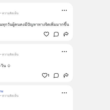
 • ความคิดเห็น
ทุกวันผู้คนคงมีปัญหาทางจิตเพิ่มมากขึ้น
 • ความคิดเห็น
-วิน ☺️
1
าม
 • ความคิดเห็น