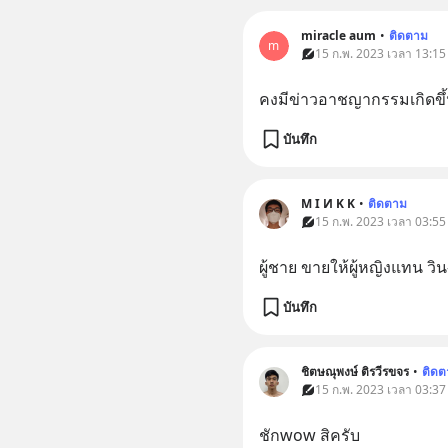
miracle aum
•
ติดตาม
m
15 ก.พ. 2023 เวลา 13:15
คงมีข่าวอาชญากรรมเกิดขึ้น
บันทึก
M I И K K
•
ติดตาม
15 ก.พ. 2023 เวลา 03:55
ผู้ชาย ขายให้ผู้หญิงแทน วิน
บันทึก
ชิตษณุพงษ์ ติรวีรขจร
•
ติดต
15 ก.พ. 2023 เวลา 03:37
ชักwow สิครับ