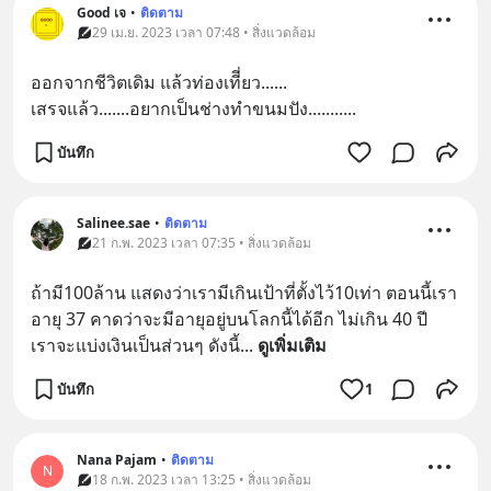
Good เจ
•
ติดตาม
29 เม.ย. 2023 เวลา 07:48 • สิ่งแวดล้อม
ออกจากชีวิตเดิม แล้วท่องเทีี่ยว......
เสรจแล้ว.......อยากเป็นช่างทำขนมปัง...........
บันทึก
Salinee.sae
•
ติดตาม
21 ก.พ. 2023 เวลา 07:35 • สิ่งแวดล้อม
ถ้ามี100ล้าน แสดงว่าเรามีเกินเป้าที่ตั้งไว้10เท่า ตอนนี้เรา
อายุ 37 คาดว่าจะมีอายุอยู่บนโลกนี้ได้อีก ไม่เกิน 40 ปี
เราจะแบ่งเงินเป็นส่วนๆ ดังนี้
... 
ดูเพิ่มเติม
บันทึก
1
Nana​ Pajam
•
ติดตาม
N
18 ก.พ. 2023 เวลา 13:25 • สิ่งแวดล้อม