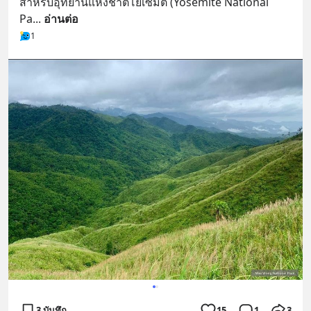
สำหรับอุทยานแห่งชาติโยเซมิตี (Yosemite National 
Pa
... 
อ่านต่อ
1
3 บันทึก
15
1
3