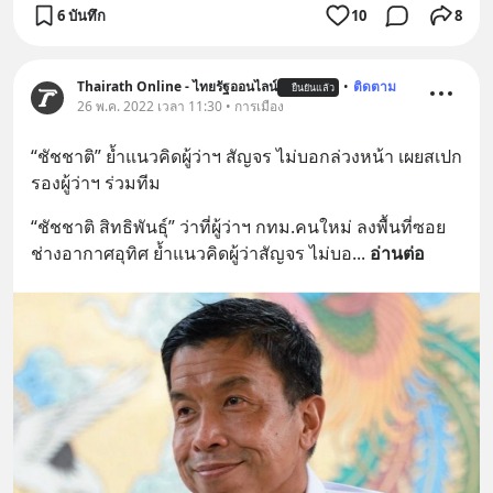
6 บันทึก
10
8
Thairath Online - ไทยรัฐออนไลน์
•
ติดตาม
ยืนยันแล้ว
26 พ.ค. 2022 เวลา 11:30 • การเมือง
“ชัชชาติ” ย้ำแนวคิดผู้ว่าฯ สัญจร ไม่บอกล่วงหน้า เผยสเปก
รองผู้ว่าฯ ร่วมทีม
“ชัชชาติ สิทธิพันธุ์” ว่าที่ผู้ว่าฯ กทม.คนใหม่ ลงพื้นที่ซอย
ช่างอากาศอุทิศ ย้ำแนวคิดผู้ว่าสัญจร ไม่บอ
... 
อ่านต่อ