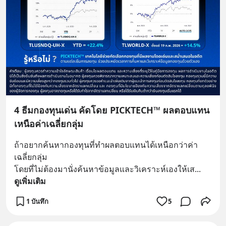
4 ธีมกองทุนเด่น คัดโดย PICKTECH™ ผลตอบแทน
เหนือค่าเฉลี่ยกลุ่ม
ถ้าอยากค้นหากองทุนที่ทำผลตอบแทนได้เหนือกว่าค่า
เฉลี่ยกลุ่ม 
โดยที่ไม่ต้องมานั่งค้นหาข้อมูลและวิเคราะห์เองให้เส
... 
ดูเพิ่มเติม
1 บันทึก
5