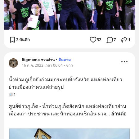
2 บันทึก
32
7
1
Bigmama ชวนอ่าน
•
ติดตาม
16 ต.ค. 2022 เวลา 06:04 • ข่าว
น้ำท่วมภูเก็ตยังอ่วมมกระทบทั้งจังหวัด แหล่งท่องเที่ยว
ย่านเมืองเก่าคนแห่ถ่ายรูป
1
ศูนย์ข่าวภูเก็ต - น้ำท่วมภูเก็ตยังหนัก แหล่งท่องเที่ยวย่าน
เมืองเก่า ประชาชน และนักท่องแห่เช็กอิน ผวจ
... 
อ่านต่อ