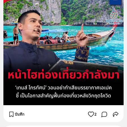
บันทึก
2