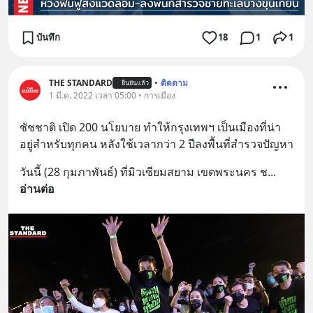
บันทึก
18
1
1
THE STANDARD
•
ติดตาม
ยืนยันแล้ว
1 มี.ค. 2022 เวลา 05:00 • การเมือง
ชัชชาติ เปิด 200 นโยบาย ทำให้กรุงเทพฯ เป็นเมืองที่น่า
อยู่สำหรับทุกคน หลังใช้เวลากว่า 2 ปีลงพื้นที่สำรวจปัญหา
วันนี้ (28 กุมภาพันธ์) ที่มิวเซียมสยาม เขตพระนคร ช
... 
อ่านต่อ