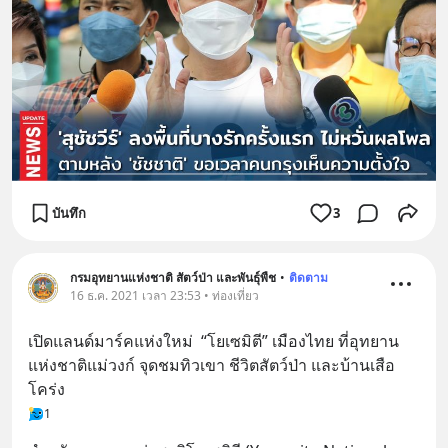
บันทึก
3
กรมอุทยานแห่งชาติ สัตว์ป่า และพันธุ์พืช
•
ติดตาม
16 ธ.ค. 2021 เวลา 23:53 • ท่องเที่ยว
เปิดแลนด์มาร์คแห่งใหม่  “โยเซมิตี” เมืองไทย ที่อุทยาน
แห่งชาติแม่วงก์ จุดชมทิวเขา ชีวิตสัตว์ป่า และบ้านเสือ
โคร่ง
1