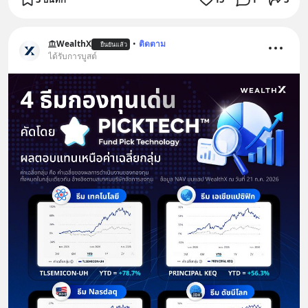
WealthX
•
ติดตาม
ยืนยันแล้ว
ได้รับการบูสต์