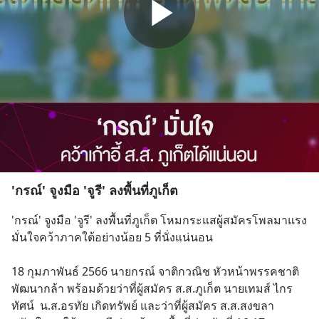
'กรณ์' จูงมือ 'จูรี' ลงพื้นที่ภูเก็ต
'กรณ์' จูงมือ 'จูรี' ลงพื้นที่ภูเก็ต โหมกระแสผู้สมัครโพลมาแรง 
มั่นใจคว้าภาคใต้อย่างน้อย 5 ที่นั่งแน่นอน
18 กุมภาพันธ์ 2566 นายกรณ์ จาติกวณิช หัวหน้าพรรคชาติ
พัฒนากล้า พร้อมด้วยว่าที่ผู้สมัคร ส.ส.ภูเก็ต นายเทมส์ ไกร
ทัศน์  น.ส.อรทัย เกิดทรัพย์ และว่าที่ผู้สมัคร ส.ส.สงขลา 