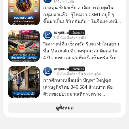
ได้รับการบูสต์
กองทุน ชิปเอเชีย ค่าจัดการต่ำสุดใน
กลุ่ม มาแล้ว.. รู้ไหมว่า CXMT อยู่ดี ๆ
ขึ้นมาเป็นบริษัทอันดับ 1 ในจีนแซงหน้า
Tencent ขณะเดียวกัน TSMC เป็น
ลงทุนแมน
ยืนยันแล้ว
บริษัทอันดับ 1 ในไต้หวันมานานแล้ว
3 ชั่วโมงที่แล้ว • ธุรกิจ
วิเคราะห์ดีล เซ็นทรัล รีเทล ทำไมอยาก
ซื้อ MaxValu ที่ขาดทุนสะสมติดต่อกัน
4 ปี จากข่าวล่าสุดที่เครือเซ็นทรัล รีเทล
หรือ CRC เจ้าของ Tops ประกาศซื้อซู
ลงทุนแมน
ยืนยันแล้ว
เปอร์มาร์เก็ต MaxValu ในประเทศไทย
9 ชั่วโมงที่แล้ว • หุ้น & เศรษฐกิจ
ที่มีอยู่ทั้งหมด 30 สาขา และจะเปลี่ยน
การศึกษาเหลื่อมล้ำ ปัญหาใหญ่ฉุด
MaxValu เป็นแบรนด์ Tops ทั้งหมด
เศรษฐกิจไทย 340,584 ล้านบาท คือ
ตัวเลขงบประมาณที่กระทรวง
ศึกษาธิการ ได้รับจัดสรรในงบประมาณ
รายจ่ายประจำปี 2568 ซึ่งมากที่สุดเป็น
ดูทั้งหมด
อันดับ 2 รองจากกระทรวงการคลัง