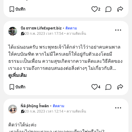
บันทึก
2
ป้อ ธราธพ LifeExpert.biz
•
ติดตาม
20 ก.พ. 2023 เวลา 17:54 • ความคิดเห็น
ได้แน่นอนครับ พระพุทธเจ้าได้กล่าวไว้ว่าอย่าคบคนพาล 
ให้คบบัณฑิต หากไม่มีใครเลยก็ให้อยู่กับตัวเองโดยมี
ธรรมะเป็นเพื่อน ความสุขเกิดจากความคิดและวิธีคิดของ
เราเอง รวมถึงการตอบสนองต่อสิ่งต่างๆ ไม่เกี่ยวกับสิ
... 
ดูเพิ่มเติม
บันทึก
4
N̂ả p̄hụ̂ng h̄wān
•
ติดตาม
20 ก.พ. 2023 เวลา 12:14 • ความคิดเห็น
คิดว่าได้น่ะค่ะ
 เราย้อนไปตอนเรามา เรามาคนเดียวใช่หรือไม่?