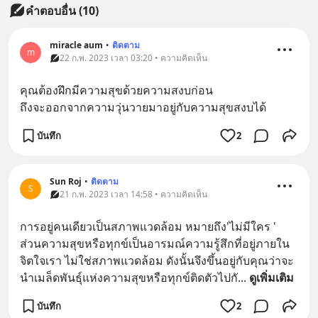
คำตอบอื่น
(
10
)
miracle aum
•
ติดตาม
m
22 ก.พ. 2023 เวลา 03:20 • ความคิดเห็น
คุณต้องฝึกมีความสุขด้วยความสงบก่อน
ถึงจะออกจากความวุ่นวายมาอยู่กับความสุขสงบได้
บันทึก
2
Sun Roj
•
ติดตาม
S
21 ก.พ. 2023 เวลา 14:58 • ความคิดเห็น
การอยู่คนเดียวเป็นสภาพแวดล้อม หมายถึง'ไม่มีใคร ' 
ส่วนความสุขหรือทุกข์เป็นอารมณ์ความรู้สึกที่อยู่ภายใน
จิตใจเรา ไม่ใช่สภาพแวดล้อม ดังนั้นจึงขึ้นอยู่กับคุณว่าจะ
นำเมล็ดพันธุ์แห่งความสุขหรือทุกข์ติดตัวไปกั
... 
ดูเพิ่มเติม
บันทึก
2