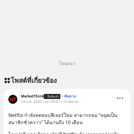
https://tinyurl.com/mr39sd7c 🎧 ฟัง
ผ่าน Apple Podcast :
https://bit.ly/4yVPIpg 🎧 ฟังผ่าน
Podbean : https://bit.ly/4hr2jL3 🎧
ฟังผ่าน Youtube :
https://youtu.be/B6IZDYopZLw The
original article appeared here
https://www.tharadhol.com/geek-
story-ep831-who-killed-harman-
โฆษณา
kardon/ ติดตามสาระดี ๆ อัพเดททุกวัน
ผ่าน Line OA ด.ดล Blog คลิกเลย -->
โพสต์ที่เกี่ยวข้อง
https://lin.ee/aMEkyNA
=========================
สนับสนุนโดย Inspire English
MarketThink
•
ติดตาม
ยืนยันแล้ว
24 ก.ค. 2020 เวลา 09:07 • การตลาด
========================= 📍กด
รับสิทธิ์ทดลองเรียนฟรี! กับ Inspire
Netflix กำลังทดสอบฟีเจอร์ใหม่ สามารถขอ “หยุดเป็น
English ที่นี่ : inspire-
สมาชิกชั่วคราว” ได้นานถึง 10 เดือน
english.in.th/event/inspire-english-
x-ด-ดล-blog-mrtharadhol-แคมเปญ