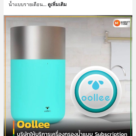
น้ำแบบรายเดือน
... 
ดูเพิ่มเติม