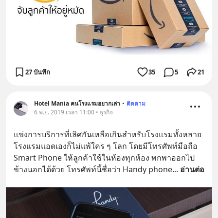
27 บันทึก
35
5
21
Hotel Mania คนโรงแรมอยากเล่า
•
ติดตาม
6 พ.ย. 2019 เวลา 11:00 • ธุรกิจ
แข่งการบริการที่เลิศกันเหลือเกินสำหรับโรงแรมทั้งหลาย 
โรงแรมแอดเองก็ไม่แพ้ใคร ๆ โลก โดยมีโทรศัพท์มือถือ 
Smart Phone ให้ลูกค้าใช้ในห้องทุกห้อง พกพาออกไป
ข้างนอกได้ด้วย โทรศัพท์นี้ชื่อว่า Handy phone
... 
อ่านต่อ