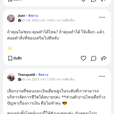
jkatt
•
ติดตาม
20 ก.พ. 2023 เวลา 14:02 • ความคิดเห็น
ถ้าคุณไม่ชอบ คุณทำได้ไหม? ถ้าคุณทำได้ ให้เลือก..แล้ว
ค่อยทำสิ่งที่ชอบเสริมไปทีหลัง
✨
บันทึก
ThanapatM
•
ติดตาม
20 ก.พ. 2023 เวลา 13:58 • ความคิดเห็น
เลือกงานที่ชอบและเงินเดือนสูงในระดับที่เราสามารถ
บริหารจัดการชีวิตได้สบายๆค่ะ **ส่วนตัวงานไหนที่สร้าง
ปัญหาเรื่องการเงิน คือไม่ทำค่ะ 😎
คุณอย่าตั้งโจทย์แบบนี้ให้ตัวเองตอบค่ะ มันดูคุณไม่ม
... 