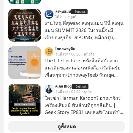
ลงทุนแมน
ยืนยันแล้ว
ได้รับการบูสต์
งานใหญ่ที่สุดของ ลงทุนแมน ปีนี้ ลงทุน
แมน SUMMIT 2026 ในงานนี้จะมี
เจ้าของธุรกิจ Dr.PONG, หมึกกรุบ,
Srichand, Jones’ Salad, LA GLACE,
Innowayถีบ
Fastwork, MizuMi, KARMART, อิชิตัน
วันนี้ เวลา 00:30 • หนังสือ
มาแชร์ความรู้การสร้างธุรกิจ
The Life Lecture: หนังสือที่สกัดจาก
แนวคิดของคนสอนหนังสือ สวัสดีครับ
เพื่อนๆชาว InnowayTeeb วันหยุด
สบายๆ วันนี้แอดเพิ่งจะอ่านหนังสือที่น่า
ด.ดล Blog
ยืนยันแล้ว
สนใจจบแล้วเกิดคำถามว่า
วันนี้ เวลา 04:09 • ธุรกิจ
ใครฆ่า Harman Kardon? อาณาจักร
เครื่องเสียง 8 พันล้านที่ถูกกลืนกิน |
Geek Story EP831 เคยสงสัยไหมทำไม
หูฟัง AKG ถึงกลายเป็นแค่ของแถมใน
กล่องมือถือ? หรือลำโพง JBL ถึงวางขาย
ดูทั้งหมด