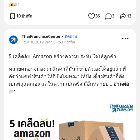
2
10 บันทึก
36
3
13
ThaiFranchiseCenter
•
ติดตาม
15 ต.ค. 2019 เวลา 01:53 • ธุรกิจ
5 เคล็ดลับ! Amazon สร้างความประทับใจให้ลูกค้า
หลายคนอาจมองว่า สินค้าดีมันก็ขายตัวเองได้อยู่แล้ว ที่
คิดว่าแค่ทำสินค้าให้ดี ยิงโฆษณาให้ปัง เดี๋ยวสินค้าก็ดัง
เป็นพลุแตกเอง แต่ในความเป็นจริง มีอีกหลายป
... 
อ่านต่อ
1