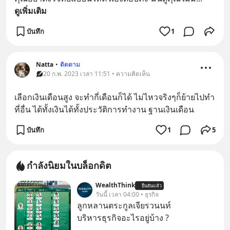
ดูเพิ่มเติม
บันทึก
1
Natta
•
ติดตาม
20 ก.พ. 2023 เวลา 11:51 • ความคิดเห็น
เลือกเงินเดือนสูง จะทำกี่เดือนก็ได้ ไม่ไหวจริงๆก็ย้ายไปทำ
ที่อื่น ได้ทั้งเงินได้ทั้งประวัติการทำงาน ฐานเงินเดือน
บันทึก
1
5
กำลังนิยมในบล็อกดิต
WealthThink
ยืนยันแล้ว
วันนี้ เวลา 04:00 • ธุรกิจ
ลูกหลานตระกูลเจียรวนนท์
บริหารธุรกิจอะไรอยู่บ้าง ?