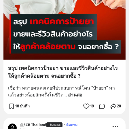
สรุป เทคนิคการป้ายยา ขายและรีวิวสินค้าอย่างไร
ให้ลูกค้าคล้อยตาม จนอยากซื้อ ?
เชื่อว่า หลายคนคงเคยมีประสบการณ์โดน “ป้ายยา” มา
แล้วอย่างน้อยสักครั้งในชีวิต
... 
อ่านต่อ
18 บันทึก
19
20
SCB Thailand
•
ติดตาม
ยืนยันแล้ว