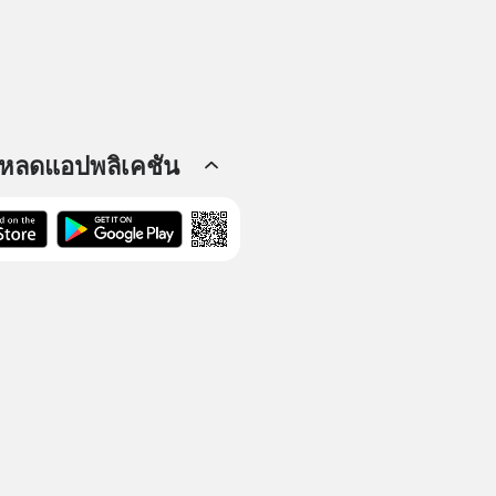
โหลดแอปพลิเคชัน