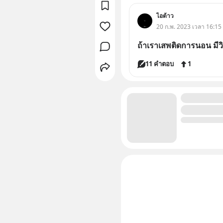
ไอต้าว
20 ก.พ. 2023 เวลา 16:15
ถ้าเราเสพติดการนอน มีวิธ
11 คำตอบ
1