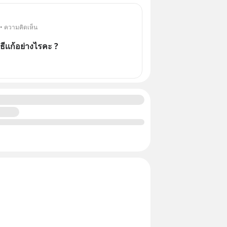
 • ความคิดเห็น
ีเเก้อย่างไรคะ ?