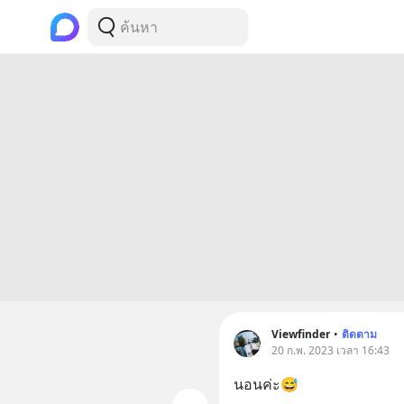
Viewfinder
•
ติดตาม
20 ก.พ. 2023 เวลา 16:43
นอนค่ะ😅